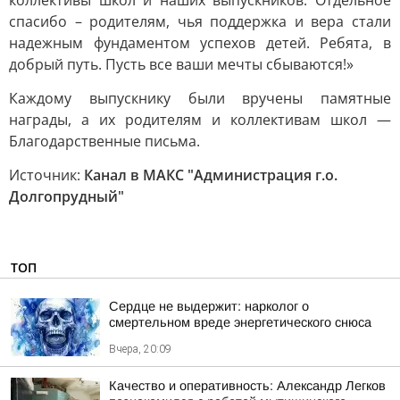
коллективы школ и наших выпускников. Отдельное
спасибо – родителям, чья поддержка и вера стали
надежным фундаментом успехов детей. Ребята, в
добрый путь. Пусть все ваши мечты сбываются!»
Каждому выпускнику были вручены памятные
награды, а их родителям и коллективам школ —
Благодарственные письма.
Источник:
Канал в МАКС "Администрация г.о.
Долгопрудный"
ТОП
Сердце не выдержит: нарколог о
смертельном вреде энергетического снюса
Вчера, 20:09
Качество и оперативность: Александр Легков