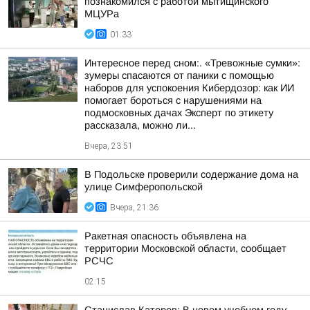
познакомился с работой мытищинского
МЦУРа
01:33
Интересное перед сном:. «Тревожные сумки»:
зумеры спасаются от паники с помощью
наборов для успокоения Кибердозор: как ИИ
помогает бороться с нарушениями на
подмосковных дачах Эксперт по этикету
рассказала, можно ли...
Вчера, 23:51
В Подольске проверили содержание дома на
улице Симферопольской
Вчера, 21:36
Ракетная опасность объявлена на
территории Московской области, сообщает
РСЧС
02:15