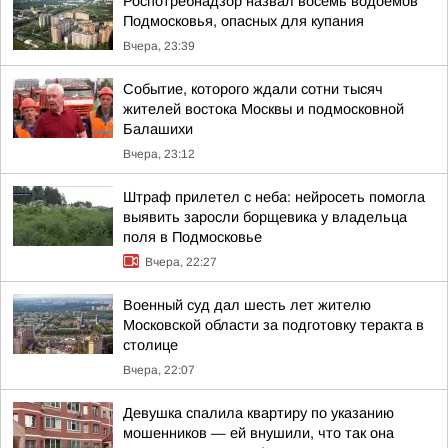
Роспотребнадзор назвал восемь водоёмов
Подмосковья, опасных для купания
Вчера, 23:39
Событие, которого ждали сотни тысяч
жителей востока Москвы и подмосковной
Балашихи
Вчера, 23:12
Штраф прилетел с неба: нейросеть помогла
выявить заросли борщевика у владельца
поля в Подмосковье
Вчера, 22:27
Военный суд дал шесть лет жителю
Московской области за подготовку теракта в
столице
Вчера, 22:07
Девушка спалила квартиру по указанию
мошенников — ей внушили, что так она