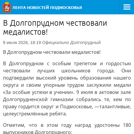
В Долгопрудном чествовали
медалистов!
Официально
Долгопрудный
9 июля 2026, 18:19
В Долгопрудном чествовали медалистов!
В Долгопрудном с особым трепетом и гордостью
чествовали лучших школьников города. Они
подтвердили высокий уровень образования нашего
округа и своим упорным трудом заслужили медали
«За особые успехи в учении». 9 июля в актовом зале
Долгопрудненской гимназии собрались те, кем по
праву гордится округ и Подмосковье, —талантливые,
целеустремлённые ребята.
Отметим, что в этом году наград удостоены 180
выпускников Долгопрудного: