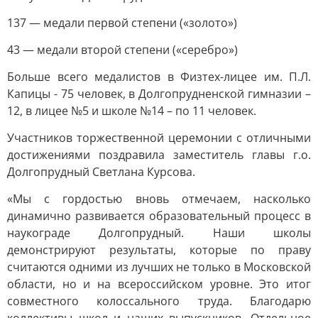
137 — медали первой степени («золото»)
43 — медали второй степени («серебро»)
Больше всего медалистов в Физтех-лицее им. П.Л.
Капицы - 75 человек, в Долгопрудненской гимназии –
12, в лицее №5 и школе №14 – по 11 человек.
Участников торжественной церемонии с отличными
достижениями поздравила заместитель главы г.о.
Долгопрудный Светлана Курсова.
«Мы с гордостью вновь отмечаем, насколько
динамично развивается образовательный процесс в
наукограде Долгопрудный. Наши школы
демонстрируют результаты, которые по праву
считаются одними из лучших не только в Московской
области, но и на всероссийском уровне. Это итог
совместного колоссального труда. Благодарю