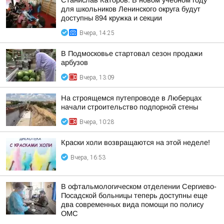
Станислав Каторов: В новом учебном году
для школьников Ленинского округа будут
доступны 894 кружка и секции
Вчера, 14:25
В Подмосковье стартовал сезон продажи
арбузов
Вчера, 13:09
На строящемся путепроводе в Люберцах
начали строительство подпорной стены
Вчера, 10:28
Краски холи возвращаются на этой неделе!
Вчера, 16:53
В офтальмологическом отделении Сергиево-
Посадской больницы теперь доступны еще
два современных вида помощи по полису
ОМС