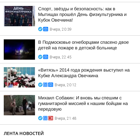
Спорт, звёзды и безопасность: как в
Мытищах прошёл День физкультурника и
Кубок Овечкина!
Вчера, 20:39
В Подмосковье огнеборцами спасено двое
детей на пожаре в детской больнице
Вчера, 22:45
«Витязь» 2014 года рождения выступил на
Кубке Александра Овечкина
Вчера, 20:12
Михаил Собакин: И вновь мы спешим с
гуманитарной миссией к нашим бойцам на
передовую
Вчера, 21:48
ЛЕНТА НОВОСТЕЙ