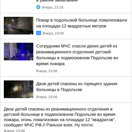
в районе авиагавани
Вчера, 23:18
Пожар в подольской больнице локализовали
на площади 12 квадратных метров
Вчера, 23:06
Сотрудники МЧС спасли двоих детей из
реанимационного отделения детской
больницы в подмосковном Подольске во
время пожара
Вчера, 23:06
Двое детей спасены из горящего здания
больницы в Подольске
Вчера, 23:06
Двое детей спасены из реанимационного отделения в
детской больнице в подмосковном Подольске во время
пожара, огонь локализован на площади 12 "квадратов",
сообщает МЧС РФ.//
Раньше всех. Ну почти.
Вчера, 23:06