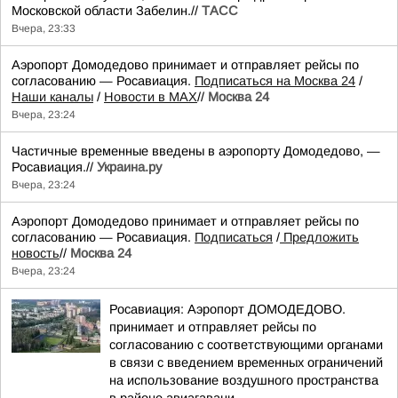
Московской области Забелин.//
ТАСС
Вчера, 23:33
Аэропорт Домодедово принимает и отправляет рейсы по
согласованию — Росавиация.
Подписаться на Москва 24
/
Наши каналы
/
Новости в MAX
//
Москва 24
Вчера, 23:24
Частичные временные введены в аэропорту Домодедово, —
Росавиация.//
Украина.ру
Вчера, 23:24
Аэропорт Домодедово принимает и отправляет рейсы по
согласованию — Росавиация.
Подписаться
/
Предложить
новость
//
Москва 24
Вчера, 23:24
Росавиация: Аэропорт ДОМОДЕДОВО.
принимает и отправляет рейсы по
согласованию с соответствующими органами
в связи с введением временных ограничений
на использование воздушного пространства