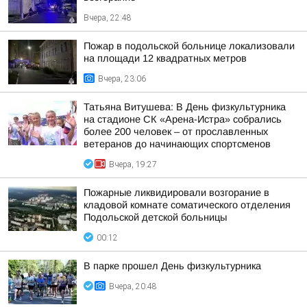
Вчера, 22:48
Пожар в подольской больнице локализовали
на площади 12 квадратных метров
Вчера, 23:06
Татьяна Витушева: В День физкультурника
на стадионе СК «Арена-Истра» собрались
более 200 человек – от прославленных
ветеранов до начинающих спортсменов
Вчера, 19:27
Пожарные ликвидировали возгорание в
кладовой комнате соматического отделения
Подольской детской больницы
00:12
В парке прошел День физкультурника
Вчера, 20:48