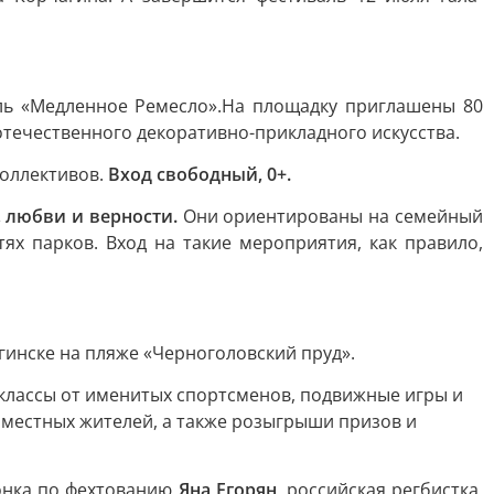
ь «Медленное Ремесло».
На площадку приглашены 80
течественного декоративно-прикладного искусства.
коллективов.
Вход свободный, 0+.
 любви и верности.
Они ориентированы на семейный
х парков. Вход на такие мероприятия, как правило,
гинске на пляже «Черноголовский пруд».
классы от именитых спортсменов, подвижные игры и
 местных жителей, а также розыгрыши призов и
онка по фехтованию
Яна Егорян
, российская регбистка,