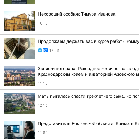
Нехороший особняк Тимура Иванова
10:15
Продолжаем держать вас в курсе работы комму
12:23
Записки ветерана: Рекордное количество за од
Краснодарским краем и акваторией Азовского 
11:10
Мать пыталась спасти трехлетнего сына, но по
12:16
Представители Ростовской области, Крыма и Ки
11:54