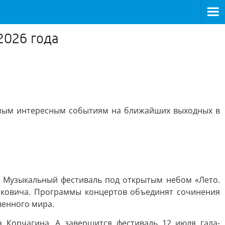
2026 года
амым интересным событиям на ближайших выходных в
 Музыкальный фестиваль под открытым небом «Лето.
аковича. Программы концертов объединят сочинения
венного мира.
 Корчагина. А завершится фестиваль 12 июля гала-