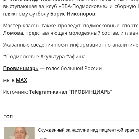
выступающая за клуб «ВВА-Подмосковье» и сборную 
пляжному футболу
Борис Никоноров
.
Мастер-классы также проведут подмосковные спортс
Ломова
, представляющая молодежный состав, и глав
Указанные сведения носят информационно-аналитичес
#Подмосковье #культура #афиша
Провинциарь
— голос большой России
мы в
MAX
Источник:
Telegram-канал "ПРОВИНЦИАРЬ"
ТОП
Осужденный за насилие над пациенткой врач с