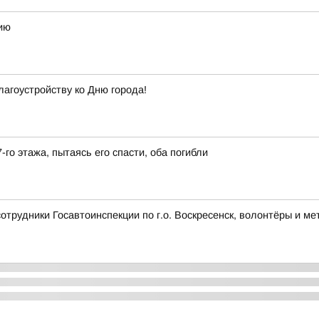
ию
лагоустройству ко Дню города!
-го этажа, пытаясь его спасти, оба погибли
сотрудники Госавтоинспекции по г.о. Воскресенск, волонтёры и 