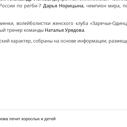
России по регби-7
Дарья Норицына
, чемпион мира, п
менки, волейболистки женского клуба «Заречье-Один
ный тренер команды
Наталья Урядова
.
кий характер, собраны на основе информации, размещен
нова лечит взрослых и детей