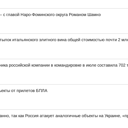
— с главой Наро-Фоминского округа Романом Шамнэ
ылок итальянского элитного вина общей стоимостью почти 2 мл
ика российской компании в командировке в июле составила 702 т
ъекты от прилетов БПЛА
ованно, так как Россия атакует аналогичные объекты на Украине,