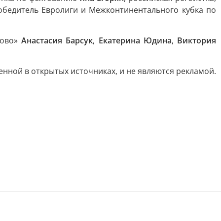
обедитель Евролиги и Межконтинентального кубка по
цово»
Анастасия Барсук
,
Екатерина Юдина
,
Виктория
ной в открытых источниках, и не являются рекламой.