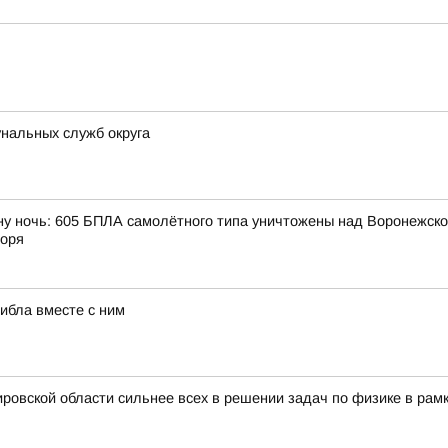
нальных служб округа
ну ночь: 605 БПЛА самолётного типа уничтожены над Воронежской
моря
гибла вместе с ним
ровской области сильнее всех в решении задач по физике в рам