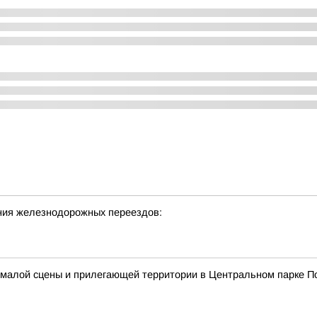
ния железнодорожных переездов:
и малой сцены и прилегающей территории в Центральном парке П