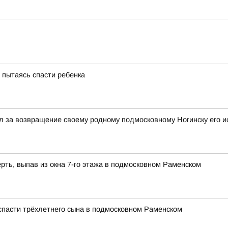
, пытаясь спасти ребенка
 за возвращение своему родному подмосковному Ногинску его и
рть, выпав из окна 7-го этажа в подмосковном Раменском
 спасти трёхлетнего сына в подмосковном Раменском