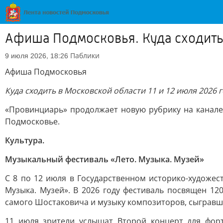
Афиша Подмосковья. Куда сходить 
Паблики
9 июля 2026, 18:26
Афиша Подмосковья
Куда сходить в Московской области 11 и 12 июля 2026 
«Провинциарь» продолжает новую рубрику на канал
Подмосковье.
Культура.
Музыкальный фестиваль «Лето. Музыка. Музей»
С 8 по 12 июля в Государственном историко-художе
Музыка. Музей». В 2026 году фестиваль посвящен 
самого Шостаковича и музыку композиторов, сыгравши
11 июля зрители услышат Второй концерт для форт