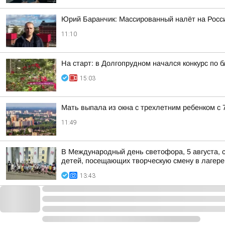
Юрий Баранчик: Массированный налёт на Росс
11:10
На старт: в Долгопрудном начался конкурс по б
15:03
Мать выпала из окна с трехлетним ребенком с 7
11:49
В Международный день светофора, 5 августа, 
детей, посещающих творческую смену в лагере
13:43