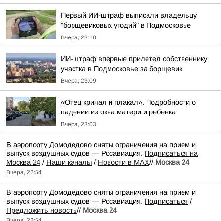
Первый ИИ-штраф выписали владельцу
"борщевиковых угодий" в Подмосковье
Вчера, 23:18
ИИ-штраф впервые прилетел собственнику
участка в Подмосковье за борщевик
Вчера, 23:09
«Отец кричал и плакал». Подробности о
падении из окна матери и ребенка
Вчера, 23:03
В аэропорту Домодедово сняты ограничения на прием и
выпуск воздушных судов — Росавиация.
Подписаться на
Москва 24
/
Наши каналы
/
Новости в MAX
//
Москва 24
Вчера, 22:54
В аэропорту Домодедово сняты ограничения на прием и
выпуск воздушных судов — Росавиация.
Подписаться
/
Предложить новость
//
Москва 24
Вчера, 22:54