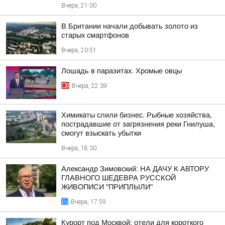
Вчера, 21:00
В Британии начали добывать золото из
старых смартфонов
Вчера, 20:51
Лошадь в паразитах. Хромые овцы
Вчера, 22:39
Химикаты слили бизнес. Рыбные хозяйства,
пострадавшие от загрязнения реки Гнилуша,
смогут взыскать убытки
Вчера, 18:30
Александр Зимовский: НА ДАЧУ К АВТОРУ
ГЛАВНОГО ШЕДЕВРА РУССКОЙ
ЖИВОПИСИ "ПРИПЛЫЛИ"
Вчера, 17:59
Курорт под Москвой: отели для короткого