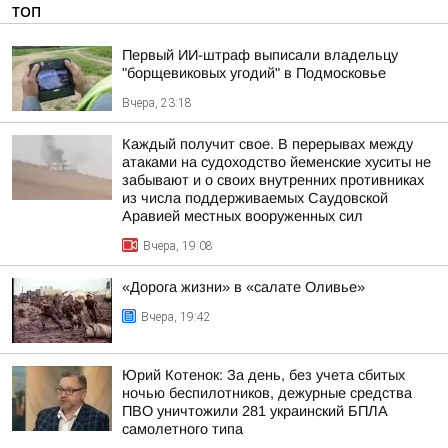
ТОП
Первый ИИ-штраф выписали владельцу
"борщевиковых угодий" в Подмосковье
Вчера, 23:18
Каждый получит свое. В перерывах между
атаками на судоходство йеменские хуситы не
забывают и о своих внутренних противниках
из числа поддерживаемых Саудовской
Аравией местных вооруженных сил
Вчера, 19:08
«Дорога жизни» в «салате Оливье»
Вчера, 19:42
Юрий Котенок: За день, без учета сбитых
ночью беспилотников, дежурные средства
ПВО уничтожили 281 украинский БПЛА
самолетного типа