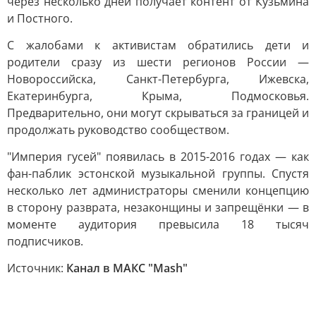
через несколько дней получает контент от Кузьмина
и Постного.
С жалобами к активистам обратились дети и
родители сразу из шести регионов России —
Новороссийска, Санкт-Петербурга, Ижевска,
Екатеринбурга, Крыма, Подмосковья.
Предварительно, они могут скрываться за границей и
продолжать руководство сообществом.
"Империя гусей" появилась в 2015-2016 годах — как
фан-паблик эстонской музыкальной группы. Спустя
несколько лет администраторы сменили концепцию
в сторону разврата, незаконщины и запрещёнки — в
моменте аудитория превысила 18 тысяч
подписчиков.
Источник:
Канал в МАКС "Mash"