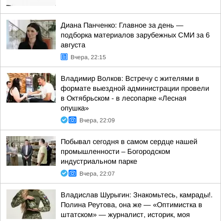
Диана Панченко: Главное за день —
подборка материалов зарубежных СМИ за 6
августа
Вчера, 22:15
Владимир Волков: Встречу с жителями в
формате выездной администрации провели
в Октябрьском - в лесопарке «Лесная
опушка»
Вчера, 22:09
Побывал сегодня в самом сердце нашей
промышленности – Богородском
индустриальном парке
Вчера, 22:07
Владислав Шурыгин: Знакомьтесь, камрады!.
Полина Реутова, она же — «Оптимистка в
штатском» — журналист, историк, моя