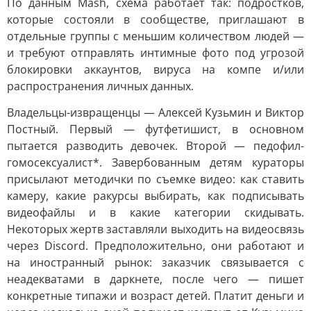
По данным Mash, схема работает так: подростков,
которые состояли в сообществе, приглашают в
отдельные группы с меньшим количеством людей —
и требуют отправлять интимные фото под угрозой
блокировки аккаунтов, вируса на компе и/или
распространения личных данных.
Владельцы-извращенцы — Алексей Кузьмин и Виктор
Постный. Первый — футфетишист, в основном
пытается разводить девочек. Второй — педофил-
гомосексуалист*. Завербованным детям кураторы
присылают методички по съемке видео: как ставить
камеру, какие ракурсы выбирать, как подписывать
видеофайлы и в какие категории скидывать.
Некоторых жертв заставляли выходить на видеосвязь
через Discord. Предположительно, они работают и
на иностранный рынок: заказчик связывается с
неадекватами в даркнете, после чего — пишет
конкретные типажи и возраст детей. Платит деньги и