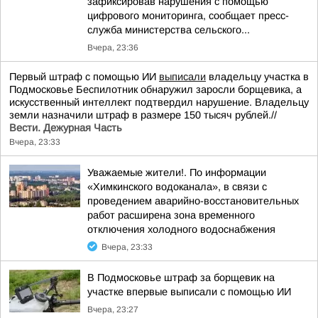
зафиксировав нарушения с помощью
цифрового мониторинга, сообщает пресс-
служба министерства сельского...
Вчера, 23:36
Первый штраф с помощью ИИ
выписали
владельцу участка в
Подмосковье Беспилотник обнаружил заросли борщевика, а
искусственный интеллект подтвердил нарушение. Владельцу
земли назначили штраф в размере 150 тысяч рублей.//
Вести. Дежурная Часть
Вчера, 23:33
Уважаемые жители!. По информации
«Химкинского водоканала», в связи с
проведением аварийно-восстановительных
работ расширена зона временного
отключения холодного водоснабжения
Вчера, 23:33
В Подмосковье штраф за борщевик на
участке впервые выписали с помощью ИИ
Вчера, 23:27