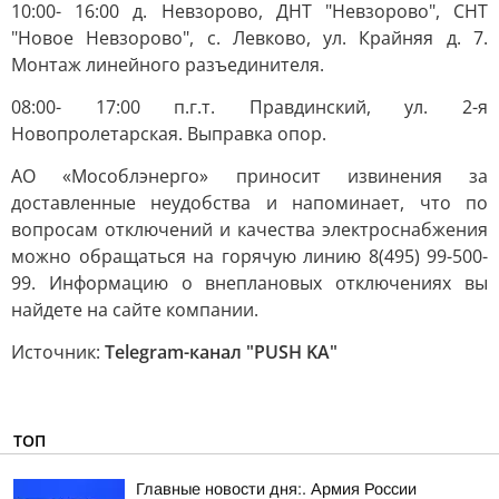
10:00- 16:00 д. Невзорово, ДНТ "Невзорово", СНТ
"Новое Невзорово", с. Левково, ул. Крайняя д. 7.
Монтаж линейного разъединителя.
08:00- 17:00 п.г.т. Правдинский, ул. 2-я
Новопролетарская. Выправка опор.
АО «Мособлэнерго» приносит извинения за
доставленные неудобства и напоминает, что по
вопросам отключений и качества электроснабжения
можно обращаться на горячую линию 8(495) 99-500-
99. Информацию о внеплановых отключениях вы
найдете на сайте компании.
Источник:
Telegram-канал "PUSH KA"
ТОП
Главные новости дня:. Армия России