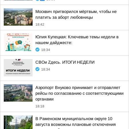
Москвич притворился мёртвым, чтобы не
платить за аборт любовницы
18:42
Юлия Купецкая: Ключевые темы недели в
нашем дайджесте:
18:34
СВОи Zдесь. ИТОГИ НЕДЕЛИ
18:34
Аэропорт Внуково принимает и отправляет
рейсы по согласованию с соответствующими
органами
18:18
В Раменском муниципальном округе 10
августа возможны плановые отключения