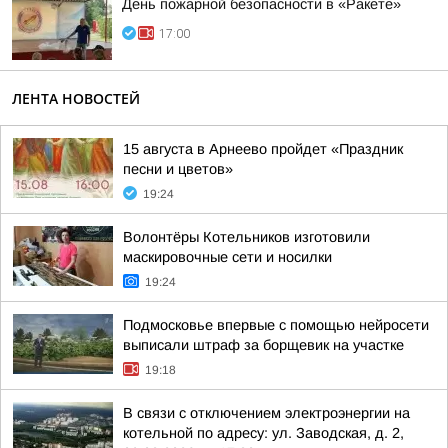
День пожарной безопасности в «Ракете»
17:00
ЛЕНТА НОВОСТЕЙ
15 августа в Арнеево пройдет «Праздник
песни и цветов»
19:24
Волонтёры Котельников изготовили
маскировочные сети и носилки
19:24
Подмосковье впервые с помощью нейросети
выписали штраф за борщевик на участке
19:18
В связи с отключением электроэнергии на
котельной по адресу: ул. Заводская, д. 2,