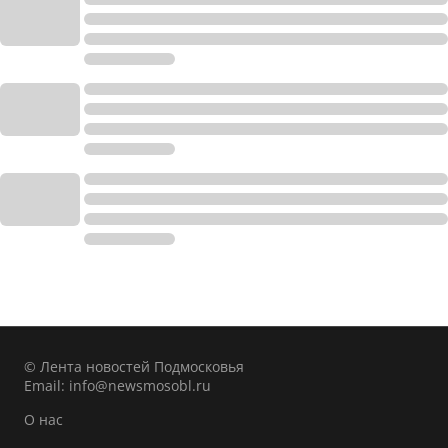
© Лента новостей Подмосковья
Email:
info@newsmosobl.ru
О нас