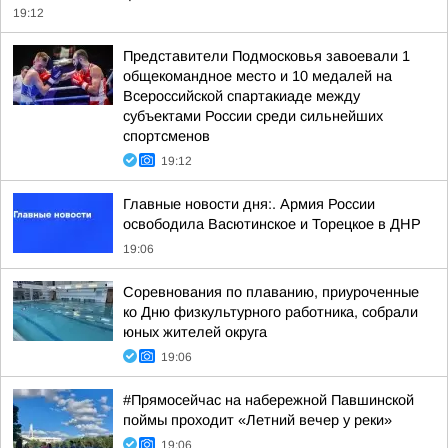
19:12
Представители Подмосковья завоевали 1
общекомандное место и 10 медалей на
Всероссийской спартакиаде между
субъектами России среди сильнейших
спортсменов
19:12
Главные новости дня:. Армия России
освободила Васютинское и Торецкое в ДНР
19:06
Соревнования по плаванию, приуроченные
ко Дню физкультурного работника, собрали
юных жителей округа
19:06
#Прямосейчас на набережной Павшинской
поймы проходит «Летний вечер у реки»
19:06