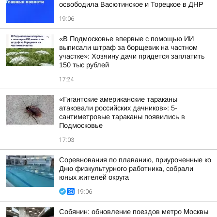
освободила Васютинское и Торецкое в ДНР
19:06
«В Подмосковье впервые с помощью ИИ
выписали штраф за борщевик на частном
участке»: Хозяину дачи придется заплатить
150 тыс рублей
17:24
«Гигантские американские тараканы
атаковали российских дачников»: 5-
сантиметровые тараканы появились в
Подмосковье
17:03
Соревнования по плаванию, приуроченные ко
Дню физкультурного работника, собрали
юных жителей округа
19:06
Собянин: обновление поездов метро Москвы