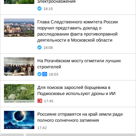
электроснабжения
18:15
Глава Следственного комитета России
поручил представить доклад о
расследовании факта противоправной
деятельности в Московской области
18:08
На Рогачёвском мосту отметили лучших
строителей
18:03
Для поисков зарослей борщевика в
Подмосковье используют дроны и ИИ
17:45
Россияне отправятся на край земли ради
полного солнечного затмения
17:42