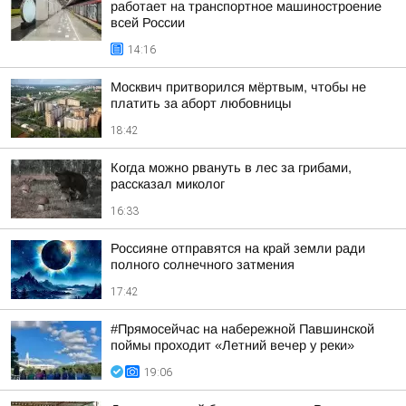
работает на транспортное машиностроение
всей России
14:16
Москвич притворился мёртвым, чтобы не
платить за аборт любовницы
18:42
Когда можно рвануть в лес за грибами,
рассказал миколог
16:33
Россияне отправятся на край земли ради
полного солнечного затмения
17:42
#Прямосейчас на набережной Павшинской
поймы проходит «Летний вечер у реки»
19:06