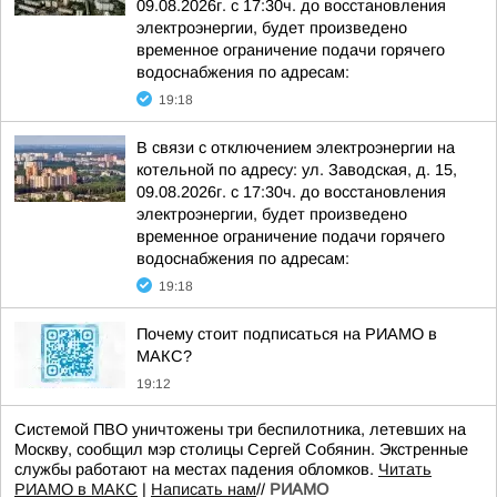
09.08.2026г. с 17:30ч. до восстановления
электроэнергии, будет произведено
временное ограничение подачи горячего
водоснабжения по адресам:
19:18
В связи с отключением электроэнергии на
котельной по адресу: ул. Заводская, д. 15,
09.08.2026г. с 17:30ч. до восстановления
электроэнергии, будет произведено
временное ограничение подачи горячего
водоснабжения по адресам:
19:18
Почему стоит подписаться на РИАМО в
МАКС?
19:12
Системой ПВО уничтожены три беспилотника, летевших на
Москву, сообщил мэр столицы Сергей Собянин. Экстренные
службы работают на местах падения обломков.
Читать
РИАМО в МАКС
|
Написать нам
//
РИАМО