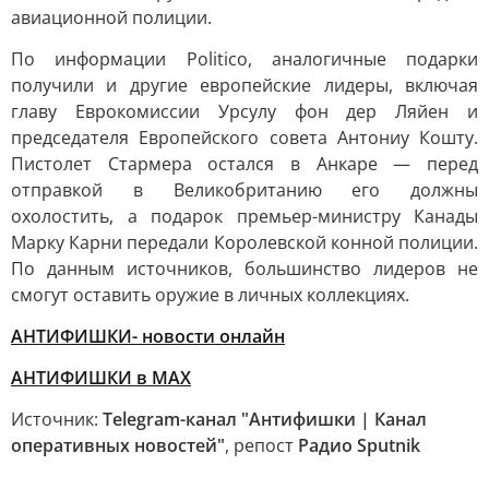
авиационной полиции.
По информации Politico, аналогичные подарки
получили и другие европейские лидеры, включая
главу Еврокомиссии Урсулу фон дер Ляйен и
председателя Европейского совета Антониу Кошту.
Пистолет Стармера остался в Анкаре — перед
отправкой в Великобританию его должны
охолостить, а подарок премьер-министру Канады
Марку Карни передали Королевской конной полиции.
По данным источников, большинство лидеров не
смогут оставить оружие в личных коллекциях.
АНТИФИШКИ- новости онлайн
АНТИФИШКИ в МАХ
Источник:
Telegram-канал "Антифишки | Канал
оперативных новостей"
, репост
Радио Sputnik