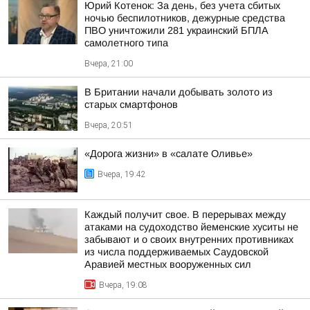
Юрий Котенок: За день, без учета сбитых
ночью беспилотников, дежурные средства
ПВО уничтожили 281 украинский БПЛА
самолетного типа
Вчера, 21:00
В Британии начали добывать золото из
старых смартфонов
Вчера, 20:51
«Дорога жизни» в «салате Оливье»
Вчера, 19:42
Каждый получит свое. В перерывах между
атаками на судоходство йеменские хуситы не
забывают и о своих внутренних противниках
из числа поддерживаемых Саудовской
Аравией местных вооруженных сил
Вчера, 19:08