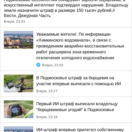
искусственный интеллект подтвердил нарушение. Владельцу
земли назначили штраф в размере 150 тысяч рублей.//
Вести. Дежурная Часть
Вчера, 23:33
Уважаемые жители!. По информации
«Химкинского водоканала», в связи с
проведением аварийно-восстановительных
работ расширена зона временного
отключения холодного водоснабжения
Вчера, 23:33
В Подмосковье штраф за борщевик на
участке впервые выписали с помощью ИИ
Вчера, 23:27
Первый ИИ-штраф выписали владельцу
"борщевиковых угодий" в Подмосковье
Вчера, 23:18
ИИ-штраф впервые прилетел собственнику