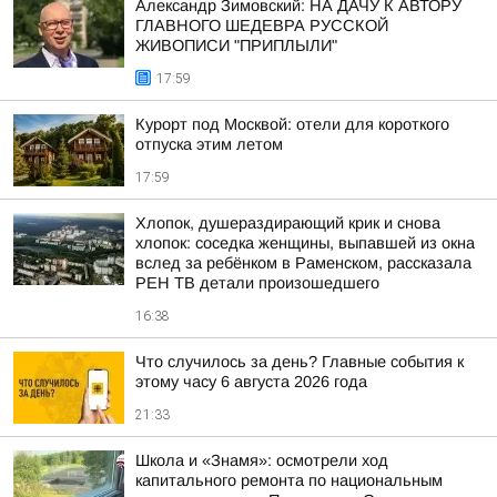
Александр Зимовский: НА ДАЧУ К АВТОРУ
ГЛАВНОГО ШЕДЕВРА РУССКОЙ
ЖИВОПИСИ "ПРИПЛЫЛИ"
17:59
Курорт под Москвой: отели для короткого
отпуска этим летом
17:59
Хлопок, душераздирающий крик и снова
хлопок: соседка женщины, выпавшей из окна
вслед за ребёнком в Раменском, рассказала
РЕН ТВ детали произошедшего
16:38
Что случилось за день? Главные события к
этому часу 6 августа 2026 года
21:33
Школа и «Знамя»: осмотрели ход
капитального ремонта по национальным