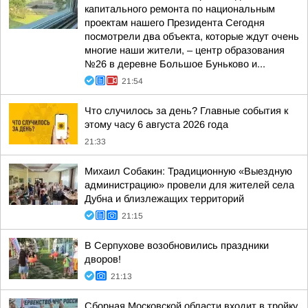
капитального ремонта по национальным
проектам нашего Президента Сегодня
посмотрели два объекта, которые ждут очень
многие наши жители, – центр образования
№26 в деревне Большое Буньково и...
21:54
Что случилось за день? Главные события к
этому часу 6 августа 2026 года
21:33
Михаил Собакин: Традиционную «Выездную
администрацию» провели для жителей села
Дубна и близлежащих территорий
21:15
В Серпухове возобновились праздники
дворов!
21:13
Сборная Московской области входит в тройку