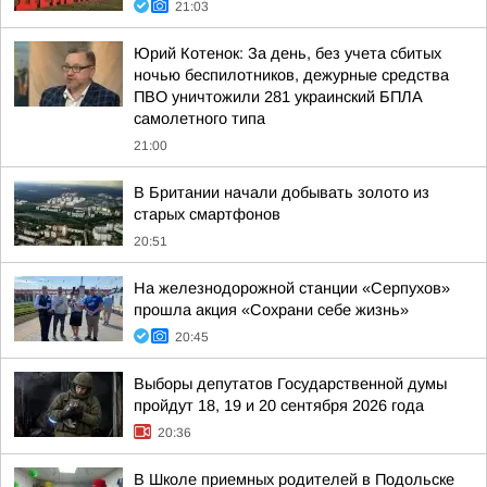
21:03
Юрий Котенок: За день, без учета сбитых
ночью беспилотников, дежурные средства
ПВО уничтожили 281 украинский БПЛА
самолетного типа
21:00
В Британии начали добывать золото из
старых смартфонов
20:51
На железнодорожной станции «Серпухов»
прошла акция «Сохрани себе жизнь»
20:45
Выборы депутатов Государственной думы
пройдут 18, 19 и 20 сентября 2026 года
20:36
В Школе приемных родителей в Подольске