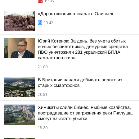
19:08
«Дорога жизни» в «салате Оливье»
19:42
Юрий Котенок: За день, без учета сбитых
ночью беспилотников, дежурные средства
ПВО уничтожили 281 украинский БПЛА
самолетного типа
21:00
В Британии начали добывать золото из
старых смартфонов
20:51
Химикаты слили бизнес. Рыбные хозяйства,
пострадавшие от загрязнения реки Гнилуша,
смогут взыскать убытки
18:30