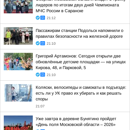
лидеров по итогам двух дней Чемпионата
МЧС России в Саранске
21:12
Пассажирам станции Подольск напомнили о
правилах безопасности на железной дороге
21:10
Григорий Артамонов: Сегодня открыли две
обновлённые детские площадки — на улицах
Кирова, 48, и Парковой, 5
21:10
Коляски, велосипеды и самокаты в подъезде:
есть ли у УК право их убирать и как решать
споры
21:07
Уже завтра в деревне Бунятино пройдет
«День поля Московской области – 2026»