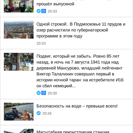
прошёл выпускной
20:33
Одной строкой:. В Подмосковье 11 прудов и
озер расчистили по губернаторской
программе в этом году
20:33
Подвиг, который не забыть. Ровно 85 лет
назад, в ночь на 7 августа 1941 года над
деревней Мансурово, младший лейтенант
Виктор Талалихин совершил первый в
истории ночной таран: на истребителе И16
он сбил немецкий...
20:30
Безопасность на воде – превыше всего!
20:26
Масштабная реконструкция станции