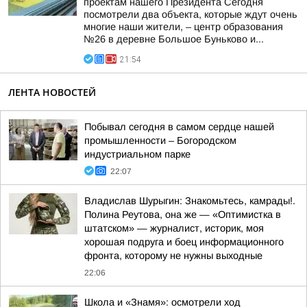
проектам нашего Президента Сегодня
посмотрели два объекта, которые ждут очень
многие наши жители, – центр образования
№26 в деревне Большое Буньково и...
21:54
ЛЕНТА НОВОСТЕЙ
Побывал сегодня в самом сердце нашей
промышленности – Богородском
индустриальном парке
22:07
Владислав Шурыгин: Знакомьтесь, камрады!.
Полина Реутова, она же — «Оптимистка в
штатском» — журналист, историк, моя
хорошая подруга и боец информационного
фронта, которому не нужны выходные
22:06
Школа и «Знамя»: осмотрели ход