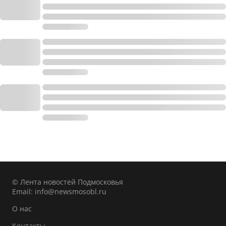
© Лента новостей Подмосковья
Email:
info@newsmosobl.ru
О нас
Контакты