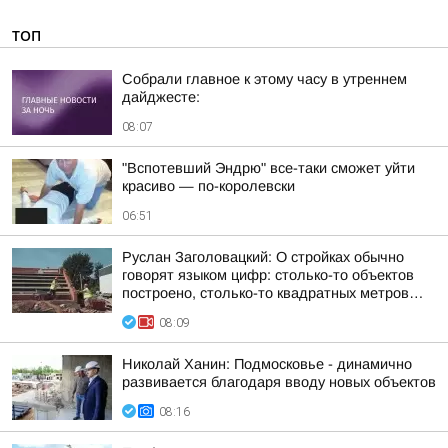
ТОП
Собрали главное к этому часу в утреннем
дайджесте:
08:07
"Вспотевший Эндрю" все-таки сможет уйти
красиво — по-королевски
06:51
Руслан Заголовацкий: О стройках обычно
говорят языком цифр: столько-то объектов
построено, столько-то квадратных метров…
08:09
Николай Ханин: Подмосковье - динамично
развивается благодаря вводу новых объектов
08:16