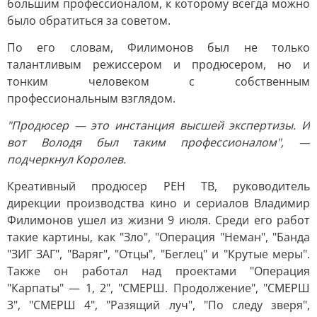
большим профессионалом, к которому всегда можно
было обратиться за советом.
По его словам, Филимонов был не только
талантливым режиссером и продюсером, но и
тонким человеком с собственным
профессиональным взглядом.
"Продюсер — это инстанция высшей экспертизы. И
вот Володя был таким профессионалом", —
подчеркнул Королев.
Креативный продюсер РЕН ТВ, руководитель
дирекции производства кино и сериалов Владимир
Филимонов ушел из жизни 9 июля. Среди его работ
такие картины, как "Зло", "Операция "Неман", "Банда
"ЗИГ ЗАГ", "Варяг", "Отцы", "Беглец" и "Крутые меры".
Также он работал над проектами "Операция
"Карпаты" — 1, 2", "СМЕРШ. Продолжение", "СМЕРШ
3", "СМЕРШ 4", "Разящий луч", "По следу зверя",