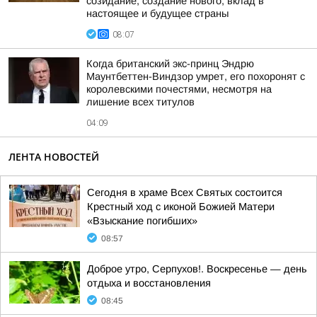
созидание, создание нового, вклад в
настоящее и будущее страны
08:07
Когда британский экс-принц Эндрю
Маунтбеттен-Виндзор умрет, его похоронят с
королевскими почестями, несмотря на
лишение всех титулов
04:09
ЛЕНТА НОВОСТЕЙ
Сегодня в храме Всех Святых состоится
Крестный ход с иконой Божией Матери
«Взыскание погибших»
08:57
Доброе утро, Серпухов!. Воскресенье — день
отдыха и восстановления
08:45