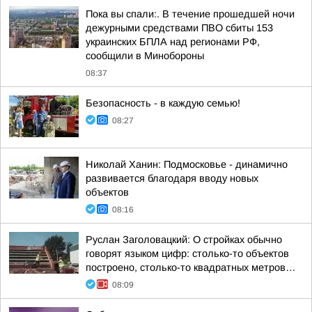
Пока вы спали:. В течение прошедшей ночи
дежурными средствами ПВО сбиты 153
украинских БПЛА над регионами РФ,
сообщили в Минобороны
08:37
Безопасность - в каждую семью!
08:27
Николай Ханин: Подмосковье - динамично
развивается благодаря вводу новых
объектов
08:16
Руслан Заголовацкий: О стройках обычно
говорят языком цифр: столько-то объектов
построено, столько-то квадратных метров…
08:09