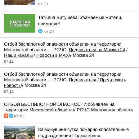
07:30
Татьяна Витушева: Уважаемые жители,
внимание!
07:24
Отбой беспилотной опасности объявлен на территории
Московской области — РСЧС.
Подписаться на Москва 24
/
Наши каналы
/
Новости в MAX
//
Москва 24
07:12
Отбой беспилотной опасности объявлен на территории
Московской области — РСЧС.
Подписаться
/
Предложить
новость
//
Москва 24
07:12
ОТБОЙ БЕСПИЛОТНОЙ ОПАСНОСТИ объявлен на
территории Московской области.//
РСЧС Московская область
07:10
За минувшие сутки пожарно-спасательные
подразделения Подмосковья: