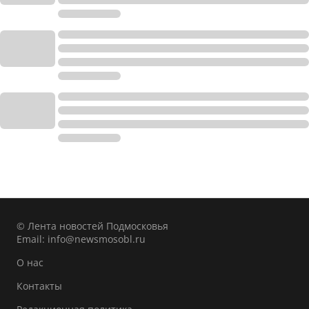
© Лента новостей Подмосковья
Email:
info@newsmosobl.ru
О нас
Контакты