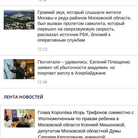
Громкий звук, который слышали жители
Москвы и ряда районов Московской области,
был вызван пролетом самолета, который
перешел на сверхзвуковую скорость,
рассказал источник РБК, близкий к
оперативным службам
12:20
Посчитали – удивились: Евгений Плющенко
заявил об убыточности академии, но
покупает виллу в Азербайджане
12:04
ЛЕНТА НОВОСТЕЙ
Глава Королёва Игорь Трифонов совместно с
Уполномоченным по правам ребенка в
Московской области Ксенией Мишоновой,
депутатом Московской областной Думы
Сергеем Керселяном, командой