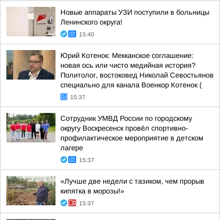
Новые аппараты УЗИ поступили в больницы
Ленинского округа!
15:40
Юрий Котенок: Мекканское соглашение:
новая ось или чисто медийная история?
Политолог, востоковед Николай Севостьянов
специально для канала Военкор Котенок (
15:37
Сотрудник УМВД России по городскому
округу Воскресенск провёл спортивно-
профилактическое мероприятие в детском
лагере
15:37
«Лучше две недели с тазиком, чем прорыв
кипятка в морозы!»
15:37