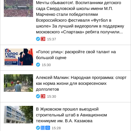
Мечты сбываются!. Воспитанники детского
сада Свердловской школы имени М.П.
Марченко стали победителями
Всероссийского фестиваля «Футбол в
школе» За лучший видеоролик в поддержку
московского «Спартака» ребята получили...
15:37
«Голос улиц»: раскройте свой талант на
большой сцене
15:30
Алексей Малкин: Народная программа: спорт
как норма жизни для воскресенских
долголетов
15:30
В Жуковском прошел выездной
строительный штаб в Авиационном
техникуме им. В.А. Казакова
15:28