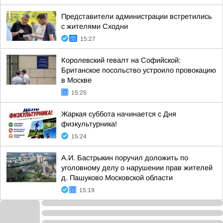
Представители администрации встретились
с жителями Сходни
15:27
Королевский гевалт на Софийской:
Британское посольство устроило провокацию
в Москве
15:25
Жаркая суббота начинается с Дня
физкультурника!
15:24
А.И. Бастрыкин поручил доложить по
уголовному делу о нарушении прав жителей
д. Пашуково Московской области
15:19