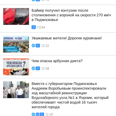
Байкер получил контузию после
столкновения с вороной на скорости 270 км/ч
в Подмосковье
10:54
Уважаемые жители! Дорогие куровчане!
12:22
Чем опасна арбузная диета?
12:04
Вместе с губернатором Подмосковья
Андреем Воробьевым проинспектировали
ход масштабной реконструкции
Водозаборного узла №1 в Яхроме, который
обеспечивает чистой водой 16 тысяч
жителей города
12:07