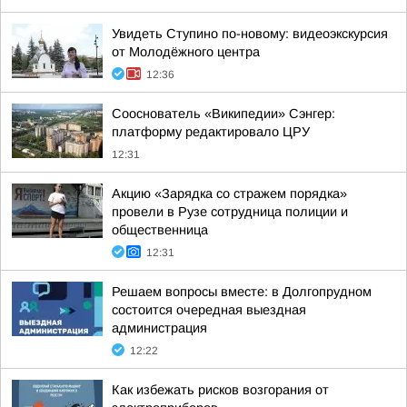
Увидеть Ступино по-новому: видеоэкскурсия
от Молодёжного центра
12:36
Сооснователь «Википедии» Сэнгер:
платформу редактировало ЦРУ
12:31
Акцию «Зарядка со стражем порядка»
провели в Рузе сотрудница полиции и
общественница
12:31
Решаем вопросы вместе: в Долгопрудном
состоится очередная выездная
администрация
12:22
Как избежать рисков возгорания от