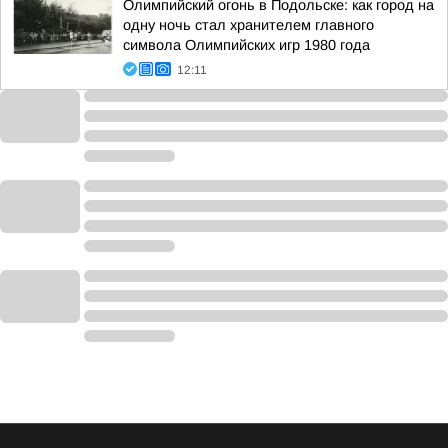
Олимпийский огонь в Подольске: как город на
одну ночь стал хранителем главного
символа Олимпийских игр 1980 года
12:11