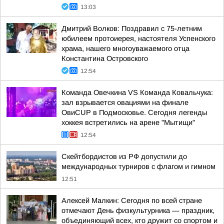
13:03
Дмитрий Волков: Поздравил с 75-летним
юбилеем протоиерея, настоятеля Успенского
храма, нашего многоуважаемого отца
Константина Островского
12:54
Команда Овечкина VS Команда Ковальчука:
зал взрывается овациями на финале
ОвиCUP в Подмосковье. Сегодня легенды
хоккея встретились на арене "Мытищи"
12:54
Скейтбордистов из РФ допустили до
международных турниров с флагом и гимном
12:51
Алексей Малкин: Сегодня по всей стране
отмечают День физкультурника — праздник,
объединяющий всех, кто дружит со спортом и