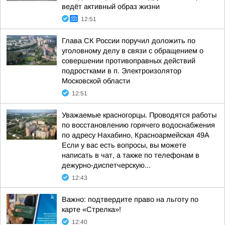
ведёт активный образ жизни
12:51
Глава СК России поручил доложить по
уголовному делу в связи с обращением о
совершении противоправных действий
подростками в п. Электроизолятор
Московской области
12:51
Уважаемые красногорцы. Проводятся работы
по восстановлению горячего водоснабжения
по адресу Нахабино, Красноармейская 49А
Если у вас есть вопросы, вы можете
написать в чат, а также по телефонам в
дежурно-диспетчерскую...
12:43
Важно: подтвердите право на льготу по
карте «Стрелка»!
12:40