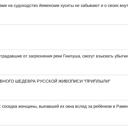
ами на судоходство йеменские хуситы не забывают и о своих вн
традавшие от загрязнения реки Гнилуша, смогут взыскать убытки
 ГЛАВНОГО ШЕДЕВРА РУССКОЙ ЖИВОПИСИ "ПРИПЛЫЛИ"
: соседка женщины, выпавшей из окна вслед за ребёнком в Рам