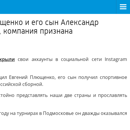
щенко и его сын Александр
, компания признана
акрыли
свои аккаунты в социальной сети Instagram
щил Евгений Плющенко, его сын получил спортивное
российской сборной.
стойно представлять наши две страны и прославлять
оду на турнирах в Подмосковье он дважды оказывался