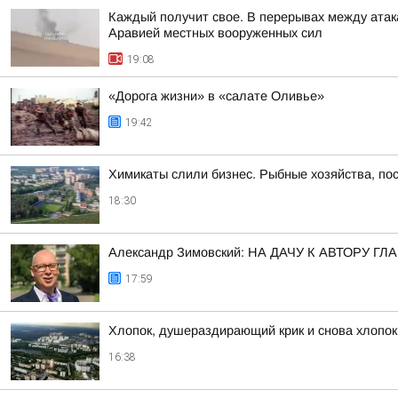
Каждый получит свое. В перерывах между атак
Аравией местных вооруженных сил
19:08
«Дорога жизни» в «салате Оливье»
19:42
Химикаты слили бизнес. Рыбные хозяйства, пос
18:30
Александр Зимовский: НА ДАЧУ К АВТОРУ
17:59
Хлопок, душераздирающий крик и снова хлопок
16:38