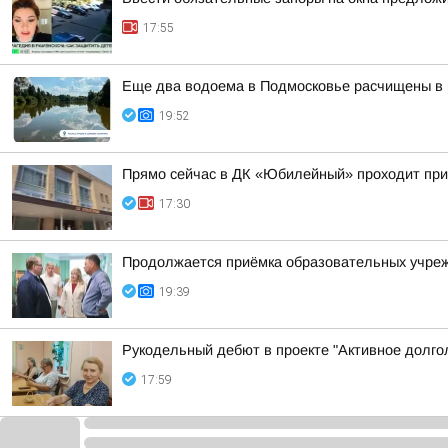
17:55
Еще два водоема в Подмосковье расчищены в р
19:52
Прямо сейчас в ДК «Юбилейный» проходит пр
17:30
Продолжается приёмка образовательных учрежд
19:39
Рукодельный дебют в проекте "Активное долго
17:59