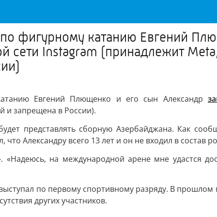
по фигурному катанию Евгений Плю
й сети Instagram (принадлежит Meta
сии)
катанию Евгений Плющенко и его сын Александр
з
й и запрещена в России).
 будет представлять сборную Азербайджана. Как сооб
, что Александру всего 13 лет и он не входил в состав 
м». «Надеюсь, на международной арене мне удастся до
выступал по первому спортивному разряду. В прошлом г
сутствия других участников.