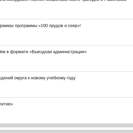
амках программы «100 прудов и озер»!
иём в формате «Выездная администрация»
ений округа к новому учебному году
летие»