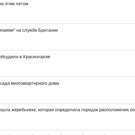
ка этим летом
ипаями" на службе Британии
 обсудили в Красногорске
сада многоквартирного дома
ошла жеребьевка, которая определила порядок расположения по