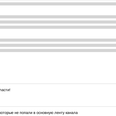
ласти!
которые не попали в основную ленту канала