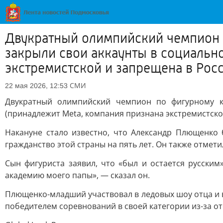
Двукратный олимпийский чемпион 
закрыли свои аккаунты в социально
экстремистской и запрещена в Рос
СМИ
22 мая 2026, 12:53
Двукратный олимпийский чемпион по фигурному 
(принадлежит Meta, компания признана экстремистско
Накануне стало известно, что Александр Плющенко
гражданство этой страны на пять лет. Он также отметил
Сын фигуриста заявил, что «был и остается русски
академию моего папы», — сказал он.
Плющенко-младший участвовал в ледовых шоу отца и 
победителем соревнований в своей категории из-за от