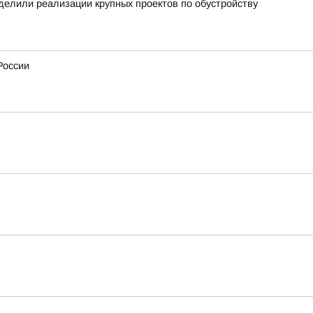
уделили реализации крупных проектов по обустройству
России