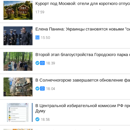
Курорт под Москвой: отели для короткого отпус
17:59
Елена Панина: Украинцы становятся новыми "с
15:50
Второй этап благоустройства Городского парка
18:39
В Солнечногорске завершается обновление фа
18:04
В Центральной избирательной комиссии РФ пр
Думу
18:58