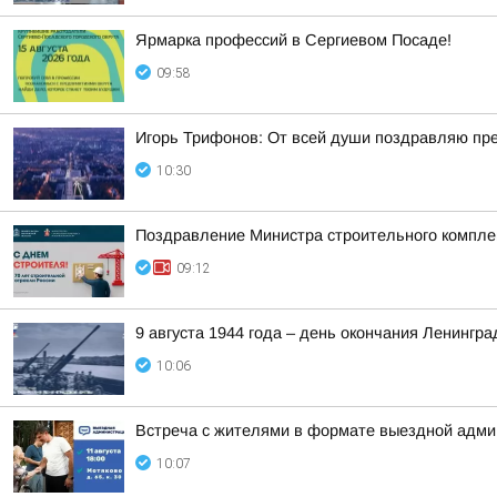
Ярмарка профессий в Сергиевом Посаде!
09:58
Игорь Трифонов: От всей души поздравляю пр
10:30
Поздравление Министра строительного комплек
09:12
9 августа 1944 года – день окончания Ленингра
10:06
Встреча с жителями в формате выездной админ
10:07