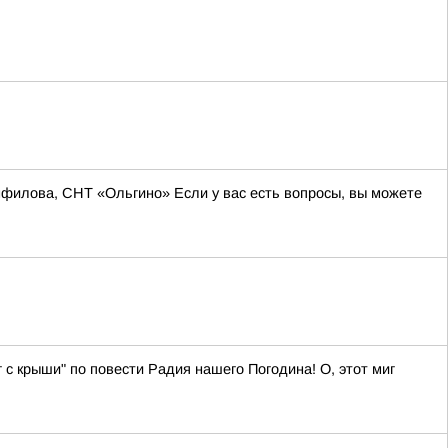
нфилова, СНТ «Ольгино» Если у вас есть вопросы, вы можете
г с крыши" по повести Радия нашего Погодина! О, этот миг