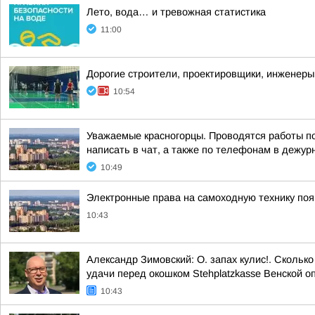
Лето, вода… и тревожная статистика
11:00
Дорогие строители, проектировщики, инженеры
10:54
Уважаемые красногорцы. Проводятся работы по
написать в чат, а также по телефонам в дежурн
10:49
Электронные права на самоходную технику поя
10:43
Александр Зимовский: О. запах кулис!. Сколько
удачи перед окошком Stehplatzkasse Венской оп
10:43