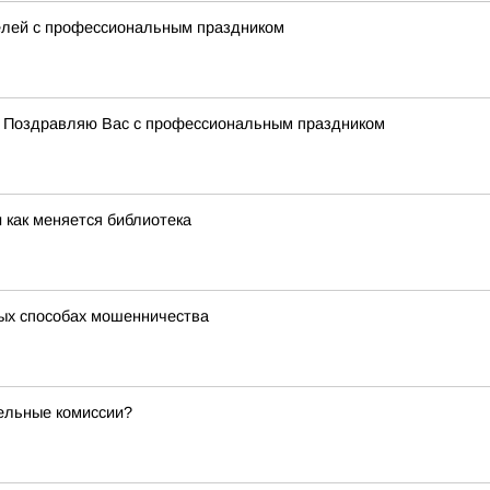
елей с профессиональным праздником
. Поздравляю Вас с профессиональным праздником
и как меняется библиотека
ых способах мошенничества
тельные комиссии?