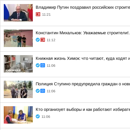
Владимир Путин поздравил российских строит
11:21
Константин Михальков: Уважаемые строители!
11:12
Книжная жизнь Химок: что читают, куда ходят 
11:06
Полиция Ступино предупредила граждан о нов
11:06
Кто организует выборы и как работают избира
11:06