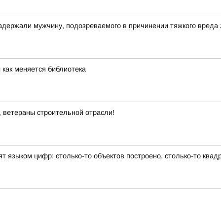
адержали мужчину, подозреваемого в причинении тяжкого вреда
и как меняется библиотека
, ветераны строительной отрасли!
ят языком цифр: столько-то объектов построено, столько-то ква