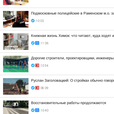
Подмосковные полицейские в Раменском м.о. з
10:03
Книжная жизнь Химок: что читают, куда ходят 
11:06
Дорогие строители, проектировщики, инженеры
10:54
Руслан Заголовацкий: О стройках обычно говор
08:09
Восстановительные работы продолжаются
10:40