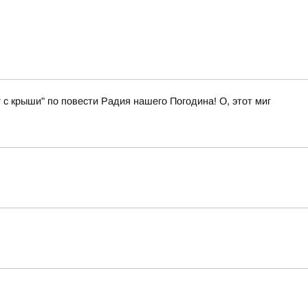
 с крыши" по повести Радия нашего Погодина! О, этот миг