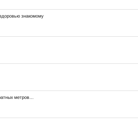
 здоровью знакомому
дратных метров…