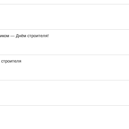
ником — Днём строителя!
 строителя