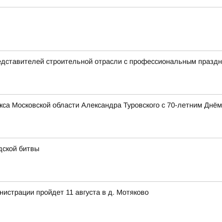
едставителей строительной отрасли с профессиональным празд
са Московской области Александра Туровского с 70-летним Днём
дской битвы
истрации пройдет 11 августа в д. Мотяково