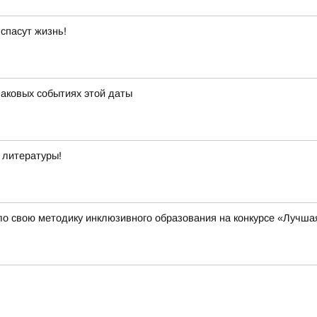
спасут жизнь!
наковых событиях этой даты
й литературы!
о свою методику инклюзивного образования на конкурсе «Лучша