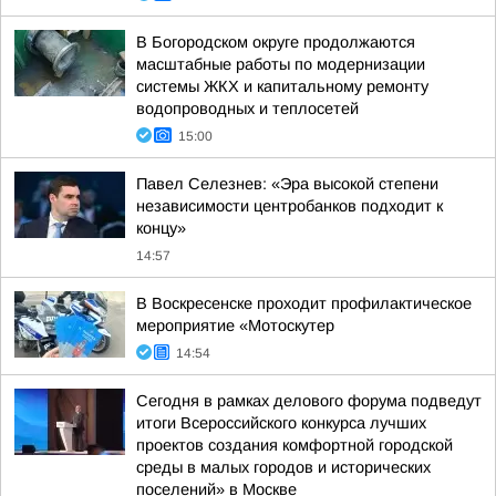
В Богородском округе продолжаются
масштабные работы по модернизации
системы ЖКХ и капитальному ремонту
водопроводных и теплосетей
15:00
Павел Селезнев: «Эра высокой степени
независимости центробанков подходит к
концу»
14:57
В Воскресенске проходит профилактическое
мероприятие «Мотоскутер
14:54
Сегодня в рамках делового форума подведут
итоги Всероссийского конкурса лучших
проектов создания комфортной городской
среды в малых городов и исторических
поселений» в Москве