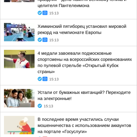
целителя Пантелеимона
15:13
Химкинский пятиборец установил мировой
рекорд на чемпионате Европы
15:13
4 медали завоевали подмосковные
спортсмены на всероссийских соревнованиях
по пулевой стрельбе «Открытый Кубок
страны»
15:13
Устали от бумажных квитанций? Переходите
на электронные!
15:13
В последнее время участились случаи
мошенничества с использованием аккаунтов
на портале «Госуслуги»