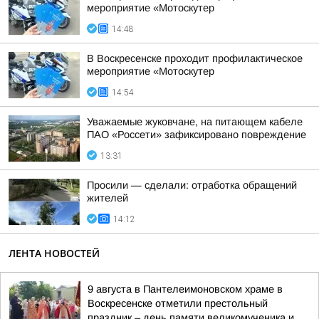
мероприятие «Мотоскутер
14:48
В Воскресенске проходит профилактическое
мероприятие «Мотоскутер
14:54
Уважаемые жуковчане, на питающем кабеле
ПАО «Россети» зафиксировано повреждение
13:31
Просили — сделали: отработка обращений
жителей
14:12
ЛЕНТА НОВОСТЕЙ
9 августа в Пантелеимоновском храме в
Воскресенске отметили престольный
праздник – день памяти великомученика и