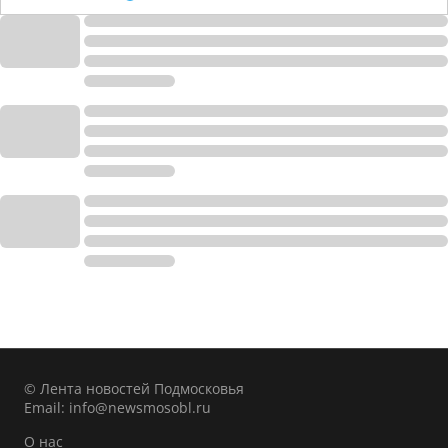
© Лента новостей Подмосковья
Email:
info@newsmosobl.ru
О нас