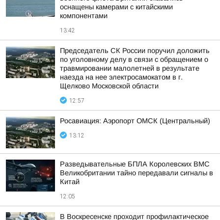
оснащены камерами с китайскими
компонентами
13:42
Председатель СК России поручил доложить
по уголовному делу в связи с обращением о
травмировании малолетней в результате
наезда на нее электросамокатом в г.
Щелково Московской области
12:57
Росавиация: Аэропорт ОМСК (Центральный)
13:12
Разведывательные БПЛА Королевских ВМС
Великобритании тайно передавали сигналы в
Китай
12:05
В Воскресенске проходит профилактическое