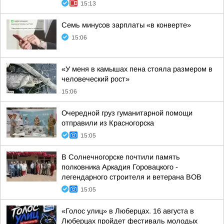
15:13
Семь минусов зарплаты «в конверте»
15:06
«У меня в камышах пена стояла размером в
человеческий рост»
15:06
Очередной груз гуманитарной помощи
отправили из Красногорска
15:05
В Солнечногорске почтили память
полковника Аркадия Горовацкого -
легендарного строителя и ветерана ВОВ
15:05
«Голос улиц» в Люберцах. 16 августа в
Люберцах пройдет фестиваль молодых