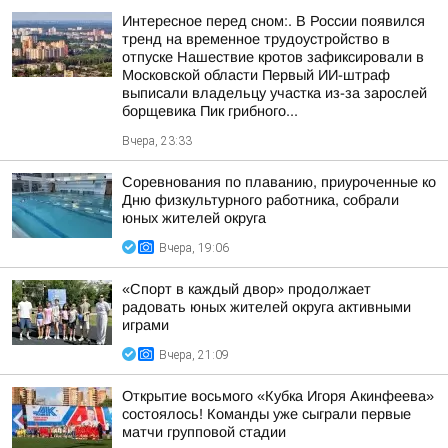
Интересное перед сном:. В России появился
тренд на временное трудоустройство в
отпуске Нашествие кротов зафиксировали в
Московской области Первый ИИ-штраф
выписали владельцу участка из-за зарослей
борщевика Пик грибного...
Вчера, 23:33
Соревнования по плаванию, приуроченные ко
Дню физкультурного работника, собрали
юных жителей округа
Вчера, 19:06
«Спорт в каждый двор» продолжает
радовать юных жителей округа активными
играми
Вчера, 21:09
Открытие восьмого «Кубка Игоря Акинфеева»
состоялось! Команды уже сыграли первые
матчи групповой стадии