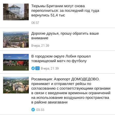
Тюрьмы Британии могут снова
переполниться: за последний год туда
вернулись 51,4 тыс
06:37
Дорогие друзья, прошу обратить ваше
внимание
Вчера, 21:39
В городском округе Лобня прошел
товарищеский матч по футболу
Вчера, 21:39
Росавиация: Аэропорт ДОМОДЕДОВО.
принимает и отправляет рейсы по
согласованию с соответствующими органами
в связи с введением временных ограничений
на использование воздушного пространства
в районе авиагавани
03:33