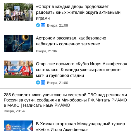
«Спорт в каждый двор» продолжает
радовать юных жителей округа активными
играми
Вчера, 21:09
Астроном рассказал, как безопасно
наблюдать солнечное затмение
Вчера, 21:06
Открытие восьмого «Кубка Игоря Акинфеева»
состоялось! Команды уже сыграли первые
матчи групповой стадии
Вчера, 21:00
285 беспилотников уничтожены системой ПВО над регионами
России за сутки, сообщили в Минобороны РФ.
Читать РИАМО
в МАКС
|
Написать нам
//
РИАМО
Вчера, 20:54
В Химках стартовал Международный турнир
«Кубок Игоря Акинфеева»