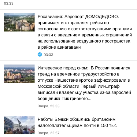
03:33
Росавиация: Аэропорт ДОМОДЕДОВО.
принимает и отправляет рейсы по
согласованию с соответствующими органами
в связи с введением временных ограничений
на использование воздушного пространства
в районе авиагавани
03:33
Интересное перед сном:. В России появился
тренд на временное трудоустройство в
отпуске Нашествие кротов зафиксировали в
Московской области Первый ИИ-штраф
выписали владельцу участка из-за зарослей
борщевика Пик грибного...
Вчера, 23:33
Работы Бэнкси обошлись британским
налогоплательщикам почти в 150 тыс
Вчера, 22:57