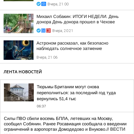
Вчера, 21:00
Михаил Собакин: ИТОГИ НЕДЕЛИ. День
донора День донора прошел в Чехове
Вчера, 20:21
Астроном рассказал, как безопасно
наблюдать солнечное затмение
Вчера, 21:06
ЛЕНТА НОВОСТЕЙ
Тюрьмы Британии могут снова
переполниться: за последний год туда
вернулись 51,4 тыс
06:37
Силы ПВО сбили восемь БПЛА, летевших на Москву,
сообщил Собянин. Ранее Росавиация сообщала о введении
ограничений в аэропортах Домодедово и Внуково.//
ВЕСТИ