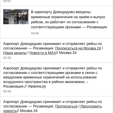
03:51
В аэропорту Домодедово введены
временные ограничения на приём и выпуск
рейсов, он работает по согласованию с
соответствующими органами — Росавиация
03:45
Аэропорт Домодедово принимает и отправляет рейсы по
согласованию — Росавиация.
Подписаться на Москва 24
/
Наши каналы
/
Новости в MAX
//
Москва 24
03:33
Аэропорт Домодедово принимает и отправляет рейсы по
согласованию с соответствующими органами в связи с
введением временных ограничений на использование
воздушного пространства в районе авиагавани, –
Росавиация.//
Украина.ру
03:33
Аэропорт Домодедово принимает и отправляет рейсы по
согласованию — Росавиация.
Подписаться
/
Предложить
новость
//
Москва 24