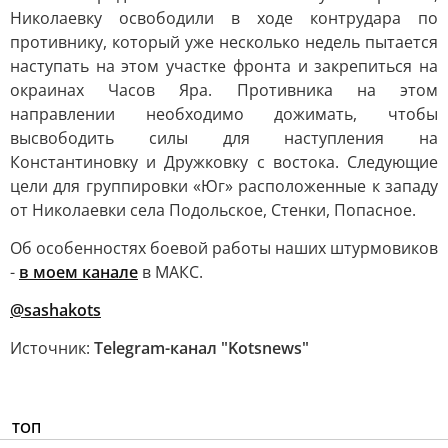
Николаевку освободили в ходе контрудара по
противнику, который уже несколько недель пытается
наступать на этом участке фронта и закрепиться на
окраинах Часов Яра. Противника на этом
направлении необходимо дожимать, чтобы
высвободить силы для наступления на
Константиновку и Дружковку с востока. Следующие
цели для группировки «Юг» расположенные к западу
от Николаевки села Подольское, Стенки, Попасное.
Об особенностях боевой работы наших штурмовиков
-
в моем канале
в МАКС.
@sashakots
Источник:
Telegram-канал "Kotsnews"
ТОП