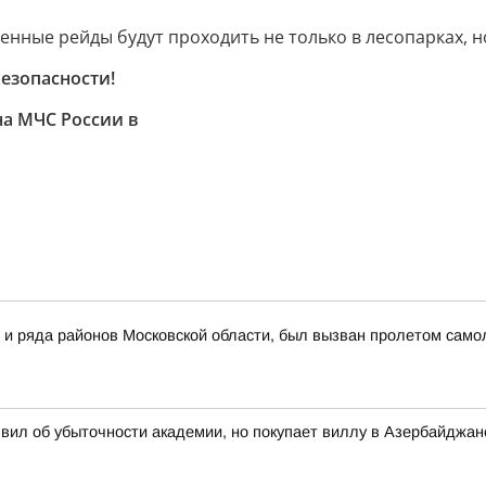
нные рейды будут проходить не только в лесопарках, н
езопасности!
а МЧС России в
 и ряда районов Московской области, был вызван пролетом самол
вил об убыточности академии, но покупает виллу в Азербайджан