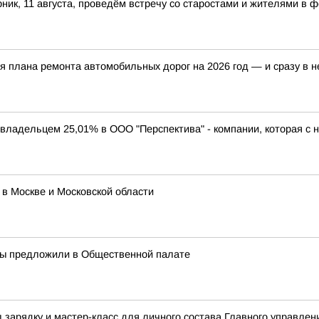
ник, 11 августа, проведём встречу со старостами и жителями в
я плана ремонта автомобильных дорог на 2026 год — и сразу в н
владельцем 25,01% в ООО "Перспектива" - компании, которая с н
 в Москве и Московской области
ры предложили в Общественной палате
зарядку и мастер-класс для личного состава Главного управлен