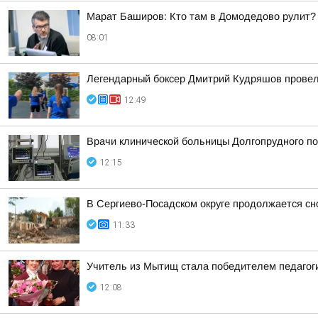
Марат Баширов: Кто там в Домодедово рулит?
08:01
Легендарный боксер Дмитрий Кудряшов провел 
12:49
Врачи клинической больницы Долгопрудного по
12:15
В Сергиево-Посадском округе продолжается сн
11:33
Учитель из Мытищ стала победителем педагоги
12:08