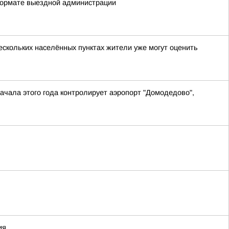
 формате выездной администрации
ескольких населённых пунктах жители уже могут оценить
ачала этого года контролирует аэропорт "Домодедово",
ия