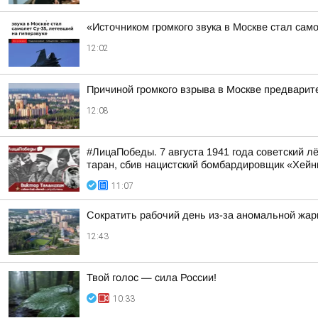
«Источником громкого звука в Москве стал сам
12:02
Причиной громкого взрыва в Москве предварит
12:08
#ЛицаПобеды. 7 августа 1941 года советский 
таран, сбив нацистский бомбардировщик «Хейн
11:07
Сократить рабочий день из-за аномальной жа
12:43
Твой голос — сила России!
10:33