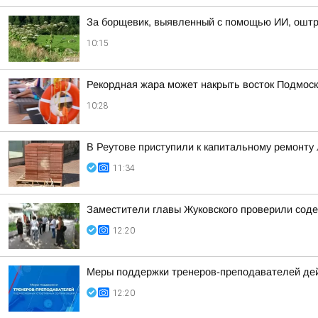
За борщевик, выявленный с помощью ИИ, оштр
10:15
Рекордная жара может накрыть восток Подмоск
10:28
В Реутове приступили к капитальному ремонту
11:34
Заместители главы Жуковского проверили соде
12:20
Меры поддержки тренеров-преподавателей де
12:20