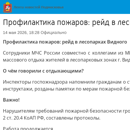
Профилактика пожаров: рейд в ле
Официально
14 мая 2026, 18:28
Профилактика пожаров: рейд в лесопарках Видного
Сотрудники МЧС России совместно с коллегами из М
массового отдыха жителей в лесопарковых зонах г. Ви
О чём говорили с отдыхающими?
Инспекторы госпожнадзора напомнили гражданам о ст
инструктажи, розданы памятки по мерам пожарной бе
Важно!
Нарушителям требований пожарной безопасности гроз
2 ст. 20.4 КоАП РФ, составлены протоколы.
Работа продолжается