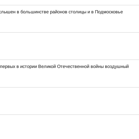
л слышен в большинстве районов столицы и в Подмосковье
з первых в истории Великой Отечественной войны воздушный