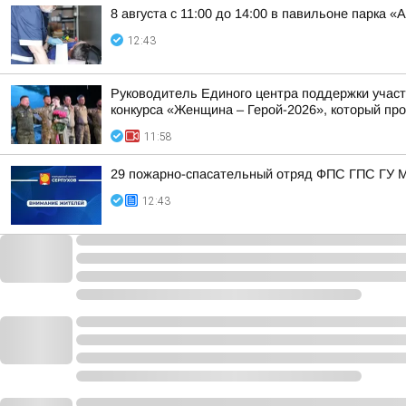
8 августа с 11:00 до 14:00 в павильоне парка
12:43
Руководитель Единого центра поддержки участ
конкурса «Женщина – Герой-2026», который про
11:58
29 пожарно-спасательный отряд ФПС ГПС ГУ М
12:43