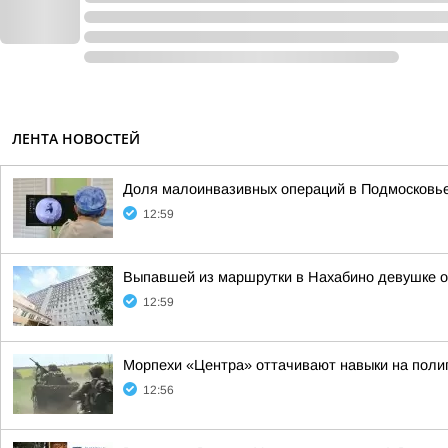
ЛЕНТА НОВОСТЕЙ
Доля малоинвазивных операций в Подмосковье
12:59
Выпавшей из маршрутки в Нахабино девушке 
12:59
Морпехи «Центра» оттачивают навыки на поли
12:56