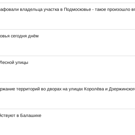
афовали владельца участка в Подмосковье - такое произошло 
овья сегодня днём
 Лесной улицы
ржание территорий во дворах на улицах Королёва и Дзержинског
йствуют в Балашихе