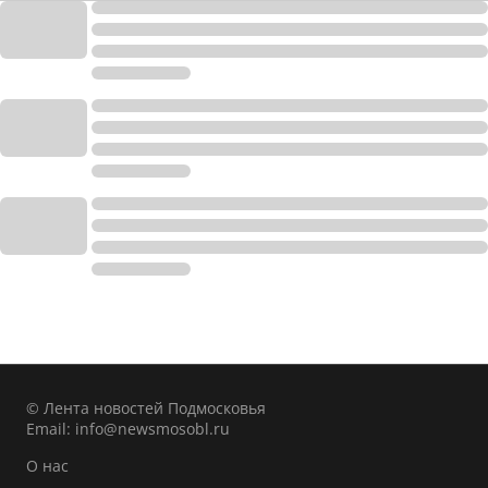
© Лента новостей Подмосковья
Email:
info@newsmosobl.ru
О нас