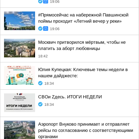
19:06
#Прямосейчас на набережной Павшинской
поймы проходит «Летний вечер у реки»
19:06
Москвич притворился мёртвым, чтобы не
платить за аборт любовницы
18:42
Юлия Купецкая: Ключевые темы недели в
нашем дайджесте:
18:34
СВОи Zдесь. ИТОГИ НЕДЕЛИ
18:34
Аэропорт Внуково принимает и отправляет
рейсы по согласованию с соответствующими
органами