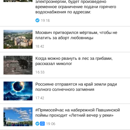
электроэнергии, будет произведено
временное ограничение подачи горячего
водоснабжения по адресам:
19:18
Москвич притворился мёртвым, чтобы не
платить за аборт любовницы
18:42
Когда можно рвануть в лес за грибами,
рассказал миколог
16:33
Россияне отправятся на край земли ради
полного солнечного затмения
17:42
#Прямосейчас на набережной Павшинской
поймы проходит «Летний вечер у реки»
19:06