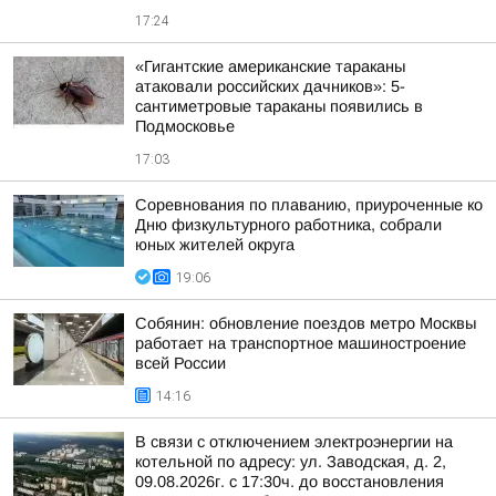
17:24
«Гигантские американские тараканы
атаковали российских дачников»: 5-
сантиметровые тараканы появились в
Подмосковье
17:03
Соревнования по плаванию, приуроченные ко
Дню физкультурного работника, собрали
юных жителей округа
19:06
Собянин: обновление поездов метро Москвы
работает на транспортное машиностроение
всей России
14:16
В связи с отключением электроэнергии на
котельной по адресу: ул. Заводская, д. 2,
09.08.2026г. с 17:30ч. до восстановления