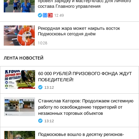
провел зарядку и мастер-класс для личного
состава Главного управления
12:49
Рекордная жара может накрыть восток
Подмосковья сегодня днём
10:28
ЛЕНТА НОВОСТЕЙ
60 000 РУБЛЕЙ ПРИЗОВОГО ФОНДА ЖДУТ
ПОБЕДИТЕЛЕЙ!
13:12
Станислав Каторов: Продолжаем системную
работу по освобождению территорий от
незаконных торговых объектов
13:12
Подмосковье вошло в десятку регионов-