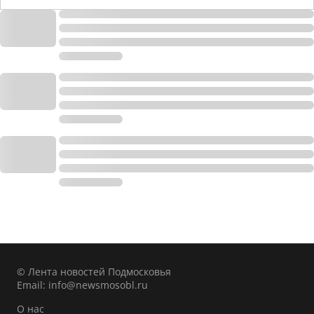
© Лента новостей Подмосковья
Email:
info@newsmosobl.ru
О нас