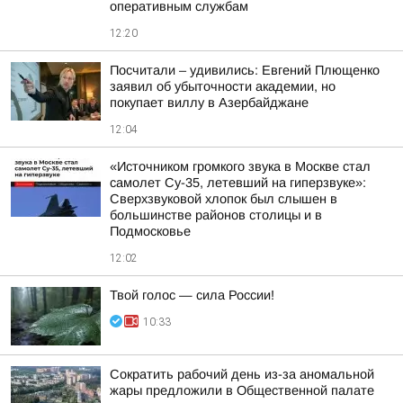
оперативным службам
12:20
Посчитали – удивились: Евгений Плющенко
заявил об убыточности академии, но
покупает виллу в Азербайджане
12:04
«Источником громкого звука в Москве стал
самолет Су-35, летевший на гиперзвуке»:
Сверхзвуковой хлопок был слышен в
большинстве районов столицы и в
Подмосковье
12:02
Твой голос — сила России!
10:33
Сократить рабочий день из-за аномальной
жары предложили в Общественной палате