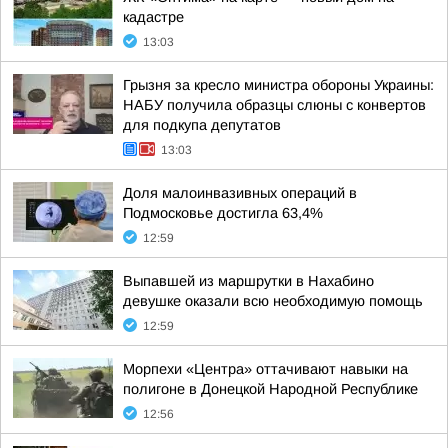
кадастре
13:03
Грызня за кресло министра обороны Украины:
НАБУ получила образцы слюны с конвертов
для подкупа депутатов
13:03
Доля малоинвазивных операций в
Подмосковье достигла 63,4%
12:59
Выпавшей из маршрутки в Нахабино
девушке оказали всю необходимую помощь
12:59
Морпехи «Центра» оттачивают навыки на
полигоне в Донецкой Народной Республике
12:56