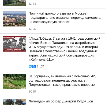
12:43
Причиной громкого взрыва в Москве
предварительно оказался переход самолета
на сверхзвуковую скорость
12:08
#ЛицаПобеды. 7 августа 1941 года советский
лётчик Виктор Талалихин на истребителе
И-16 осуществил один из первых в истории
Великой Отечественной войны воздушный
таран, сбив нацистский бомбардировщик
«Хейнкель-111»
11:07
За борщевик, выявленный с помощью ИИ,
оштрафовали владельца участка в
Подмосковье - такое произошло впервые
10:15
Легендарный боксер Дмитрий Кудряшов