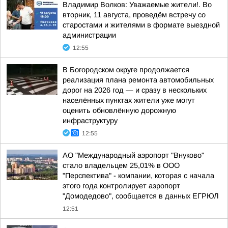
Владимир Волков: Уважаемые жители!. Во
вторник, 11 августа, проведём встречу со
старостами и жителями в формате выездной
администрации
12:55
В Богородском округе продолжается
реализация плана ремонта автомобильных
дорог на 2026 год — и сразу в нескольких
населённых пунктах жители уже могут
оценить обновлённую дорожную
инфраструктуру
12:55
АО "Международный аэропорт "Внуково"
стало владельцем 25,01% в ООО
"Перспектива" - компании, которая с начала
этого года контролирует аэропорт
"Домодедово", сообщается в данных ЕГРЮЛ
12:51