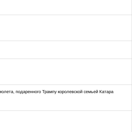
молета, подаренного Трампу королевской семьей Катара