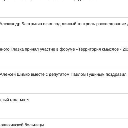
 Александр Бастрыкин взял под личный контроль расследование
ого Главка принял участие в форуме «Территория смыслов - 20
 Алексей Шимко вместе с депутатом Павлом Гущиным поздравил 
дный гала-матч
лашихинской больницы