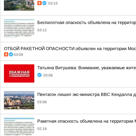
03:15
Беспилотная опасность объявлена на террито
03:12
ОТБОЙ РАКЕТНОЙ ОПАСНОСТИ объявлен на территории Моско
03:09
Татьяна Витушева: Внимание, уважаемые жители
03:06
Пентагон лишил экс-министра ВВС Кендалла до
03:06
Ракетная опасность объявлена на территории
02:18