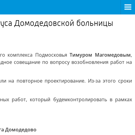
рпуса Домодедовской больницы
ого комплекса Подмосковья
Тимуром Магомедовым
,
дное совещание по вопросу возобновления работ на
ли на повторное проектирование. Из-за этого сроки
ных работ, который будем
контролировать в рамках
га Домодедово