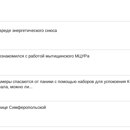
вреде энергетического снюса
познакомился с работой мытищинского МЦУРа
зумеры спасаются от паники с помощью наборов для успокоения К
ала, можно ли...
улице Симферопольской