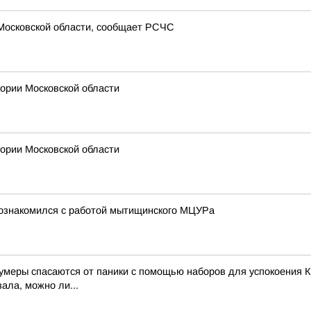
 Московской области, сообщает РСЧС
рии Московской области
рии Московской области
познакомился с работой мытищинского МЦУРа
зумеры спасаются от паники с помощью наборов для успокоения К
ала, можно ли...