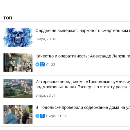
ТОП
Сердце не выдержит: нарколог о смертельном 
Вчера, 20:09
Качество и оперативность: Александр Легков 
01:33
Интересное перед сном:. «Тревожные сумки»: 
подмосковных дачах Эксперт по этикету рассказ
Вчера, 23:51
В Подольске проверили содержание дома на 
Вчера, 21:36