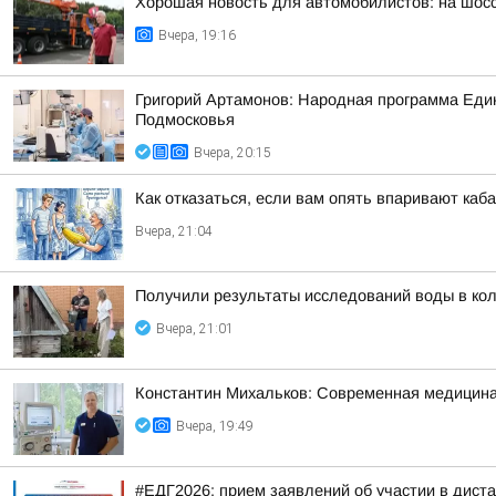
Хорошая новость для автомобилистов: на шос
Вчера, 19:16
Григорий Артамонов: Народная программа Един
Подмосковья
Вчера, 20:15
Как отказаться, если вам опять впаривают каб
Вчера, 21:04
Получили результаты исследований воды в кол
Вчера, 21:01
Константин Михальков: Современная медицина
Вчера, 19:49
#ЕДГ2026: прием заявлений об участии в дист