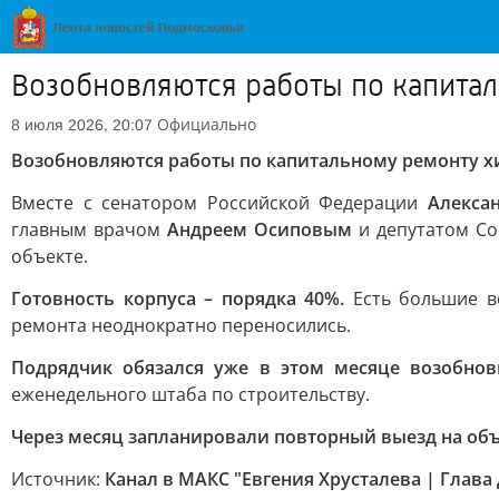
Возобновляются работы по капита
Официально
8 июля 2026, 20:07
Возобновляются работы по капитальному ремонту х
Вместе с сенатором Российской Федерации
Алекса
главным врачом
Андреем Осиповым
и депутатом Со
объекте.
Готовность корпуса – порядка 40%.
Есть большие в
ремонта неоднократно переносились.
Подрядчик обязался уже в этом месяце возобно
еженедельного штаба по строительству.
Через месяц запланировали повторный выезд на об
Источник:
Канал в МАКС "Евгения Хрусталева | Глав