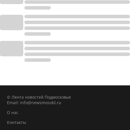
© Лента новостей Подмосковья
Email:
info@newsmosobl.ru
О нас
Контакты