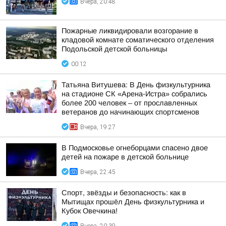
Вчера, 20:48
Пожарные ликвидировали возгорание в
кладовой комнате соматического отделения
Подольской детской больницы
00:12
Татьяна Витушева: В День физкультурника
на стадионе СК «Арена-Истра» собрались
более 200 человек – от прославленных
ветеранов до начинающих спортсменов
Вчера, 19:27
В Подмосковье огнеборцами спасено двое
детей на пожаре в детской больнице
Вчера, 22:45
Спорт, звёзды и безопасность: как в
Мытищах прошёл День физкультурника и
Кубок Овечкина!