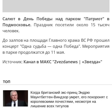
Салют в День Победы над парком "Патриот" в
Подмосковье.
Праздник посетили около 15 тысяч
человек.
До залпов на площади Главного храма ВС РФ прошел
концерт "Одна судьба — одна Победа". Мероприятия
в парке продолжатся до 11 мая.
Источник:
Канал в МАКС "Zvezdanews | «Звезда»"
ТОП
Когда британский экс-принц Эндрю
Маунтбеттен-Виндзор умрет, его похоронят с
королевскими почестями, несмотря на
лишение всех титулов