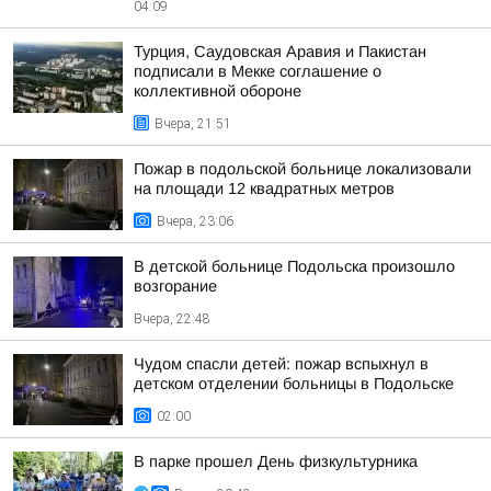
04:09
Турция, Саудовская Аравия и Пакистан
подписали в Мекке соглашение о
коллективной обороне
Вчера, 21:51
Пожар в подольской больнице локализовали
на площади 12 квадратных метров
Вчера, 23:06
В детской больнице Подольска произошло
возгорание
Вчера, 22:48
Чудом спасли детей: пожар вспыхнул в
детском отделении больницы в Подольске
02:00
В парке прошел День физкультурника