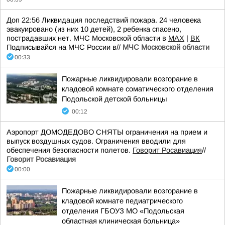
Доп 22:56 Ликвидация последствий пожара. 24 человека
эвакуировано (из них 10 детей), 2 ребенка спасено,
пострадавших нет. МЧС Московской области в
MAX
|
ВК
Подписывайся на МЧС России в//
МЧС Московской области
00:33
Пожарные ликвидировали возгорание в
кладовой комнате соматического отделения
Подольской детской больницы
00:12
Аэропорт ДОМОДЕДОВО СНЯТЫ ограничения на прием и
выпуск воздушных судов. Ограничения вводили для
обеспечения безопасности полетов.
Говорит Росавиация
//
Говорит Росавиация
00:00
Пожарные ликвидировали возгорание в
кладовой комнате педиатрического
отделения ГБОУЗ МО «Подольская
областная клиническая больница»