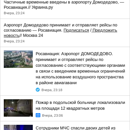
Частичные временные введены в аэропорту Домодедово, —
Росавиация.//
Украина.ру
Вчера, 23:24
Аэропорт Домодедово принимает и отправляет рейсы по
согласованию — Росавиация.
Подписаться
/
Предложить
новость
//
Москва 24
Вчера, 23:24
Росавиация: Аэропорт ДОМОДЕДОВО.
принимает и отправляет рейсы по
согласованию с соответствующими органами
в связи с введением временных ограничений
на использование воздушного пространства
в районе авиагавани
Вчера, 23:18
Пожар в подольской больнице локализовали
на площади 12 квадратных метров
Вчера, 23:06
Сотрудники МЧС спасли двоих детей из