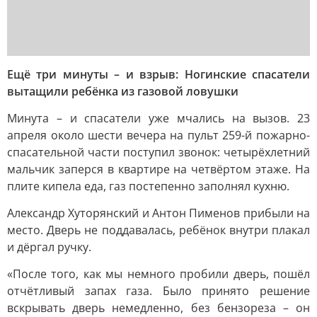
Ещё три минуты – и взрыв: Ногинские спасатели
вытащили ребёнка из газовой ловушки
Минута – и спасатели уже мчались на вызов. 23
апреля около шести вечера на пульт 259-й пожарно-
спасательной части поступил звонок: четырёхлетний
мальчик заперся в квартире на четвёртом этаже. На
плите кипела еда, газ постепенно заполнял кухню.
Александр Хуторянский и Антон Пименов прибыли на
место. Дверь не поддавалась, ребёнок внутри плакал
и дёргал ручку.
«После того, как мы немного пробили дверь, пошёл
отчётливый запах газа. Было принято решение
вскрывать дверь немедленно, без бензореза – он