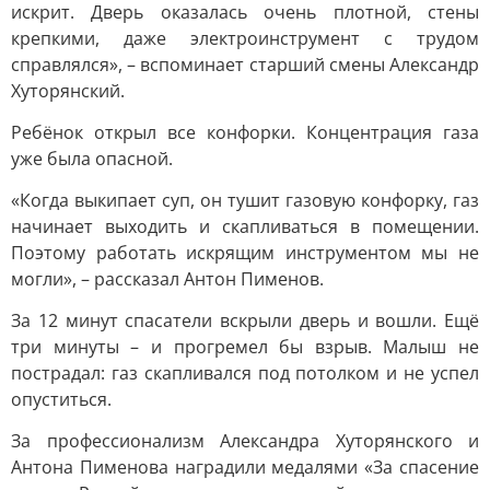
искрит. Дверь оказалась очень плотной, стены
крепкими, даже электроинструмент с трудом
справлялся», – вспоминает старший смены Александр
Хуторянский.
Ребёнок открыл все конфорки. Концентрация газа
уже была опасной.
«Когда выкипает суп, он тушит газовую конфорку, газ
начинает выходить и скапливаться в помещении.
Поэтому работать искрящим инструментом мы не
могли», – рассказал Антон Пименов.
За 12 минут спасатели вскрыли дверь и вошли. Ещё
три минуты – и прогремел бы взрыв. Малыш не
пострадал: газ скапливался под потолком и не успел
опуститься.
За профессионализм Александра Хуторянского и
Антона Пименова наградили медалями «За спасение