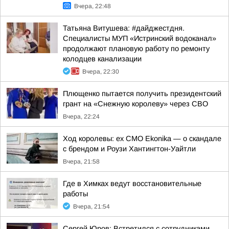
Вчера, 22:48
Татьяна Витушева: #дайджестдня.
Специалисты МУП «Истринский водоканал»
продолжают плановую работу по ремонту
колодцев канализации
Вчера, 22:30
Плющенко пытается получить президентский
грант на «Снежную королеву» через СВО
Вчера, 22:24
Ход королевы: ex CMO Ekonika — о скандале
с брендом и Роузи Хантингтон-Уайтли
Вчера, 21:58
Где в Химках ведут восстановительные
работы
Вчера, 21:54
Сергей Юров: Встретился с сотрудниками