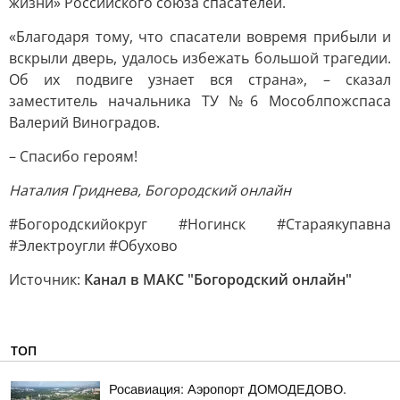
жизни» Российского союза спасателей.
«Благодаря тому, что спасатели вовремя прибыли и
вскрыли дверь, удалось избежать большой трагедии.
Об их подвиге узнает вся страна», – сказал
заместитель начальника ТУ №6 Мособлпожспаса
Валерий Виноградов.
– Спасибо героям!
Наталия Гриднева, Богородский онлайн
#Богородскийокруг #Ногинск #Стараякупавна
#Электроугли #Обухово
Источник:
Канал в МАКС "Богородский онлайн"
ТОП
Росавиация: Аэропорт ДОМОДЕДОВО.