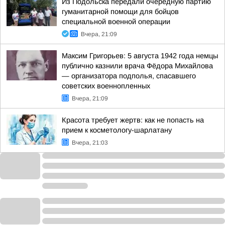
Из Подольска передали очередную партию
гуманитарной помощи для бойцов
специальной военной операции
Вчера, 21:09
Максим Григорьев: 5 августа 1942 года немцы
публично казнили врача Фёдора Михайлова
— организатора подполья, спасавшего
советских военнопленных
Вчера, 21:09
Красота требует жертв: как не попасть на
прием к косметологу-шарлатану
Вчера, 21:03