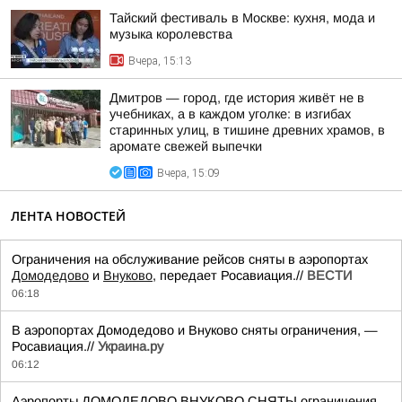
Тайский фестиваль в Москве: кухня, мода и
музыка королевства
Вчера, 15:13
Дмитров — город, где история живёт не в
учебниках, а в каждом уголке: в изгибах
старинных улиц, в тишине древних храмов, в
аромате свежей выпечки
Вчера, 15:09
ЛЕНТА НОВОСТЕЙ
Ограничения на обслуживание рейсов сняты в аэропортах
Домодедово
и
Внуково
, передает Росавиация.//
ВЕСТИ
06:18
В аэропортах Домодедово и Внуково сняты ограничения, —
Росавиация.//
Украина.ру
06:12
Аэропорты ДОМОДЕДОВО ВНУКОВО СНЯТЫ ограничения