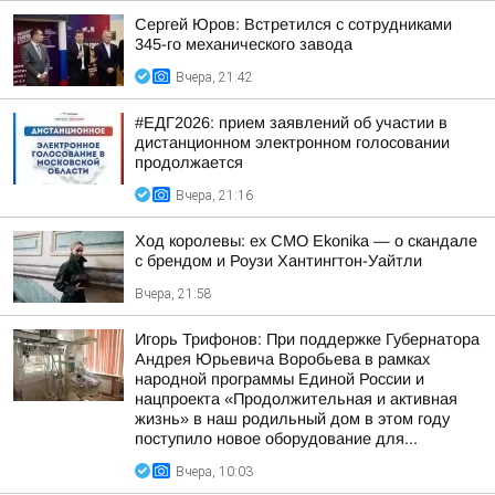
Сергей Юров: Встретился с сотрудниками
345-го механического завода
Вчера, 21:42
#ЕДГ2026: прием заявлений об участии в
дистанционном электронном голосовании
продолжается
Вчера, 21:16
Ход королевы: ex CMO Ekonika — о скандале
с брендом и Роузи Хантингтон-Уайтли
Вчера, 21:58
Игорь Трифонов: При поддержке Губернатора
Андрея Юрьевича Воробьева в рамках
народной программы Единой России и
нацпроекта «Продолжительная и активная
жизнь» в наш родильный дом в этом году
поступило новое оборудование для...
Вчера, 10:03