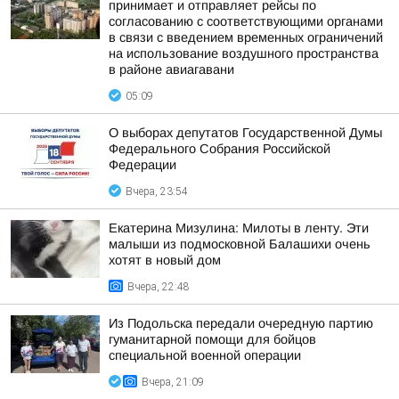
принимает и отправляет рейсы по
согласованию с соответствующими органами
в связи с введением временных ограничений
на использование воздушного пространства
в районе авиагавани
05:09
О выборах депутатов Государственной Думы
Федерального Собрания Российской
Федерации
Вчера, 23:54
Екатерина Мизулина: Милоты в ленту. Эти
малыши из подмосковной Балашихи очень
хотят в новый дом
Вчера, 22:48
Из Подольска передали очередную партию
гуманитарной помощи для бойцов
специальной военной операции
Вчера, 21:09