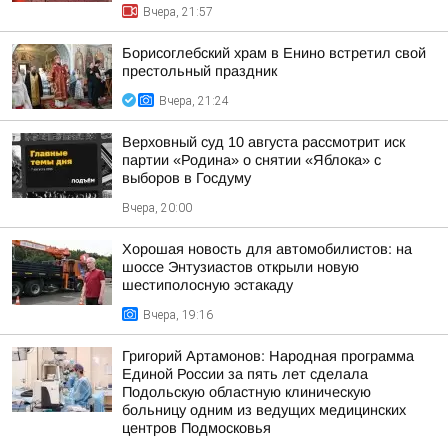
Вчера, 21:57
Борисоглебский храм в Енино встретил свой
престольный праздник
Вчера, 21:24
Верховный суд 10 августа рассмотрит иск
партии «Родина» о снятии «Яблока» с
выборов в Госдуму
Вчера, 20:00
Хорошая новость для автомобилистов: на
шоссе Энтузиастов открыли новую
шестиполосную эстакаду
Вчера, 19:16
Григорий Артамонов: Народная программа
Единой России за пять лет сделала
Подольскую областную клиническую
больницу одним из ведущих медицинских
центров Подмосковья