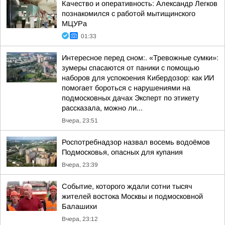
Качество и оперативность: Александр Легков
познакомился с работой мытищинского
МЦУРа
01:33
Интересное перед сном:. «Тревожные сумки»:
зумеры спасаются от паники с помощью
наборов для успокоения Кибердозор: как ИИ
помогает бороться с нарушениями на
подмосковных дачах Эксперт по этикету
рассказала, можно ли...
Вчера, 23:51
Роспотребнадзор назвал восемь водоёмов
Подмосковья, опасных для купания
Вчера, 23:39
Событие, которого ждали сотни тысяч
жителей востока Москвы и подмосковной
Балашихи
Вчера, 23:12