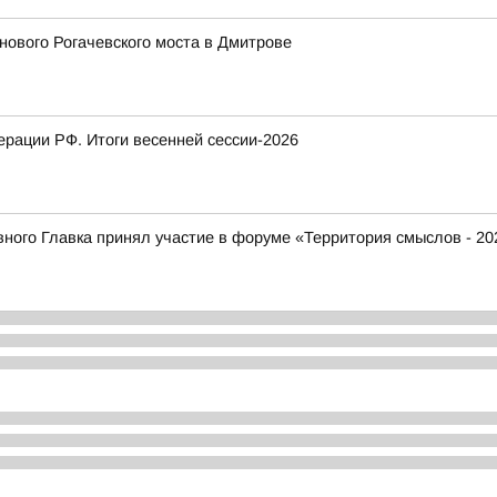
ового Рогачевского моста в Дмитрове
рации РФ. Итоги весенней сессии-2026
ого Главка принял участие в форуме «Территория смыслов - 20