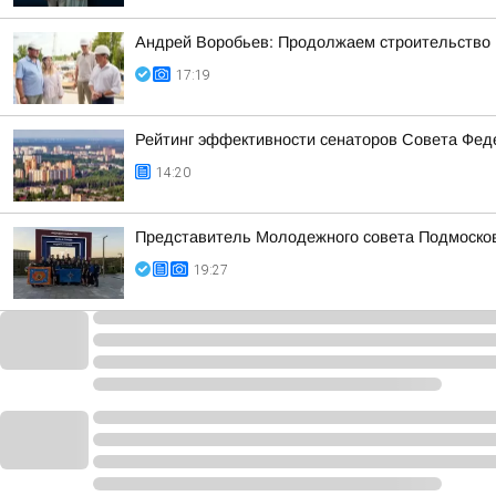
Андрей Воробьев: Продолжаем строительство н
17:19
Рейтинг эффективности сенаторов Совета Феде
14:20
Представитель Молодежного совета Подмосковн
19:27