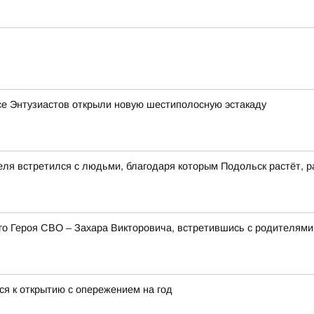
се Энтузиастов открыли новую шестиполосную эстакаду
еля встретился с людьми, благодаря которым Подольск растёт, р
его Героя СВО – Захара Викторовича, встретившись с родителя
ся к открытию с опережением на год