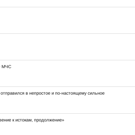
ие МЧС
 отправился в непростое и по-настоящему сильное
ение к истокам, продолжение»