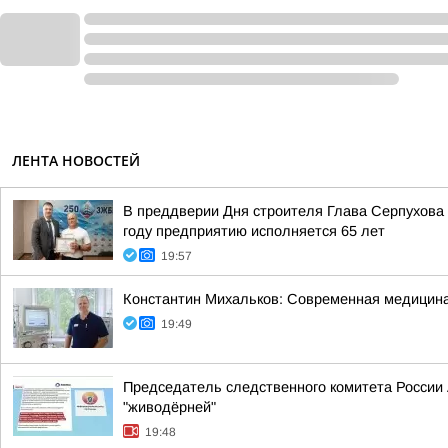
ЛЕНТА НОВОСТЕЙ
В преддверии Дня строителя Глава Серпухова
году предприятию исполняется 65 лет
19:57
Константин Михальков: Современная медицина
19:49
Председатель следственного комитета России
"живодёрней"
19:48