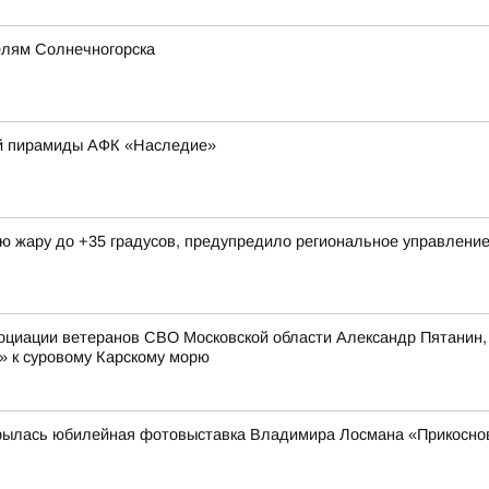
елям Солнечногорска
ой пирамиды АФК «Наследие»
ую жару до +35 градусов, предупредило региональное управлен
оциации ветеранов СВО Московской области Александр Пятанин,
» к суровому Карскому морю
рылась юбилейная фотовыставка Владимира Лосмана «Прикоснов