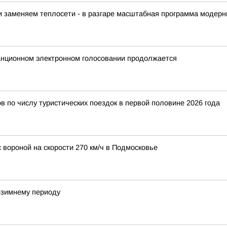
и заменяем теплосети - в разгаре масштабная программа модер
танционном электронном голосовании продолжается
 по числу туристических поездок в первой половине 2026 года
 вороной на скорости 270 км/ч в Подмосковье
незимнему периоду