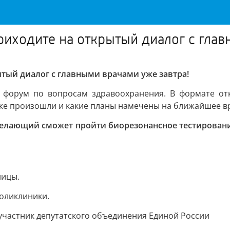
иходите на открытый диалог с глав
тый диалог с главными врачами уже завтра!
 форум по вопросам здравоохранения. В формате откр
уже произошли и какие планы намечены на ближайшее в
лающий сможет пройти биорезонансное тестирование
ницы.
оликлиники.
 участник депутатского объединения Единой России