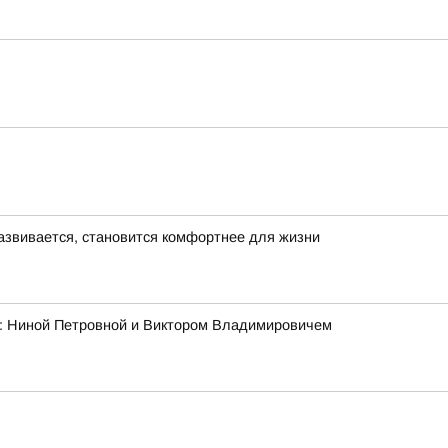
азвивается, становится комфортнее для жизни
ми: Ниной Петровной и Виктором Владимировичем