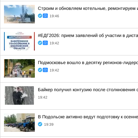
Строим и обновляем котельные, ремонтируем 
19:46
#ЕДГ2026: прием заявлений об участии в дис
19:42
Подмосковье вошло в десятку регионов-лидеров
19:42
Байкер получил контузию после столкновения с
19:42
В Подольске активно ведут подготовку к осен
19:39