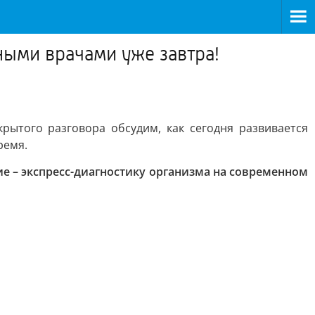
ными врачами уже завтра!
ытого разговора обсудим, как сегодня развивается
ремя.
 – экспресс-диагностику организма на современном