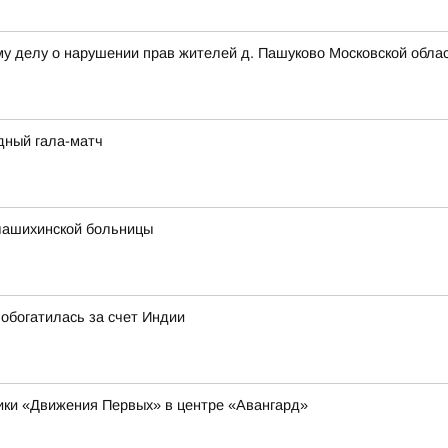
му делу о нарушении прав жителей д. Пашуково Московской обла
дный гала-матч
лашихинской больницы
обогатилась за счет Индии
ники «Движения Первых» в центре «Авангард»