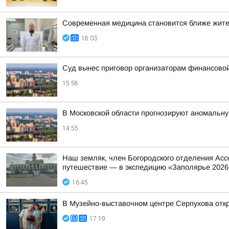
Современная медицина становится ближе жит
18:03
Суд вынес приговор организаторам финансов
15:58
В Московской области прогнозируют аномальн
14:55
Наш земляк, член Богородского отделения Асс
путешествие — в экспедицию «Заполярье 2026
16:45
В Музейно-выставочном центре Серпухова отк
17:19