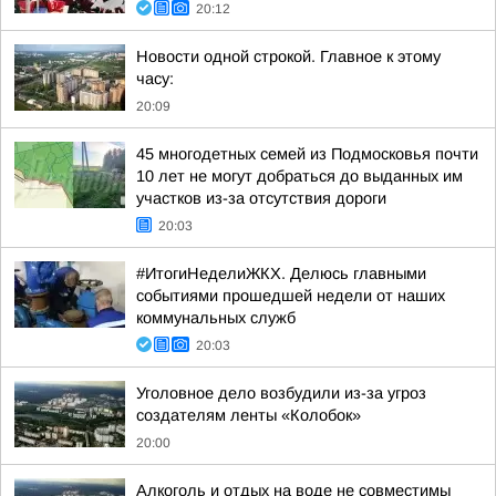
20:12
Новости одной строкой. Главное к этому
часу:
20:09
45 многодетных семей из Подмосковья почти
10 лет не могут добраться до выданных им
участков из-за отсутствия дороги
20:03
#ИтогиНеделиЖКХ. Делюсь главными
событиями прошедшей недели от наших
коммунальных служб
20:03
Уголовное дело возбудили из-за угроз
создателям ленты «Колобок»
20:00
Алкоголь и отдых на воде не совместимы