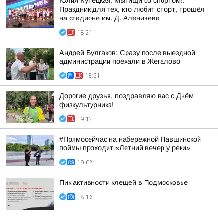
Юлия Купецкая: Мытищи со спортом!.
Праздник для тех, кто любит спорт, прошёл
на стадионе им. Д. Аленичева
18:21
Андрей Булгаков: Сразу после выездной
администрации поехали в Жегалово
18:51
Дорогие друзья, поздравляю вас с Днём
физкультурника!
19:12
#Прямосейчас на набережной Павшинской
поймы проходит «Летний вечер у реки»
19:03
Пик активности клещей в Подмосковье
18:16