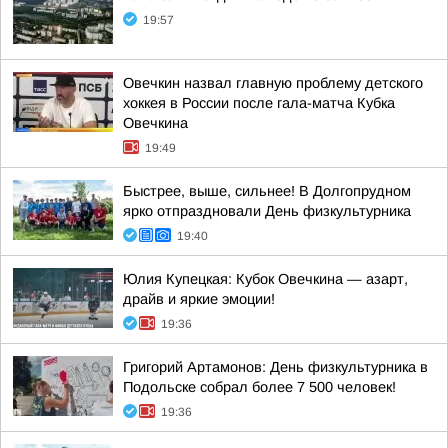
19:57
Овечкин назвал главную проблему детского
хоккея в России после гала-матча Кубка
Овечкина
19:49
Быстрее, выше, сильнее! В Долгопрудном
ярко отпраздновали День физкультурника
19:40
Юлия Купецкая: Кубок Овечкина — азарт,
драйв и яркие эмоции!
19:36
Григорий Артамонов: День физкультурника в
Подольске собрал более 7 500 человек!
19:36