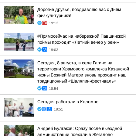
Дорогие друзья, поздравляю вас с Днём
физкультурника!
19:12
#Прямосейчас на набережной Павшинской
поймы проходит «Летний вечер у реки»
19:03
Сегодня, 8 августа, в селе Гагино на
территории Храмового комплекса Казанской
иконы Божией Матери вновь проходит наш
традиционный «Шаляпин-фестиваль»
18:54
Сегодня работали в Коломне
18:51
Андрей Булгаков: Сразу после выездной
администрации поехали в Жегалово