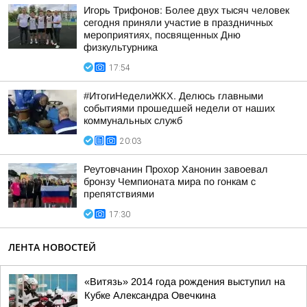
Игорь Трифонов: Более двух тысяч человек
сегодня приняли участие в праздничных
мероприятиях, посвященных Дню
физкультурника
17:54
#ИтогиНеделиЖКХ. Делюсь главными
событиями прошедшей недели от наших
коммунальных служб
20:03
Реутовчанин Прохор Ханонин завоевал
бронзу Чемпионата мира по гонкам с
препятствиями
17:30
ЛЕНТА НОВОСТЕЙ
«Витязь» 2014 года рождения выступил на
Кубке Александра Овечкина