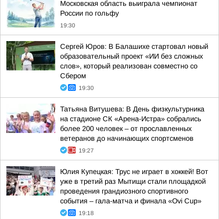
Московская область выиграла чемпионат
России по гольфу
19:30
Сергей Юров: В Балашихе стартовал новый
образовательный проект «ИИ без сложных
слов», который реализован совместно со
Сбером
19:30
Татьяна Витушева: В День физкультурника
на стадионе СК «Арена-Истра» собрались
более 200 человек – от прославленных
ветеранов до начинающих спортсменов
19:27
Юлия Купецкая: Трус не играет в хоккей! Вот
уже в третий раз Мытищи стали площадкой
проведения грандиозного спортивного
события – гала-матча и финала «Ovi Cup»
19:18