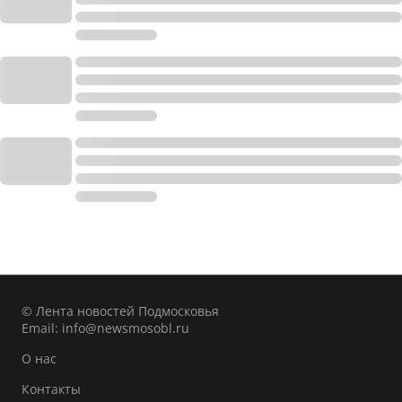
© Лента новостей Подмосковья
Email:
info@newsmosobl.ru
О нас
Контакты