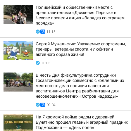
Полицейский и общественник вместе с
представителями «Движения Первых» в
Чехове провели акцию «Зарядка со стражем
порядка»
11:15
Сергей Мужальских: Уважаемые спортсмены,
тренеры, ветераны спорта и любители
активного образа жизни!
10:03
В честь Дня физкультурника сотрудники
Госавтоинспекции совместно с коллегами из
местного отдела полиции навестили
воспитанников Центра реабилитации для
несовершеннолетних «Остров надежды»
09:04
На Яхромской пойме рядом с деревней
Бунятино прошёл главный аграрный праздник
Подмосковья — «День поля»