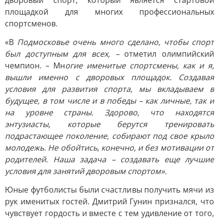
дворовый спорт, который является стартовой
площадкой для многих профессиональных
спортсменов.
«В
Подмосковье очень много сделано, чтобы спорт
был доступным для всех, –
отметил олимпийский
чемпион. – Мн
огие именитые спортсмены, как и я,
вышли именно с дворовых площадок. Создавая
условия для развития спорта, мы вкладываем в
будущее, в том числе и в победы – как личные, так и
на уровне страны. Здорово, что находятся
энтузиасты, которые берутся тренировать
подрастающее поколение, собирают под свое крыло
молодежь. Не обойтись, конечно, и без мотивации от
родителей. Наша задача – создавать еще лучшие
условия для занятий дворовым спортом».
Юные футболисты были счастливы получить мячи из
рук именитых гостей. Дмитрий Гунин признался, что
чувствует гордость и вместе с тем удивление от того,