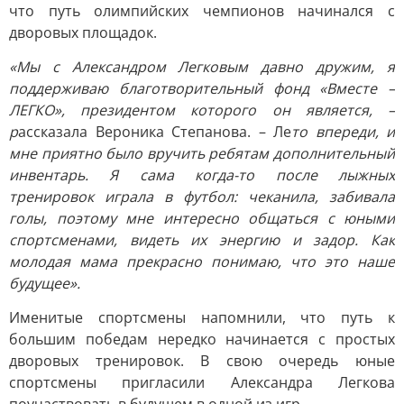
что путь олимпийских чемпионов начинался с
дворовых площадок.
«Мы с Александром Легковым давно дружим, я
поддерживаю благотворительный фонд «Вместе –
ЛЕГКО», президентом которого он является, –
р
ассказала Вероника Степанова. – Ле
то впереди, и
мне приятно было вручить ребятам дополнительный
инвентарь. Я сама когда-то после лыжных
тренировок играла в футбол: чеканила, забивала
голы, поэтому мне интересно общаться с юными
спортсменами, видеть их энергию и задор. Как
молодая мама прекрасно понимаю, что это наше
будущее».
Именитые спортсмены напомнили, что путь к
большим победам нередко начинается с простых
дворовых тренировок. В свою очередь юные
спортсмены пригласили Александра Легкова