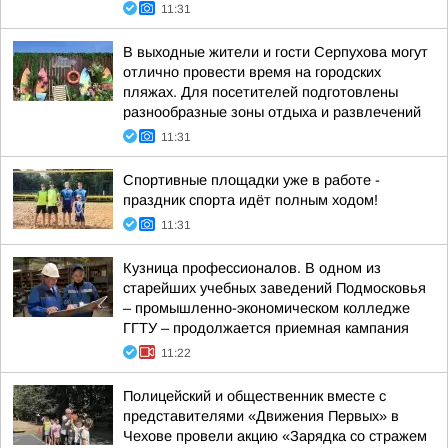
11:31
В выходные жители и гости Серпухова могут
отлично провести время на городских
пляжах. Для посетителей подготовлены
разнообразные зоны отдыха и развлечений
11:31
Спортивные площадки уже в работе -
праздник спорта идёт полным ходом!
11:31
Кузница профессионалов. В одном из
старейших учебных заведений Подмосковья
– промышленно-экономическом колледже
ГГТУ – продолжается приемная кампания
11:22
Полицейский и общественник вместе с
представителями «Движения Первых» в
Чехове провели акцию «Зарядка со стражем