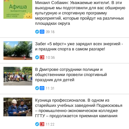
Михаил Собакин: Уважаемые жители!. В эти
выходные мы подготовили для вас обширную
культурную и спортивную программу
мероприятий, которые пройдут на различных
площадках округа
09:18
Забег «5 вёрст» уже зарядил всех энергией -
и праздник спорта в самом разгаре!
10:36
В Дмитрове сотрудники полиции и
общественники провели спортивный
праздник для детей
11:31
Кузница профессионалов. В одном из
старейших учебных заведений Подмосковья
– промышленно-экономическом колледже
ГГТУ – продолжается приемная кампания
11:22