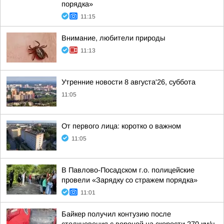
порядка»
11:15
Внимание, любители природы
11:13
Утренние новости 8 августа'26, суббота
11:05
От первого лица: коротко о важном
11:05
В Павлово-Посадском г.о. полицейские
провели «Зарядку со стражем порядка»
11:01
Байкер получил контузию после