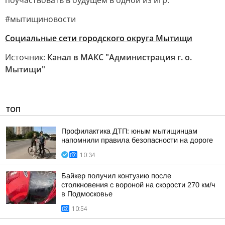
поучаствовать в будущем в одной из игр.
#мытищиновости
Социальные сети городского округа Мытищи
Источник:
Канал в МАКС "Администрация г. о.
Мытищи"
ТОП
Профилактика ДТП: юным мытищинцам
напомнили правила безопасности на дороге
10:34
Байкер получил контузию после
столкновения с вороной на скорости 270 км/ч
в Подмосковье
10:54