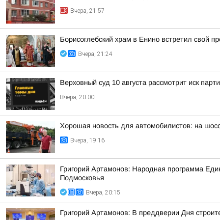
Вчера, 21:57
Борисоглебский храм в Енино встретил свой п
Вчера, 21:24
Верховный суд 10 августа рассмотрит иск парт
Вчера, 20:00
Хорошая новость для автомобилистов: на шос
Вчера, 19:16
Григорий Артамонов: Народная программа Един
Подмосковья
Вчера, 20:15
Григорий Артамонов: В преддверии Дня строит