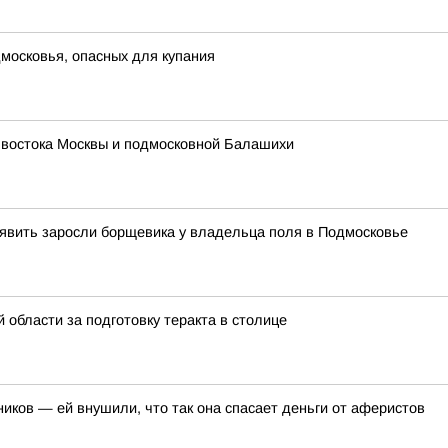
московья, опасных для купания
 востока Москвы и подмосковной Балашихи
явить заросли борщевика у владельца поля в Подмосковье
области за подготовку теракта в столице
иков — ей внушили, что так она спасает деньги от аферистов