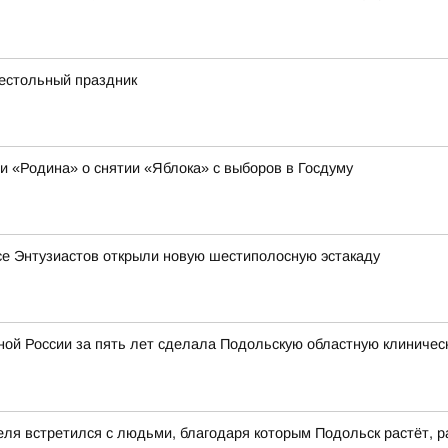
рестольный праздник
ии «Родина» о снятии «Яблока» с выборов в Госдуму
се Энтузиастов открыли новую шестиполосную эстакаду
ой России за пять лет сделала Подольскую областную клиничес
еля встретился с людьми, благодаря которым Подольск растёт, р