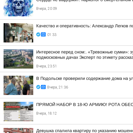
Вчера, 20:09
Качество и оперативность: Александр Легков 
01:33
Интересное перед сном:. «Тревожные сумки»: 
подмосковных дачах Эксперт по этикету рассказ
Вчера, 23:51
В Подольске проверили содержание дома на 
Вчера, 21:36
ПРЯМОЙ НАБОР В 18-Ю АРМИЮ! РОТА ОБ
Вчера, 18:12
Девушка спалила квартиру по указанию мошенн