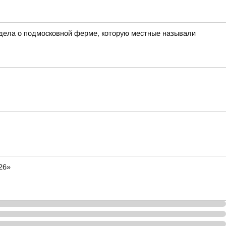
 дела о подмосковной ферме, которую местные называли
26»