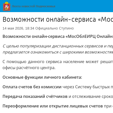
Возможности онлайн-сервиса «Мо
Официально
Ступино
14 мая 2026, 18:34
Возможности онлайн-сервиса «МосОблЕИРЦ Онлайн»
С целью популяризации дистанционных сервисов и пе
предлагается ознакомиться с широкими возможностя
С помощью данного сервиса население может решать
офисы расчётного центра.
Основные функции личного кабинета:
Оплата счетов без комиссии
через Систему быстрых п
Передача показаний счётчиков
и отслеживание сроко
Переоформление или открытие лицевых счетов
при 