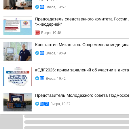
Вчера, 19:57
Председатель следственного комитета России
"живодёрней"
Вчера, 19:48
Константин Михальков: Современная медицина
Вчера, 19:49
#ЕДГ2026: прием заявлений об участии в дист
Вчера, 19:42
Представитель Молодежного совета Подмосковн
Вчера, 19:27