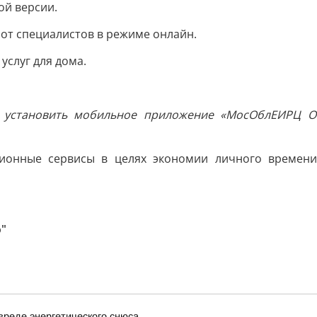
й версии.
от специалистов в режиме онлайн.
услуг для дома.
о установить мобильное приложение «МосОблЕИРЦ Он
ционные сервисы в целях экономии личного времени
о"
вреде энергетического снюса