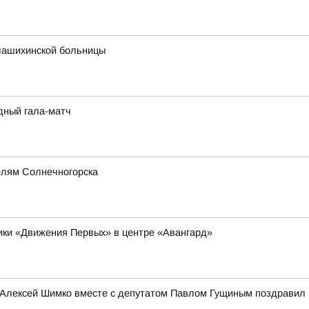
лашихинской больницы
дный гала-матч
елям Солнечногорска
ники «Движения Первых» в центре «Авангард»
 Алексей Шимко вместе с депутатом Павлом Гущиным поздравил 