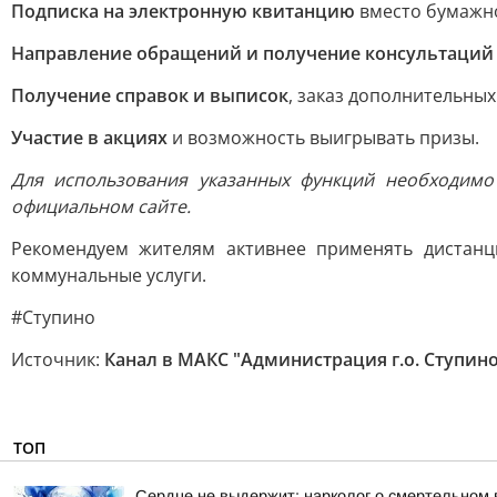
Подписка на электронную квитанцию
вместо бумажно
Направление обращений и получение консультаций
Получение справок и выписок
, заказ дополнительных 
Участие в акциях
и возможность выигрывать призы.
Для использования указанных функций необходим
официальном сайте.
Рекомендуем жителям активнее применять дистан
коммунальные услуги.
#Ступино
Источник:
Канал в МАКС "Администрация г.о. Ступин
ТОП
Сердце не выдержит: нарколог о смертельном 