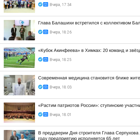
Вчера, 17:34
Глава Балашихи встретился с коллективом Ба
Вчера, 18:26
«Кубок Акинфеева» в Химках: 20 команд и звёз
Вчера, 18:25
Современная медицина становится ближе жит
Вчера, 18:03
«Растим патриотов России»: ступинские участ
Вчера, 18:01
В преддверии Дня строителя Глава Серпухова
году предприятию исполняется 65 лет