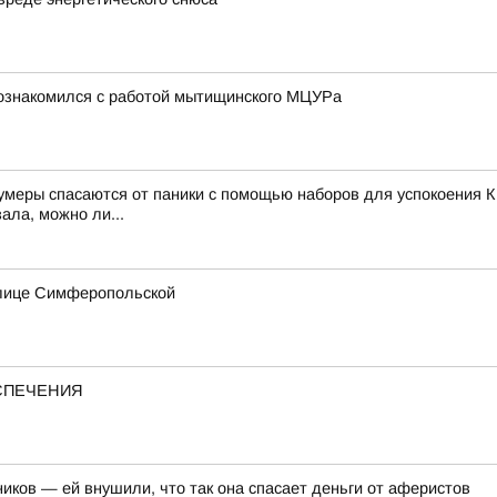
познакомился с работой мытищинского МЦУРа
зумеры спасаются от паники с помощью наборов для успокоения К
ала, можно ли...
улице Симферопольской
ЕСПЕЧЕНИЯ
иков — ей внушили, что так она спасает деньги от аферистов