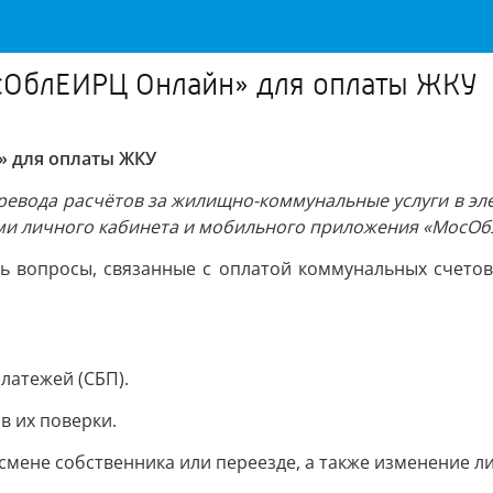
сОблЕИРЦ Онлайн» для оплаты ЖКУ
 для оплаты ЖКУ
ревода расчётов за жилищно-коммунальные услуги в эл
ми личного кабинета и мобильного приложения «МосОб
 вопросы, связанные с оплатой коммунальных счетов
латежей (СБП).
в их поверки.
смене собственника или переезде, а также изменение л