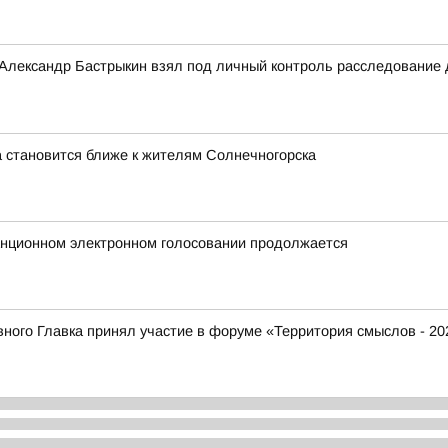
 Александр Бастрыкин взял под личный контроль расследование
 становится ближе к жителям Солнечногорска
анционном электронном голосовании продолжается
ого Главка принял участие в форуме «Территория смыслов - 20