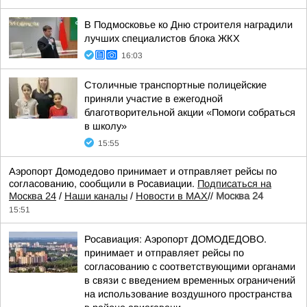
В Подмосковье ко Дню строителя наградили
лучших специалистов блока ЖКХ
16:03
Столичные транспортные полицейские
приняли участие в ежегодной
благотворительной акции «Помоги собраться
в школу»
15:55
Аэропорт Домодедово принимает и отправляет рейсы по
согласованию, сообщили в Росавиации.
Подписаться на
Москва 24
/
Наши каналы
/
Новости в MAX
//
Москва 24
15:51
Росавиация: Аэропорт ДОМОДЕДОВО.
принимает и отправляет рейсы по
согласованию с соответствующими органами
в связи с введением временных ограничений
на использование воздушного пространства