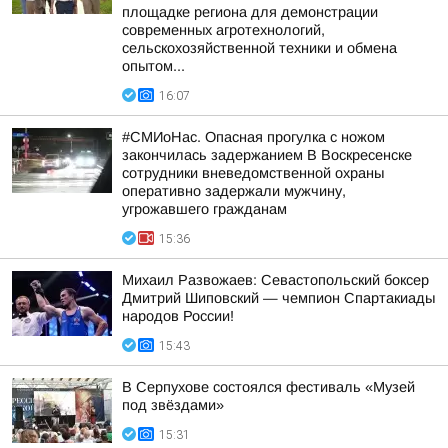
площадке региона для демонстрации
современных агротехнологий,
сельскохозяйственной техники и обмена
опытом...
16:07
#СМИоНас. Опасная прогулка с ножом
закончилась задержанием В Воскресенске
сотрудники вневедомственной охраны
оперативно задержали мужчину,
угрожавшего гражданам
15:36
Михаил Развожаев: Севастопольский боксер
Дмитрий Шиповский — чемпион Спартакиады
народов России!
15:43
В Серпухове состоялся фестиваль «Музей
под звёздами»
15:31