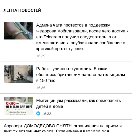
ЛЕНТА НОВОСТЕЙ
Админа чата протестов в поддержку
Федорова мобилизовали, после чего доступ к
его Telegram получил следователь, а от
имени активиста опубликовали сообщение с
критикой протестующих
16:39
Работы уличного художника Бэнкси
обошлись британским налогоплательщикам
в 150 тыс
16:36
Мытищинцам рассказали, как обезопасить
детей в доме
16:33
Аэропорт ДОМОДЕДОВО СНЯТЫ ограничения на прием и
выпуск воздушных судов. Ограничения вводили для