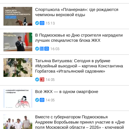
Спортшкола «Планерная»: где рождаются
чемпионы верховой езды
15:13
В Подмосковье ко Дню строителя наградили
лучших специалистов блока ЖКХ
16:03
Татьяна Витушева: Сегодня в рубрике
#Музейный выходной – картина Константина
Горбатова «Итальянский садовник»
14:05
Всё ЖКХ — в одном смартфоне
14:05
Вместе с губернатором Подмосковья
Андреем Воробьевым принял участие в «Дне
поля Московской области – 2026» - ключевой