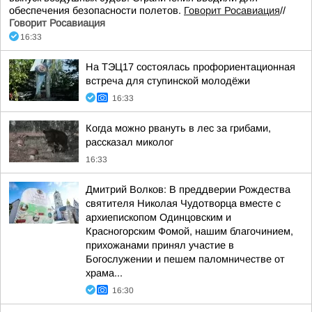
обеспечения безопасности полетов.
Говорит Росавиация
//
Говорит Росавиация
16:33
На ТЭЦ17 состоялась профориентационная
встреча для ступинской молодёжи
16:33
Когда можно рвануть в лес за грибами,
рассказал миколог
16:33
Дмитрий Волков: В преддверии Рождества
святителя Николая Чудотворца вместе с
архиепископом Одинцовским и
Красногорским Фомой, нашим благочинием,
прихожанами принял участие в
Богослужении и пешем паломничестве от
храма...
16:30