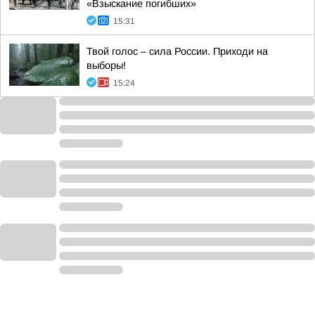
«Взыскание погибших»
15:31
Твой голос – сила России. Приходи на
выборы!
15:24