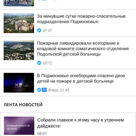
За минувшие сутки пожарно-спасательные
подразделения Подмосковья:
07:07
Пожарные ликвидировали возгорание в
кладовой комнате соматического отделения
Подольской детской больницы
00:12
В Подмосковье огнеборцами спасено двое
детей на пожаре в детской больнице
Вчера, 22:45
ЛЕНТА НОВОСТЕЙ
Собрали главное к этому часу в утреннем
дайджесте:
08:07