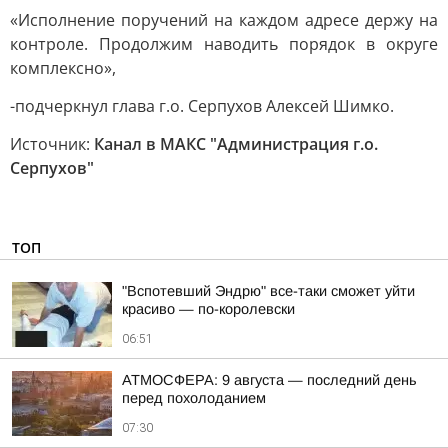
«Исполнение поручений на каждом адресе держу на
контроле. Продолжим наводить порядок в округе
комплексно»,
-подчеркнул глава г.о. Серпухов Алексей Шимко.
Источник:
Канал в МАКС "Администрация г.о.
Серпухов"
ТОП
"Вспотевший Эндрю" все-таки сможет уйти
красиво — по-королевски
06:51
АТМОСФЕРА: 9 августа — последний день
перед похолоданием
07:30