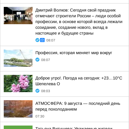
Дмитрий Волков: Сегодня свой праздник
отмечают строители России – люди особой
профессии, в основе которой всегда лежали
созидание, создание нового, вклад в
настоящее и будущее страны
08:07
Профессия, которая меняет мир вокруг
08:07
Доброе утро!. Погода на сегодня: +23…10°С
Шепелева О
08:03
АТМОСФЕРА: 9 августа — последний день
перед похолоданием
07:30
Татьяна Витушева: Уважаемые жители,