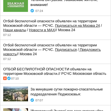
внимание!
07:24
Отбой беспилотной опасности объявлен на территории
Московской области — РСЧС.
Подписаться на Москва 24
/
Наши каналы
/
Новости в MAX
//
Москва 24
07:12
Отбой беспилотной опасности объявлен на территории
Московской области — РСЧС.
Подписаться
/
Предложить
новость
//
Москва 24
07:12
ОТБОЙ БЕСПИЛОТНОЙ ОПАСНОСТИ объявлен на
территории Московской области.//
РСЧС Московская область
07:10
За минувшие сутки пожарно-спасательные
подразделения Подмосковья:
07:07