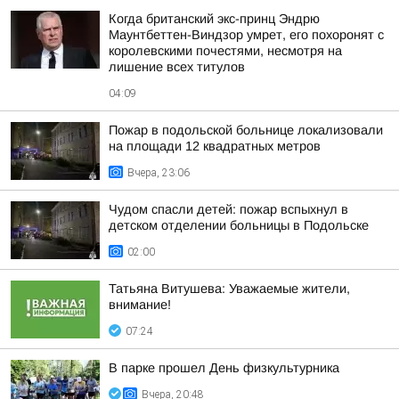
Когда британский экс-принц Эндрю
Маунтбеттен-Виндзор умрет, его похоронят с
королевскими почестями, несмотря на
лишение всех титулов
04:09
Пожар в подольской больнице локализовали
на площади 12 квадратных метров
Вчера, 23:06
Чудом спасли детей: пожар вспыхнул в
детском отделении больницы в Подольске
02:00
Татьяна Витушева: Уважаемые жители,
внимание!
07:24
В парке прошел День физкультурника
Вчера, 20:48