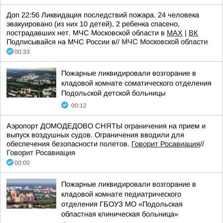
Доп 22:56 Ликвидация последствий пожара. 24 человека
эвакуировано (из них 10 детей), 2 ребенка спасено,
пострадавших нет. МЧС Московской области в
MAX
|
ВК
Подписывайся на МЧС России в//
МЧС Московской области
00:33
Пожарные ликвидировали возгорание в
кладовой комнате соматического отделения
Подольской детской больницы
00:12
Аэропорт ДОМОДЕДОВО СНЯТЫ ограничения на прием и
выпуск воздушных судов. Ограничения вводили для
обеспечения безопасности полетов.
Говорит Росавиация
//
Говорит Росавиация
00:00
Пожарные ликвидировали возгорание в
кладовой комнате педиатрического
отделения ГБОУЗ МО «Подольская
областная клиническая больница»