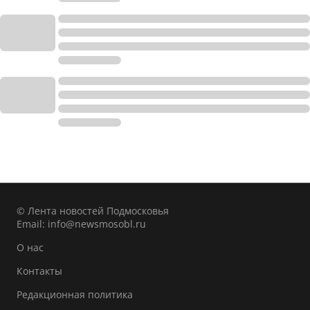
© Лента новостей Подмосковья
Email:
info@newsmosobl.ru
О нас
Контакты
Редакционная политика