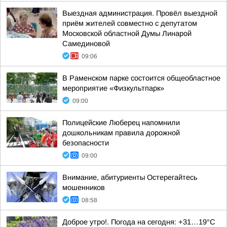
Выездная администрация. Провёл выездной
приём жителей совместно с депутатом
Московской областной Думы Линарой
Самединовой
09:06
В Раменском парке состоится общеобластное
мероприятие «Физкультпарк»
09:00
Полицейские Люберец напомнили
дошкольникам правила дорожной
безопасности
09:00
Внимание, абитуриенты Остерегайтесь
мошенников
08:58
Доброе утро!. Погода на сегодня: +31…19°С