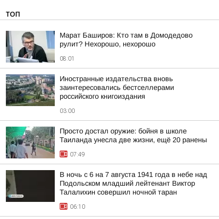
ТОП
Марат Баширов: Кто там в Домодедово
рулит? Нехорошо, нехорошо
08:01
Иностранные издательства вновь
заинтересовались бестселлерами
российского книгоиздания
03:00
Просто достал оружие: бойня в школе
Таиланда унесла две жизни, ещё 20 ранены
07:49
В ночь с 6 на 7 августа 1941 года в небе над
Подольском младший лейтенант Виктор
Талалихин совершил ночной таран
06:10