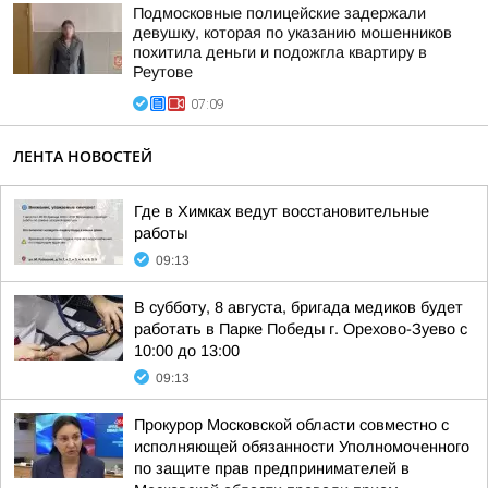
Подмосковные полицейские задержали
девушку, которая по указанию мошенников
похитила деньги и подожгла квартиру в
Реутове
07:09
ЛЕНТА НОВОСТЕЙ
Где в Химках ведут восстановительные
работы
09:13
В субботу, 8 августа, бригада медиков будет
работать в Парке Победы г. Орехово-Зуево с
10:00 до 13:00
09:13
Прокурор Московской области совместно с
исполняющей обязанности Уполномоченного
по защите прав предпринимателей в