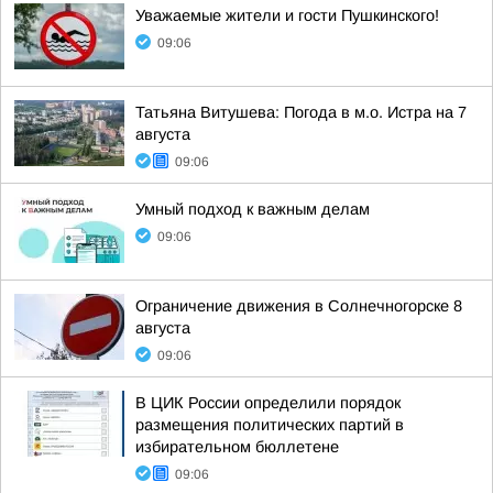
Уважаемые жители и гости Пушкинского!
09:06
Татьяна Витушева: Погода в м.о. Истра на 7
августа
09:06
Умный подход к важным делам
09:06
Ограничение движения в Солнечногорске 8
августа
09:06
В ЦИК России определили порядок
размещения политических партий в
избирательном бюллетене
09:06