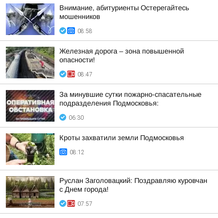
Внимание, абитуриенты Остерегайтесь
мошенников
08:58
Железная дорога – зона повышенной
опасности!
08:47
За минувшие сутки пожарно-спасательные
подразделения Подмосковья:
06:30
Кроты захватили земли Подмосковья
08:12
Руслан Заголовацкий: Поздравляю куровчан
с Днем города!
07:57