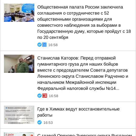
Общественная палата России заключила
соглашения о сотрудничестве с 52
общественными организациями для
совместного наблюдения за выборами в
Государственную думу, которые пройдут с 18
по 20 сентября
16:58
Станислав Каторов: Перед отправкой
гуманитарного груза для наших бойцов
вместе с председателем Совета депутатов
Ленинского округа Станиславом Радченко и
начальником Межрайонной инспекции
Федеральной налоговой службы №14...
16:58
Где в Химках ведут восстановительные
работы
16:53
С главой Орехово-Зуевского округа Русланом