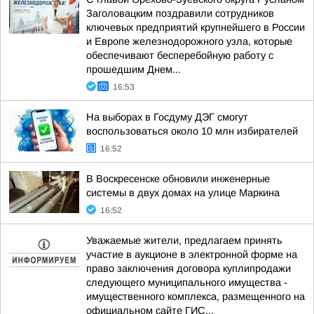
Заголовацким поздравили сотрудников
ключевых предприятий крупнейшего в России
и Европе железнодорожного узла, которые
обеспечивают бесперебойную работу с
прошедшим Днем...
16:53
На выборах в Госдуму ДЭГ смогут
воспользоваться около 10 млн избирателей
16:52
В Воскресенске обновили инженерные
системы в двух домах на улице Маркина
16:52
Уважаемые жители, предлагаем принять
участие в аукционе в электронной форме на
право заключения договора куплипродажи
следующего муниципального имущества -
имущественного комплекса, размещенного на
официальном сайте ГИС...