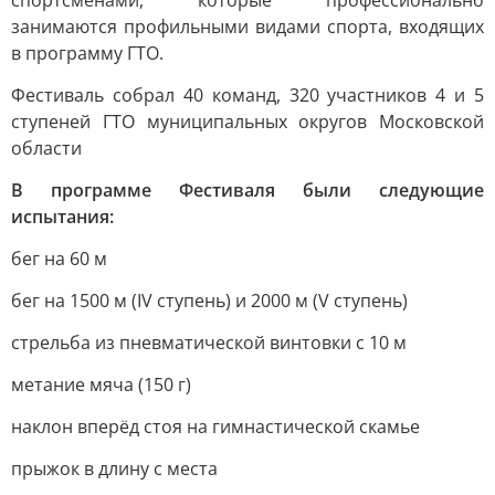
спортсменами, которые профессионально
занимаются профильными видами спорта, входящих
в программу ГТО.
Фестиваль собрал 40 команд, 320 участников 4 и 5
ступеней ГТО муниципальных округов Московской
области
В программе Фестиваля были следующие
испытания:
бег на 60 м
бег на 1500 м (IV ступень) и 2000 м (V ступень)
стрельба из пневматической винтовки с 10 м
метание мяча (150 г)
наклон вперёд стоя на гимнастической скамье
прыжок в длину с места