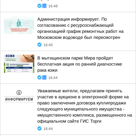
16:48
Администрация информирует. По
согласованию с ресурсоснабжающей
организацией график ремонтных работ на
Московском водоводе был пересмотрен
16:45
В мытищинском парке Мира пройдет
бесплатная акция по ранней диагностике
рака кожи
16:44
Уважаемые жители, предлагаем принять
участие в аукционе в электронной форме на
право заключения договора куплипродажи
следующего муниципального имущества -
имущественного комплекса, размещенного на
официальном сайте ГИС Торги
16:44