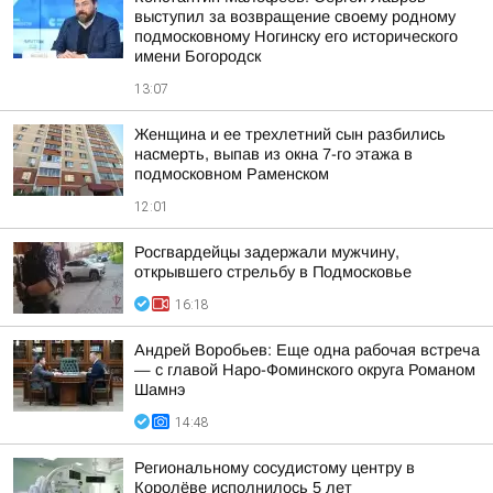
выступил за возвращение своему родному
подмосковному Ногинску его исторического
имени Богородск
13:07
Женщина и ее трехлетний сын разбились
насмерть, выпав из окна 7-го этажа в
подмосковном Раменском
12:01
Росгвардейцы задержали мужчину,
открывшего стрельбу в Подмосковье
16:18
Андрей Воробьев: Еще одна рабочая встреча
— с главой Наро-Фоминского округа Романом
Шамнэ
14:48
Региональному сосудистому центру в
Королёве исполнилось 5 лет