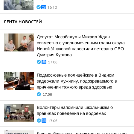
16:10
ЛЕНТА НОВОСТЕЙ
Депутат Мособлдумы Михаил Ждан
совместно с уполномоченным главы округа
Ниной Ушаковой навестили ветерана СВО
Дмитрия Куркова
17:06
Подмосковные полицейские в Видном
задержали мужчину, подозреваемого в
причинении тяжкого вреда здоровью
17:06
Волонтёры напомнили школьникам о
правилах поведения на водоёмах
17:06
Куда выбрасывать строительные отходы во