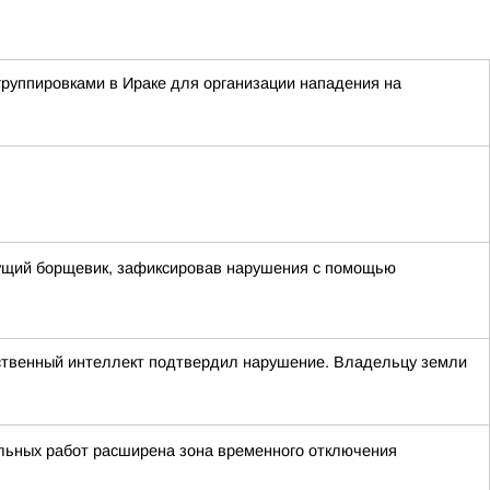
группировками в Ираке для организации нападения на
стущий борщевик, зафиксировав нарушения с помощью
сственный интеллект подтвердил нарушение. Владельцу земли
льных работ расширена зона временного отключения