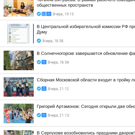
общественных пространств
Вчера, 19:15
В Центральной избирательной комиссии РФ пр
Думу
Вчера, 18:58
В Солнечногорске завершается обновление фа
Вчера, 18:04
Сборная Московской области входит в тройку 
Вчера, 21:12
Григорий Артамонов: Сегодня открыли две обно
Вчера, 21:10
В Серпухове возобновились праздники дворов!