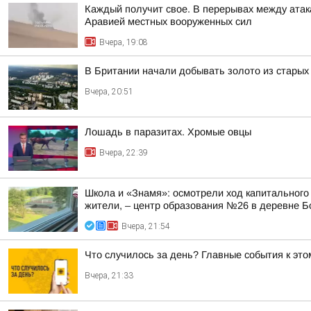
Каждый получит свое. В перерывах между атак
Аравией местных вооруженных сил
Вчера, 19:08
В Британии начали добывать золото из стары
Вчера, 20:51
Лошадь в паразитах. Хромые овцы
Вчера, 22:39
Школа и «Знамя»: осмотрели ход капитального
жители, – центр образования №26 в деревне Б
Вчера, 21:54
Что случилось за день? Главные события к этом
Вчера, 21:33