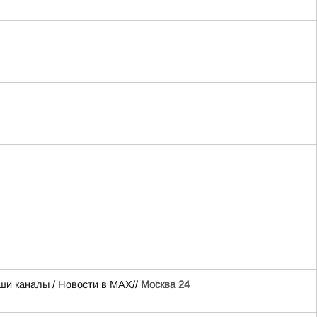
ши каналы
/
Новости в MAX
//
Москва 24