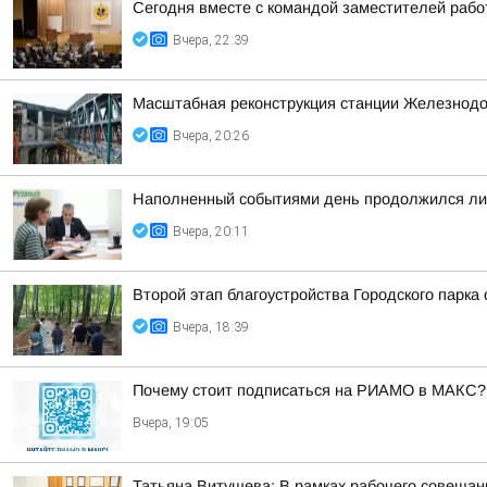
Сегодня вместе с командой заместителей рабо
Вчера, 22:39
Масштабная реконструкция станции Железнод
Вчера, 20:26
Наполненный событиями день продолжился лич
Вчера, 20:11
Второй этап благоустройства Городского парка
Вчера, 18:39
Почему стоит подписаться на РИАМО в МАКС?
Вчера, 19:05
Татьяна Витушева: В рамках рабочего совещани