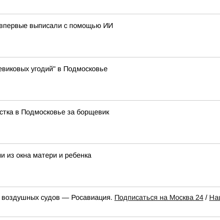
 впервые выписали с помощью ИИ
виковых угодий" в Подмосковье
стка в Подмосковье за борщевик
и из окна матери и ребенка
к воздушных судов — Росавиация.
Подписаться на Москва 24
/
На