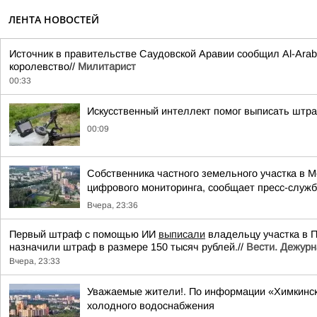
ЛЕНТА НОВОСТЕЙ
Источник в правительстве Саудовской Аравии сообщил Al-Arabi
королевство//
Милитарист
00:33
Искусственный интеллект помог выписать штр
00:09
Собственника частного земельного участка в 
цифрового мониторинга, сообщает пресс-служба
Вчера, 23:36
Первый штраф с помощью ИИ
выписали
владельцу участка в 
назначили штраф в размере 150 тысяч рублей.//
Вести. Дежурн
Вчера, 23:33
Уважаемые жители!. По информации «Химкинск
холодного водоснабжения