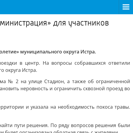
дминистрация» для участников
голетие» муниципального округа Истра.
оездки в центр. На вопросы собравшихся ответили
о округа Истра.
ма № 2 на улице Стадион, а также об ограниченной
тановить неровность и ограничить сквозной проезд во
рритории и указала на необходимость покоса травы.
найти пути решения. По ряду вопросов решения были
м будет организована обратная связь с жителями.