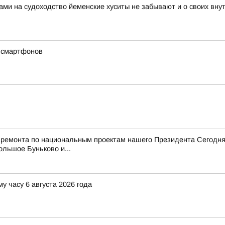
ами на судоходство йеменские хуситы не забывают и о своих вн
х смартфонов
 ремонта по национальным проектам нашего Президента Сегодня
ольшое Буньково и...
у часу 6 августа 2026 года