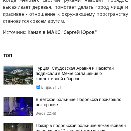
Когда человек своими руками наводит порядок,
высаживает деревья, помогает делать город чище и
красивее - отношение к окружающему пространству
становится совсем другим.
Источник:
Канал в МАКС "Сергей Юров"
ТОП
Турция, Саудовская Аравия и Пакистан
подписали в Мекке соглашение о
коллективной обороне
Вчера, 21:51
В детской больнице Подольска произошло
возгорание
Вчера, 22:48
Пожар в подольской больнице локализовали
на площади 12 квадратных метров