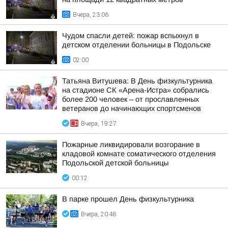
Вчера, 23:06
Чудом спасли детей: пожар вспыхнул в
детском отделении больницы в Подольске
02:00
Татьяна Витушева: В День физкультурника
на стадионе СК «Арена-Истра» собрались
более 200 человек – от прославленных
ветеранов до начинающих спортсменов
Вчера, 19:27
Пожарные ликвидировали возгорание в
кладовой комнате соматического отделения
Подольской детской больницы
00:12
В парке прошел День физкультурника
Вчера, 20:48