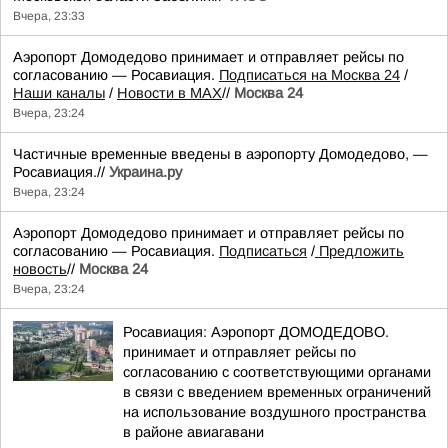
Вчера, 23:33
Аэропорт Домодедово принимает и отправляет рейсы по
согласованию — Росавиация.
Подписаться на Москва 24
/
Наши каналы
/
Новости в MAX
//
Москва 24
Вчера, 23:24
Частичные временные введены в аэропорту Домодедово, —
Росавиация.//
Украина.ру
Вчера, 23:24
Аэропорт Домодедово принимает и отправляет рейсы по
согласованию — Росавиация.
Подписаться
/
Предложить
новость
//
Москва 24
Вчера, 23:24
Росавиация: Аэропорт ДОМОДЕДОВО.
принимает и отправляет рейсы по
согласованию с соответствующими органами
в связи с введением временных ограничений
на использование воздушного пространства
в районе авиагавани