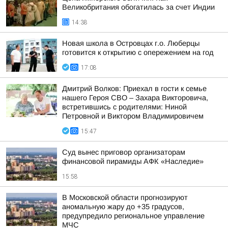
Великобритания обогатилась за счет Индии
14:38
Новая школа в Островцах г.о. Люберцы
готовится к открытию с опережением на год
17:08
Дмитрий Волков: Приехал в гости к семье
нашего Героя СВО – Захара Викторовича,
встретившись с родителями: Ниной
Петровной и Виктором Владимировичем
15:47
Суд вынес приговор организаторам
финансовой пирамиды АФК «Наследие»
15:58
В Московской области прогнозируют
аномальную жару до +35 градусов,
предупредило региональное управление
МЧС