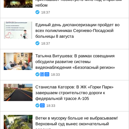
небом
18:37
Единый день диспансеризации пройдет во
всех поликлиниках Сергиево-Посадской
больницы 8 августа
18:37
Татьяна Витушева: В рамках совещания
обсудили развитие системы
видеонаблюдения «Безопасный регион»
18:33
Станислав Каторов: В ЖК «Горки Парк»
завершаем строительство дороги к
федеральной трассе А-105
18:33
Ветки в мусорку больше не выбрасываем!
Верховный суд вынес окончательный