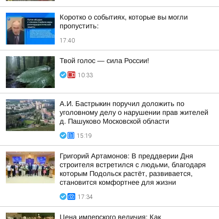
Коротко о событиях, которые вы могли
пропустить:
17:40
Твой голос — сила России!
10:33
А.И. Бастрыкин поручил доложить по
уголовному делу о нарушении прав жителей
д. Пашуково Московской области
15:19
Григорий Артамонов: В преддверии Дня
строителя встретился с людьми, благодаря
которым Подольск растёт, развивается,
становится комфортнее для жизни
17:34
Цена имперского величия: Как