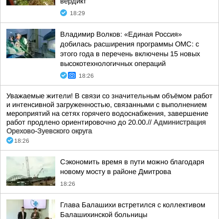
вердикт
18:29
Владимир Волков: «Единая Россия»
добилась расширения программы ОМС: с
этого года в перечень включены 15 новых
высокотехнологичных операций
18:26
Уважаемые жители! В связи со значительным объёмом работ
и интенсивной загруженностью, связанными с выполнением
мероприятий на сетях горячего водоснабжения, завершение
работ продлено ориентировочно до 20.00.//
Администрация
Орехово-Зуевского округа
18:26
Сэкономить время в пути можно благодаря
новому мосту в районе Дмитрова
18:26
Глава Балашихи встретился с коллективом
Балашихинской больницы