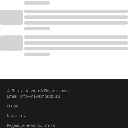
© Лента новостей Подмосковья
Email:
info@newsmosobl.ru
О нас
Контакты
Редакционная политика