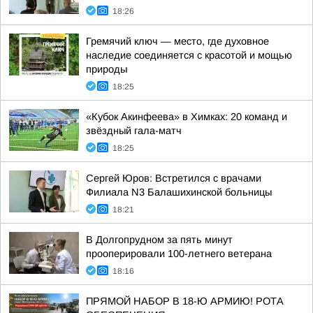
18:26
Гремячий ключ — место, где духовное
наследие соединяется с красотой и мощью
природы
18:25
«Кубок Акинфеева» в Химках: 20 команд и
звёздный гала-матч
18:25
Сергей Юров: Встретился с врачами
Филиала N3 Балашихинской больницы
18:21
В Долгопрудном за пять минут
прооперировали 100-летнего ветерана
18:16
ПРЯМОЙ НАБОР В 18-Ю АРМИЮ! РОТА