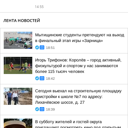
14:55
ЛЕНТА НОВОСТЕЙ
Мытищинские студенты претендуют на выход
в финальный этап игры «Зарница»
18:51
Игорь Трифонов: Королёв – город активный,
физкультурой и спортом у нас занимаются
более 115 тысяч человек
18:42
Сегодня выехал на строительную площадку
пристройки к школе №7 по адресу:
Лихачёвское шоссе, д. 27
18:39
В субботу жителей и гостей округа
приглашают посмотреть кино под открытым