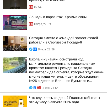
время грозы в Москве
02:54
Лошадь в паразитах. Хромые овцы
Вчера, 22:39
Сегодня вместе с командой заместителей
работали в Сергиевом Посаде-6
Вчера, 22:39
Школа и «Знамя»: осмотрели ход
капитального ремонта по национальным
проектам нашего Президента Сегодня
посмотрели два объекта, которые ждут очень
многие наши жители, – центр образования
№26 в деревне Большое Буньково и...
Вчера, 21:54
Что случилось за день? Главные события к
этому часу 6 августа 2026 года