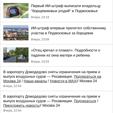
Первый ИИ-штраф выписали владельцу
"борщевиковых угодий" в Подмосковье
Вчера, 23:18
ИИ-штраф впервые прилетел собственнику
участка в Подмосковье за борщевик
Вчера, 23:09
«Отец кричал и плакал». Подробности о
падении из окна матери и ребенка
Вчера, 23:03
В аэропорту Домодедово сняты ограничения на прием и
выпуск воздушных судов — Росавиация.
Подписаться на
Москва 24
/
Наши каналы
/
Новости в MAX
//
Москва 24
Вчера, 22:54
В аэропорту Домодедово сняты ограничения на прием и
выпуск воздушных судов — Росавиация.
Подписаться
/
Предложить новость
//
Москва 24
Вчера, 22:54