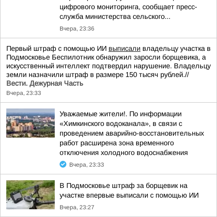
цифрового мониторинга, сообщает пресс-
служба министерства сельского...
Вчера, 23:36
Первый штраф с помощью ИИ
выписали
владельцу участка в
Подмосковье Беспилотник обнаружил заросли борщевика, а
искусственный интеллект подтвердил нарушение. Владельцу
земли назначили штраф в размере 150 тысяч рублей.//
Вести. Дежурная Часть
Вчера, 23:33
Уважаемые жители!. По информации
«Химкинского водоканала», в связи с
проведением аварийно-восстановительных
работ расширена зона временного
отключения холодного водоснабжения
Вчера, 23:33
В Подмосковье штраф за борщевик на
участке впервые выписали с помощью ИИ
Вчера, 23:27