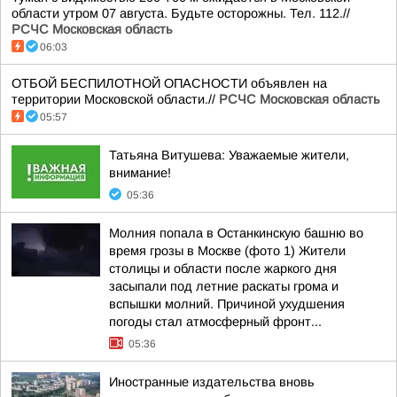
области утром 07 августа. Будьте осторожны. Тел. 112.//
РСЧС Московская область
06:03
ОТБОЙ БЕСПИЛОТНОЙ ОПАСНОСТИ объявлен на
территории Московской области.//
РСЧС Московская область
05:57
Татьяна Витушева: Уважаемые жители,
внимание!
05:36
Молния попала в Останкинскую башню во
время грозы в Москве (фото 1) Жители
столицы и области после жаркого дня
засыпали под летние раскаты грома и
вспышки молний. Причиной ухудшения
погоды стал атмосферный фронт...
05:36
Иностранные издательства вновь