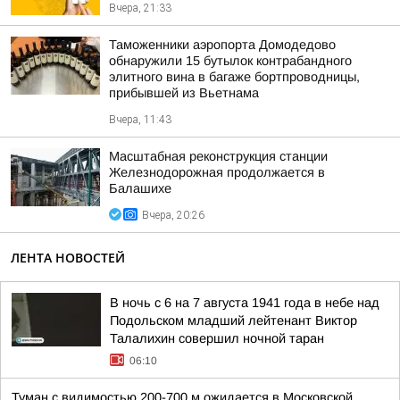
Вчера, 21:33
Таможенники аэропорта Домодедово
обнаружили 15 бутылок контрабандного
элитного вина в багаже бортпроводницы,
прибывшей из Вьетнама
Вчера, 11:43
Масштабная реконструкция станции
Железнодорожная продолжается в
Балашихе
Вчера, 20:26
ЛЕНТА НОВОСТЕЙ
В ночь с 6 на 7 августа 1941 года в небе над
Подольском младший лейтенант Виктор
Талалихин совершил ночной таран
06:10
Туман с видимостью 200-700 м ожидается в Московской