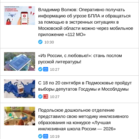
Владимир Волков: Оперативно получать
информацию об угрозе БПЛА и обращаться
за помощью в экстренных ситуациях в
Московской области можно через мобильное
приложение «112 МО»
10:30
«Из России, с любовью!»: стань послом
русской литературы!
10:27
С 18 по 20 сентября в Подмосковье пройдут
выборы депутатов Госдумы и Мособлдумы
10:27
Подольское дошкольное отделение
представило свою методику инклюзивного
образования на конкурсе «Лучшая
инклюзивная школа России — 2026»
10:19