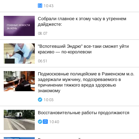
10:43
Собрали главное к этому часу в утреннем
дайджесте:
08:07
"Вспотевший Эндрю" все-таки сможет уйти
красиво — по-королевски
06:51
Подмосковные полицейские в Раменском м.о.
задержали мужчину, подозреваемого в
причинении тяжкого вреда здоровью
знакомому
10:03
Восстановительные работы продолжаются
10:40