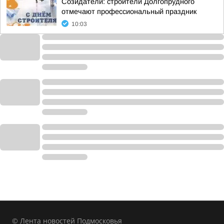
Созидатели: строители Долгопрудного
отмечают профессиональный праздник
10:03
© Лента новостей Подмосковья