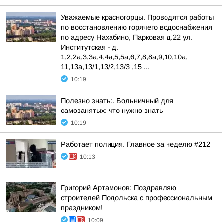
Уважаемые красногорцы. Проводятся работы
по восстановлению горячего водоснабжения
по адресу Нахабино, Парковая д.22 ул.
Институтская - д.
1,2,2а,3,3а,4,4а,5,5а,6,7,8,8а,9,10,10а,
11,13а,13/1,13/2,13/3 ,15 ...
10:19
Полезно знать:. Больничный для
самозанятых: что нужно знать
10:19
Работает полиция. Главное за неделю #212
10:13
Григорий Артамонов: Поздравляю
строителей Подольска с профессиональным
праздником!
10:09