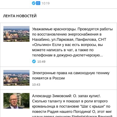
10:19
ЛЕНТА НОВОСТЕЙ
Уважаемые красногорцы. Проводятся работы
по восстановлению энергоснабжения в
Нахабино, ул.Парковая, Панфилова, СНТ
«Ольгино» Если у вас есть вопросы, вы
можете написать в чат, а также по
телефонам в дежурно-диспетчерскую...
10:49
Электронные права на самоходную технику
появятся в России
10:43
Александр Зимовский: О. запах кулис!.
Сколько таланту я показал в роли второго
кроманьонца в постановке "Шаг с крыши" по
повести Радия нашего Погодина! О, этот миг
удачи перед окошком Stehplatzkasse Венской