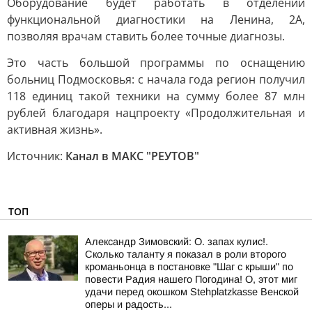
Оборудование будет работать в отделении
функциональной диагностики на Ленина, 2А,
позволяя врачам ставить более точные диагнозы.
Это часть большой программы по оснащению
больниц Подмосковья: с начала года регион получил
118 единиц такой техники на сумму более 87 млн
рублей благодаря нацпроекту «Продолжительная и
активная жизнь».
Источник:
Канал в МАКС "РЕУТОВ"
ТОП
Александр Зимовский: О. запах кулис!.
Сколько таланту я показал в роли второго
кроманьонца в постановке "Шаг с крыши" по
повести Радия нашего Погодина! О, этот миг
удачи перед окошком Stehplatzkasse Венской
оперы и радость...