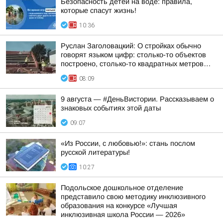
Безопасность детей на воде: правила,
которые спасут жизнь!
10:36
Руслан Заголовацкий: О стройках обычно
говорят языком цифр: столько-то объектов
построено, столько-то квадратных метров…
08:09
9 августа — #ДеньВистории. Рассказываем о
знаковых событиях этой даты
09:07
«Из России, с любовью!»: стань послом
русской литературы!
10:27
Подольское дошкольное отделение
представило свою методику инклюзивного
образования на конкурсе «Лучшая
инклюзивная школа России — 2026»