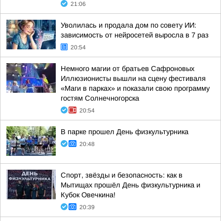
21:06
Уволилась и продала дом по совету ИИ:
зависимость от нейросетей выросла в 7 раз
20:54
Немного магии от братьев Сафроновых
Иллюзионисты вышли на сцену фестиваля
«Маги в парках» и показали свою программу
гостям Солнечногорска
20:54
В парке прошел День физкультурника
20:48
Спорт, звёзды и безопасность: как в
Мытищах прошёл День физкультурника и
Кубок Овечкина!
20:39