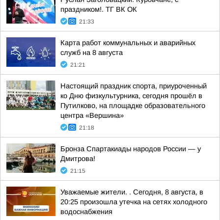
праздником!. ТГ ВК ОК
21:33
Карта работ коммунальных и аварийных
служб на 8 августа
21:21
Настоящий праздник спорта, приуроченный
ко Дню физкультурника, сегодня прошёл в
Путилково, на площадке образовательного
центра «Вершина»
21:18
Бронза Спартакиады народов России — у
Дмитрова!
21:15
Уважаемые жители. . Сегодня, 8 августа, в
20:25 произошла утечка на сетях холодного
водоснабжения