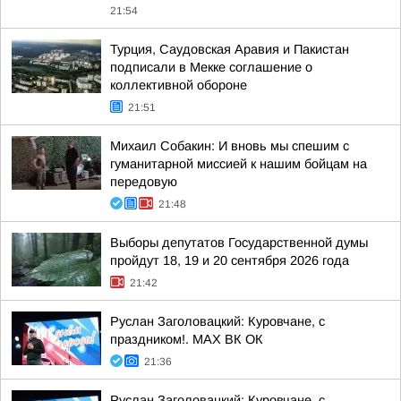
21:54
Турция, Саудовская Аравия и Пакистан
подписали в Мекке соглашение о
коллективной обороне
21:51
Михаил Собакин: И вновь мы спешим с
гуманитарной миссией к нашим бойцам на
передовую
21:48
Выборы депутатов Государственной думы
пройдут 18, 19 и 20 сентября 2026 года
21:42
Руслан Заголовацкий: Куровчане, с
праздником!. MAX ВК ОК
21:36
Руслан Заголовацкий: Куровчане, с