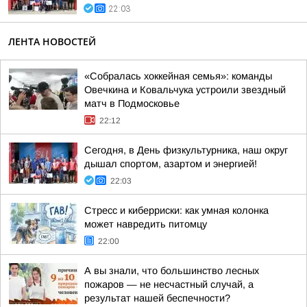
22:03
ЛЕНТА НОВОСТЕЙ
«Собралась хоккейная семья»: команды
Овечкина и Ковальчука устроили звездный
матч в Подмосковье
22:12
Сегодня, в День физкультурника, наш округ
дышал спортом, азартом и энергией!
22:03
Стресс и киберриски: как умная колонка
может навредить питомцу
22:00
А вы знали, что большинство лесных
пожаров — не несчастный случай, а
результат нашей беспечности?