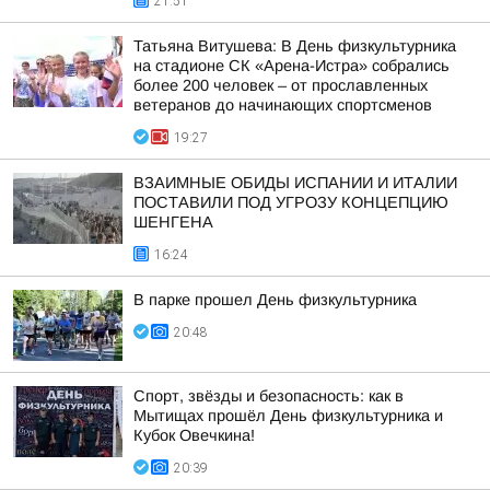
21:51
Татьяна Витушева: В День физкультурника
на стадионе СК «Арена-Истра» собрались
более 200 человек – от прославленных
ветеранов до начинающих спортсменов
19:27
ВЗАИМНЫЕ ОБИДЫ ИСПАНИИ И ИТАЛИИ
ПОСТАВИЛИ ПОД УГРОЗУ КОНЦЕПЦИЮ
ШЕНГЕНА
16:24
В парке прошел День физкультурника
20:48
Спорт, звёзды и безопасность: как в
Мытищах прошёл День физкультурника и
Кубок Овечкина!
20:39