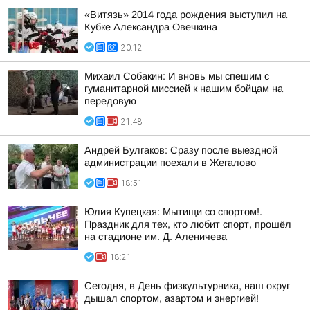
«Витязь» 2014 года рождения выступил на
Кубке Александра Овечкина
20:12
Михаил Собакин: И вновь мы спешим с
гуманитарной миссией к нашим бойцам на
передовую
21:48
Андрей Булгаков: Сразу после выездной
администрации поехали в Жегалово
18:51
Юлия Купецкая: Мытищи со спортом!.
Праздник для тех, кто любит спорт, прошёл
на стадионе им. Д. Аленичева
18:21
Сегодня, в День физкультурника, наш округ
дышал спортом, азартом и энергией!