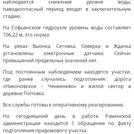
наблюдается снижение уровня воды,
паводкоопасный период входит в заключительную
стадию.
На Софьинском гидроузле уровень воды составляет
106,22 м, это норма.
На реках Вьюнка, Сетовка, Северка и Жданка
установлены электронные датчики. Сейчас
превышений предельных значений нет.
Под постоянным наблюдением находятся участки,
где ранее случались подтопления: дорога
«Никоновское – Чекменево» и жилой сектор в
деревне Поповка.
Все службы готовы к оперативному реагированию.
На сегодняшний день в работе Раменской
администрации находится 1 обращение по факту
подтопления придомового участка.