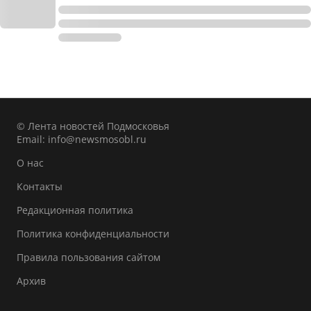
© Лента новостей Подмосковья
Email:
info@newsmosobl.ru
О нас
Контакты
Редакционная политика
Политика конфиденциальности
Правила пользования сайтом
Архив