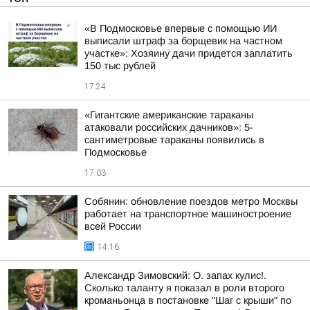
«В Подмосковье впервые с помощью ИИ
выписали штраф за борщевик на частном
участке»: Хозяину дачи придется заплатить
150 тыс рублей
17:24
«Гигантские американские тараканы
атаковали российских дачников»: 5-
сантиметровые тараканы появились в
Подмосковье
17:03
Собянин: обновление поездов метро Москвы
работает на транспортное машиностроение
всей России
14:16
Александр Зимовский: О. запах кулис!.
Сколько таланту я показал в роли второго
кроманьонца в постановке "Шаг с крыши" по