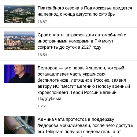
Пик грибного сезона в Подмосковье придется
на период с конца августа по октябрь
16:57
Срок оплаты штрафов для автомобилей с
иностранными номерами в РФ могут
сократить до суток в 2027 году
16:54
Белгород — это первый эшелон, который
останавливает часть украинских
беспилотников, летящих в Россию, заявил
автору ИС "Вести" Евгению Попову военный
корреспондент, Герой России Евгений
Поддубный
16:51
Админа чата протестов в поддержку
Федорова мобилизовали, после чего доступ к
его Telegram получил следователь, а от