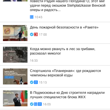
повести Радия нашего Погодина! О, этот миг
удачи перед окошком Stehplatzkasse Венской
оперы и радость...
10:43
День пожарной безопасности в «Ракете»
17:00
Когда можно рвануть в лес за грибами,
рассказал миколог
16:33
Спортшкола «Планерная»: где рождаются
чемпионы верховой езды
15:13
В Подмосковье ко Дню строителя наградили
лучших специалистов блока ЖКХ
16:03