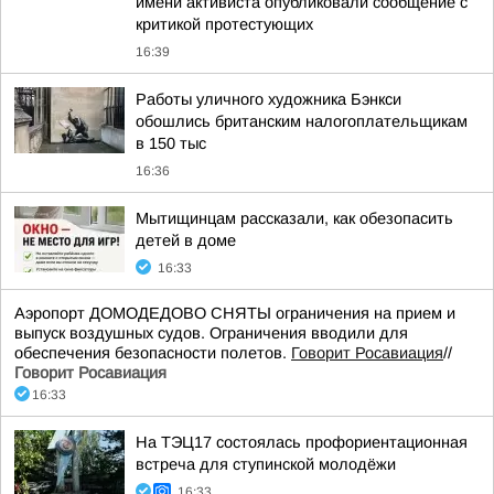
имени активиста опубликовали сообщение с
критикой протестующих
16:39
Работы уличного художника Бэнкси
обошлись британским налогоплательщикам
в 150 тыс
16:36
Мытищинцам рассказали, как обезопасить
детей в доме
16:33
Аэропорт ДОМОДЕДОВО СНЯТЫ ограничения на прием и
выпуск воздушных судов. Ограничения вводили для
обеспечения безопасности полетов.
Говорит Росавиация
//
Говорит Росавиация
16:33
На ТЭЦ17 состоялась профориентационная
встреча для ступинской молодёжи
16:33