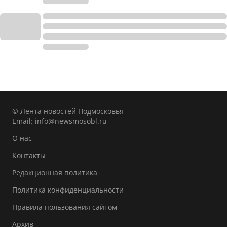
© Лента новостей Подмосковья
Email:
info@newsmosobl.ru
О нас
Контакты
Редакционная политика
Политика конфиденциальности
Правила пользования сайтом
Архив