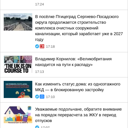
17:24
В посёлке Птицеград Сергиево-Посадского
округа продолжается строительство
комплекса очистных сооружений
канализации, который заработает уже в 2027
году
17:18
Владимир Корнилов: «Великобритания
находится на пути к распаду»
17:13
Как изменить статус дома: из одноэтажного
МКД — в блокированную застройку
17:10
Уважаемые подольчане, обратите внимание
на порядок перерасчета за ЖКУ в период
отпусков
17:07