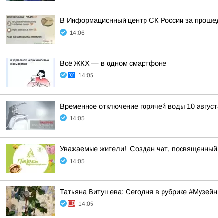
В Информационный центр СК России за прошедш
14:06
Всё ЖКХ — в одном смартфоне
14:05
Временное отключение горячей воды 10 август
14:05
Уважаемые жители!. Создан чат, посвященный 
14:05
Татьяна Витушева: Сегодня в рубрике #Музейн
14:05