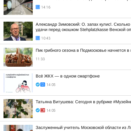
14:16
Александр Зимовский: О. запах кулис!. Сколько
удачи перед окошком Stehplatzkasse Венской оп
10:43
Пик грибного сезона в Подмосковье начнется в
11:33
Всё ЖКХ — в одном смартфоне
14:05
Татьяна Витушева: Сегодня в рубрике #Музейн
14:05
Заслуженный учитель Московской области из Л