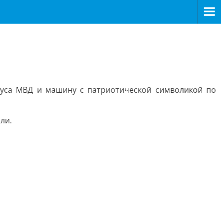
буса МВД и машину с патриотической символикой по
ли.