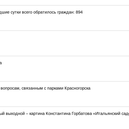
ие сутки всего обратилось граждан: 894
а
вопросам, связанным с парками Красногорска
ый выходной – картина Константина Горбатова «Итальянский сад