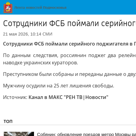
Сотрудники ФСБ поймали серийног
СМИ
21 мая 2026, 10:14
Сотрудники ФСБ поймали серийного поджигателя в 
По данным следствия, россиянин поджег два релей
наводке украинских кураторов.
Преступником были собраны и переданы данные о двух 
Мужчину осудили на 25 лет лишения свободы.
Источник:
Канал в МАКС "РЕН ТВ|Новости"
ТОП
Собянин: обновление поездов метро Москвы ра