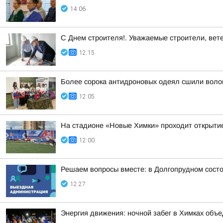
14:06
С Днем строителя!. Уважаемые строители, вет
12:15
Более сорока антидроновых одеял сшили воло
12:05
На стадионе «Новые Химки» проходит открытие
12:00
Решаем вопросы вместе: в Долгопрудном сост
12:27
Энергия движения: ночной забег в Химках объ