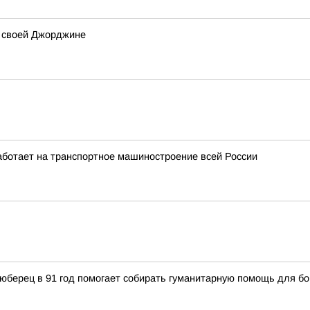
а своей Джорджине
аботает на транспортное машиностроение всей России
Люберец в 91 год помогает собирать гуманитарную помощь для б