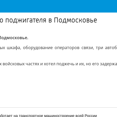
о поджигателя в Подмосковье
Подмосковье.
ных шкафа, оборудование операторов связи, три авто
войсковых частях и хотел поджечь и их, но его задержа
ботает на транспортное машиностроение всей России