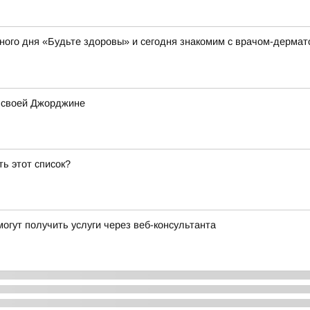
ного дня «Будьте здоровы» и сегодня знакомим с врачом-дерма
а своей Джорджине
ь этот список?
гут получить услуги через веб-консультанта