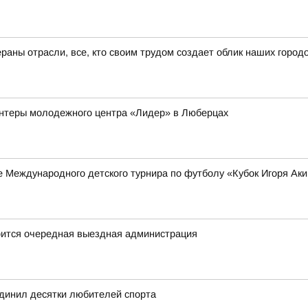
ераны отрасли, все, кто своим трудом создает облик наших горо
нтеры молодежного центра «Лидер» в Люберцах
 Международного детского турнира по футболу «Кубок Игоря Ак
оится очередная выездная администрация
единил десятки любителей спорта