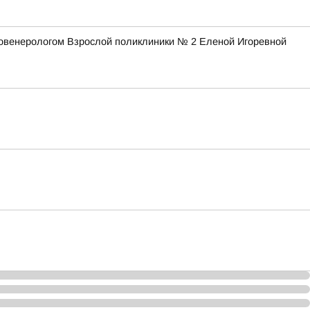
товенерологом Взрослой поликлиники № 2 Еленой Игоревной