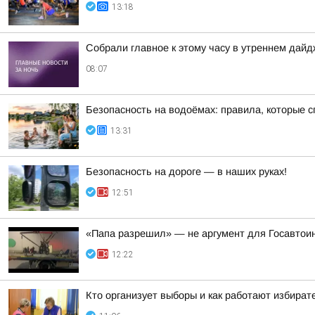
13:18
Собрали главное к этому часу в утреннем дайд
08:07
Безопасность на водоёмах: правила, которые 
13:31
Безопасность на дороге — в наших руках!
12:51
«Папа разрешил» — не аргумент для Госавтои
12:22
Кто организует выборы и как работают избира