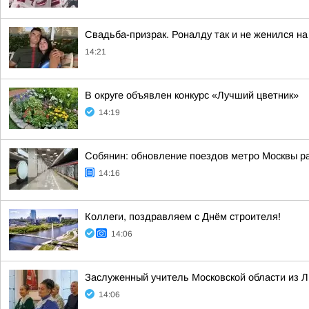
Свадьба-призрак. Роналду так и не женился н
14:21
В округе объявлен конкурс «Лучший цветник»
14:19
Собянин: обновление поездов метро Москвы р
14:16
Коллеги, поздравляем с Днём строителя!
14:06
Заслуженный учитель Московской области из 
14:06