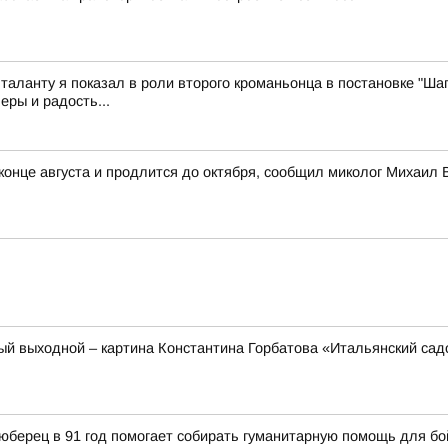
 таланту я показал в роли второго кроманьонца в постановке "Шаг
еры и радость...
 конце августа и продлится до октября, сообщил миколог Михаил
ый выходной – картина Константина Горбатова «Итальянский сад
юберец в 91 год помогает собирать гуманитарную помощь для б