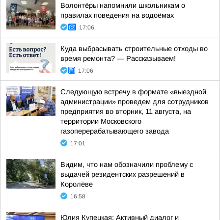
Волонтёры напомнили школьникам о
правилах поведения на водоёмах
17:06
Куда выбрасывать строительные отходы во
время ремонта? — Рассказываем!
17:06
Следующую встречу в формате «выездной
администрации» проведем для сотрудников
предприятия во вторник, 11 августа, на
территории Московского
газоперерабатывающего завода
17:01
Видим, что нам обозначили проблему с
выдачей резидентских разрешений в
Королёве
16:58
Юлия Купецкая: Активный диалог и