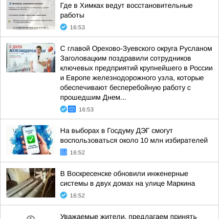
Где в Химках ведут восстановительные
работы
16:53
С главой Орехово-Зуевского округа Русланом
Заголовацким поздравили сотрудников
ключевых предприятий крупнейшего в России
и Европе железнодорожного узла, которые
обеспечивают бесперебойную работу с
прошедшим Днем...
16:53
На выборах в Госдуму ДЭГ смогут
воспользоваться около 10 млн избирателей
16:52
В Воскресенске обновили инженерные
системы в двух домах на улице Маркина
16:52
Уважаемые жители, предлагаем принять