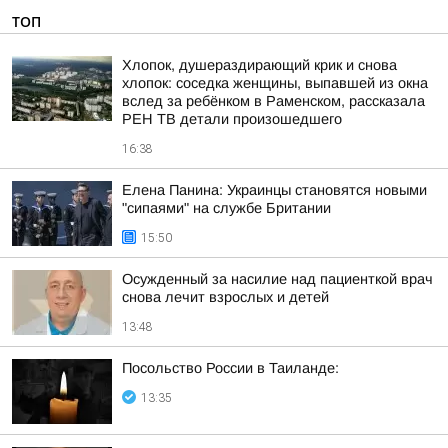
ТОП
Хлопок, душераздирающий крик и снова
хлопок: соседка женщины, выпавшей из окна
вслед за ребёнком в Раменском, рассказала
РЕН ТВ детали произошедшего
16:38
Елена Панина: Украинцы становятся новыми
"сипаями" на службе Британии
15:50
Осужденный за насилие над пациенткой врач
снова лечит взрослых и детей
13:48
Посольство России в Таиланде:
13:35