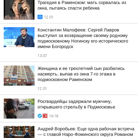
Трагедия в Раменском: мать сорвалась из
окна, пытаясь спасти ребенка
12:01
Константин Малофеев: Сергей Лавров
выступил за возвращение своему родному
подмосковному Ногинску его исторического
имени Богородск
13:07
Женщина и ее трехлетний сын разбились
насмерть, выпав из окна 7-го этажа в
подмосковном Раменском
12:01
Росгвардейцы задержали мужчину,
открывшего стрельбу в Подмосковье
16:18
Андрей Воробьев: Еще одна рабочая встреча
— с главой Наро-Фоминского округа Романом