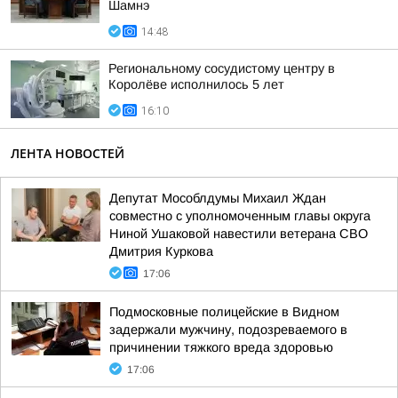
Шамнэ
14:48
Региональному сосудистому центру в
Королёве исполнилось 5 лет
16:10
ЛЕНТА НОВОСТЕЙ
Депутат Мособлдумы Михаил Ждан
совместно с уполномоченным главы округа
Ниной Ушаковой навестили ветерана СВО
Дмитрия Куркова
17:06
Подмосковные полицейские в Видном
задержали мужчину, подозреваемого в
причинении тяжкого вреда здоровью
17:06