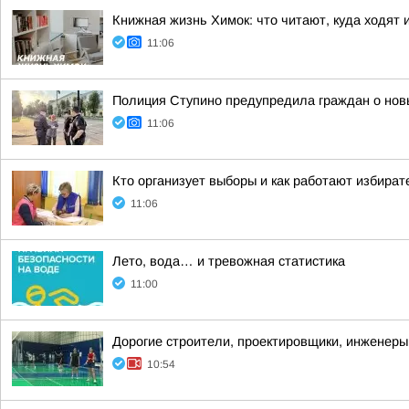
Книжная жизнь Химок: что читают, куда ходят 
11:06
Полиция Ступино предупредила граждан о нов
11:06
Кто организует выборы и как работают избира
11:06
Лето, вода… и тревожная статистика
11:00
Дорогие строители, проектировщики, инженеры
10:54