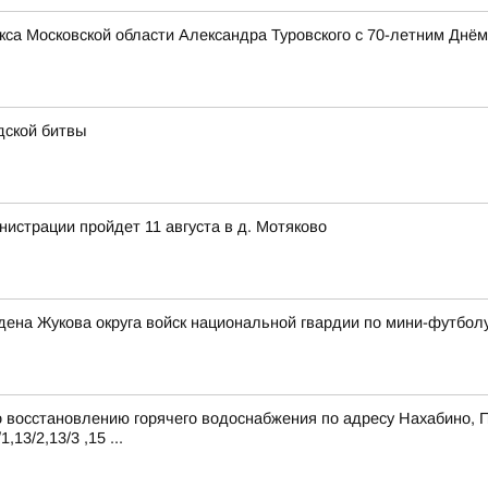
са Московской области Александра Туровского с 70-летним Днём
дской битвы
истрации пройдет 11 августа в д. Мотяково
ена Жукова округа войск национальной гвардии по мини-футбол
восстановлению горячего водоснабжения по адресу Нахабино, Пар
1,13/2,13/3 ,15 ...