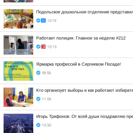
Подольское дошкольное отделение представил
10:19
Работает полиция. Главное за неделю #212
10:13
Ярмарка профессий в Сергиевом Посаде!
09:58
Кто организует выборы и как работают избира
11:06
Игорь Трифонов: От всей души поздравляю пр
10:30