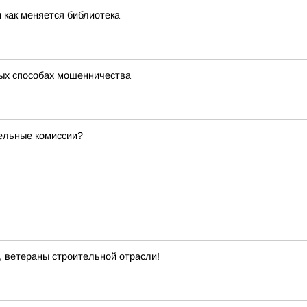
и как меняется библиотека
ых способах мошенничества
тельные комиссии?
, ветераны строительной отрасли!