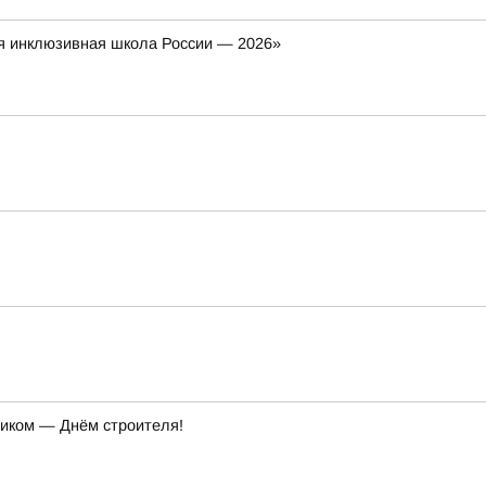
я инклюзивная школа России — 2026»
ником — Днём строителя!