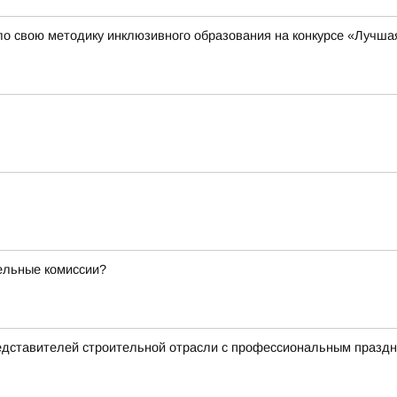
о свою методику инклюзивного образования на конкурсе «Лучша
тельные комиссии?
едставителей строительной отрасли с профессиональным празд