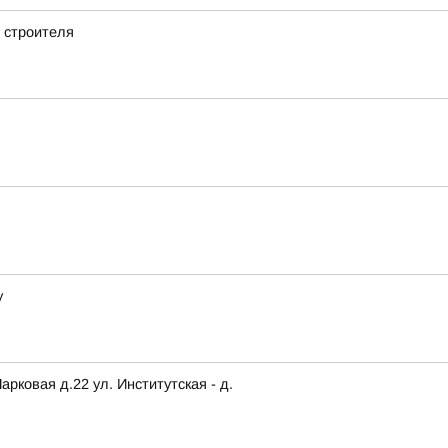
 строителя
у
ковая д.22 ул. Институтская - д.