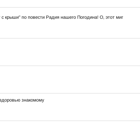
 с крыши" по повести Радия нашего Погодина! О, этот миг
 здоровью знакомому