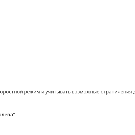
коростной режим и учитывать возможные ограничения 
олёва"