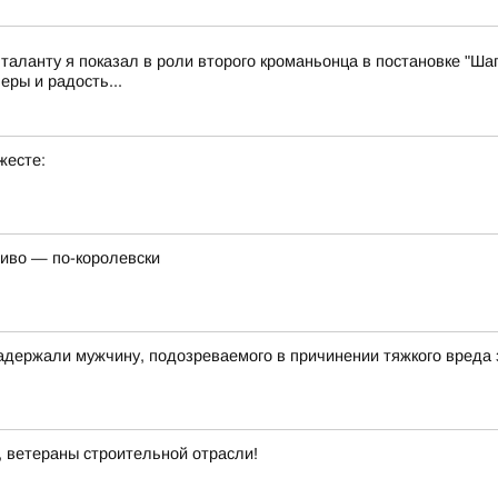
 таланту я показал в роли второго кроманьонца в постановке "Шаг
еры и радость...
жесте:
сиво — по-королевски
адержали мужчину, подозреваемого в причинении тяжкого вреда
, ветераны строительной отрасли!