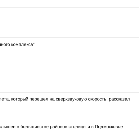
ного комплекса"
ета, который перешел на сверхзвуковую скорость, рассказал
л слышен в большинстве районов столицы и в Подмосковье