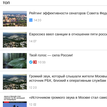
ТОП
Рейтинг эффективности сенаторов Совета Феде
14:20
Евросоюз ввел санкции в отношении пяти росс
14:07
Твой голос — сила России!
10:33
Громкий звук, который слышали жители Москвы
источник РБК, близкий к оперативным службам
12:20
«Источником громкого звука в Москве стал сам
12:02