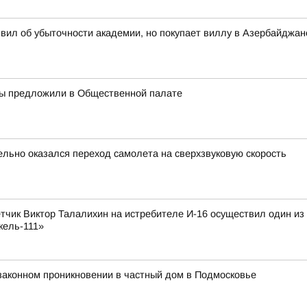
вил об убыточности академии, но покупает виллу в Азербайджан
ры предложили в Общественной палате
ельно оказался переход самолета на сверхзвуковую скорость
лётчик Виктор Талалихин на истребителе И-16 осуществил один и
кель-111»
законном проникновении в частный дом в Подмосковье