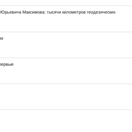
 Юрьевича Максимова: тысячи километров геодезических
ия
впервые