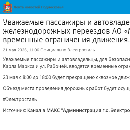
Уважаемые пассажиры и автовладе
железнодорожных переездов АО «МС
временные ограничения движения.
Официально
Электросталь
21 мая 2026, 11:06
Уважаемые пассажиры и автовладельцы, для безопас
Карла Маркса и ул. Рабочей, вводятся временные огр
23 мая с 8:00 до 18:00 будет прекращено сквозное дви
Объезд места проведения дорожных работ будет осуще
#Электросталь
Источник:
Канал в МАКС "Администрация г.о. Электро