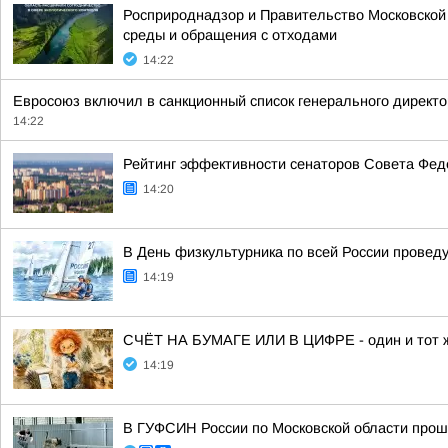
Росприроднадзор и Правительство Московской
среды и обращения с отходами
14:22
Евросоюз включил в санкционный список генерального директо
14:22
Рейтинг эффективности сенаторов Совета Феде
14:20
В День физкультурника по всей России провед
14:19
СЧЁТ НА БУМАГЕ ИЛИ В ЦИФРЕ - один и тот же
14:19
В ГУФСИН России по Московской области прош