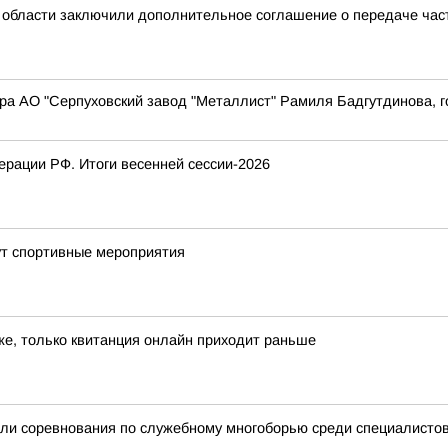
 области заключили дополнительное соглашение о передаче ча
ра АО "Серпуховский завод "Металлист" Рамиля Бадгутдинова, г
рации РФ. Итоги весенней сессии-2026
ут спортивные мероприятия
, только квитанция онлайн приходит раньше
ли соревнования по служебному многоборью среди специалистов