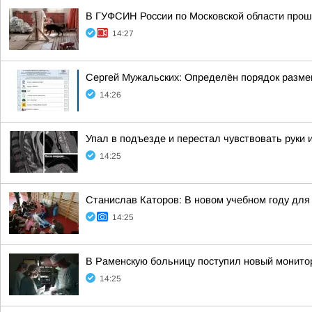
В ГУФСИН России по Московской области прош
14:27
Сергей Мужальских: Определён порядок разме
14:26
Упал в подъезде и перестал чувствовать руки
14:25
Станислав Каторов: В новом учебном году для 
14:25
В Раменскую больницу поступил новый монито
14:25