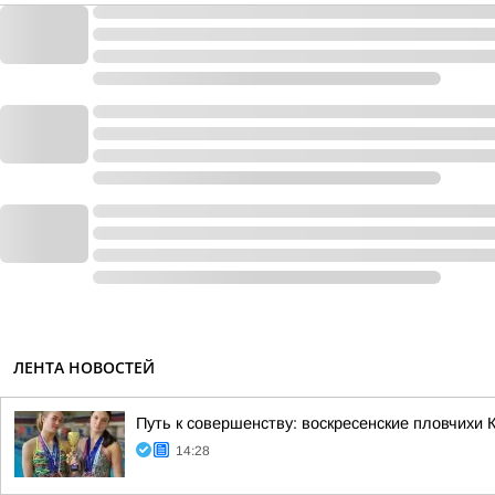
ЛЕНТА НОВОСТЕЙ
Путь к совершенству: воскресенские пловчихи
14:28