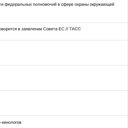
сти федеральных полномочий в сфере охраны окружающей
оворится в заявлении Совета ЕС.//
ТАСС
-кинологов