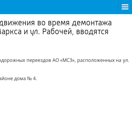
 движения во время демонтажа
ркса и ул. Рабочей, вводятся
дорожных переездов АО «МСЗ», расположенных на ул.
айоне дома № 4.