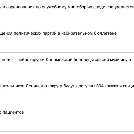
ли соревнования по служебному многоборью среди специалистов
щения политических партий в избирательном бюллетене
 и ноги — нейрохирурги Коломенской больницы спасли мужчину о
школьников Ленинского округа будут доступны 894 кружка и секц
р пациентов