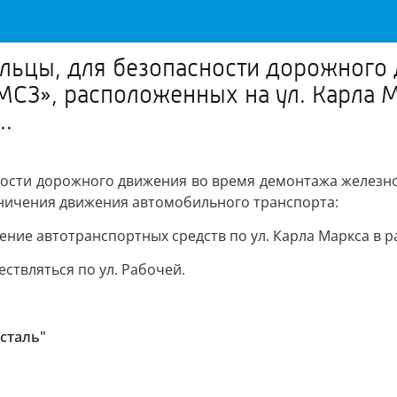
льцы, для безопасности дорожного
З», расположенных на ул. Карла Ма
..
ности дорожного движения во время демонтажа железно
аничения движения автомобильного транспорта:
жение автотранспортных средств по ул. Карла Маркса в р
ствляться по ул. Рабочей.
сталь"