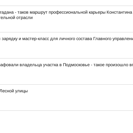
гадана - таков маршрут профессиональной карьеры Константина
тельной отрасли
зарядку и мастер-класс для личного состава Главного управлен
афовали владельца участка в Подмосковье - такое произошло 
 Лесной улицы