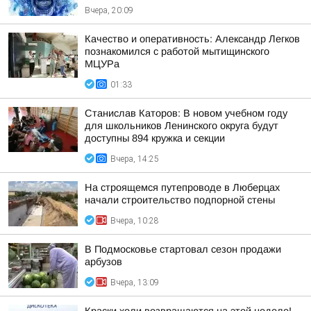
Вчера, 20:09
Качество и оперативность: Александр Легков
познакомился с работой мытищинского
МЦУРа
01:33
Станислав Каторов: В новом учебном году
для школьников Ленинского округа будут
доступны 894 кружка и секции
Вчера, 14:25
На строящемся путепроводе в Люберцах
начали строительство подпорной стены
Вчера, 10:28
В Подмосковье стартовал сезон продажи
арбузов
Вчера, 13:09