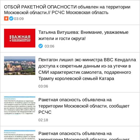
ОТБОЙ РАКЕТНОЙ ОПАСНОСТИ объявлен на территории
Московской области.//
РСЧС Московская область
03:09
Татьяна Витушева: Внимание, уважаемые
жители и гости округа!
03:06
Пентагон лишил экс-министра ВВС Кендалла
доступа к секретным данным из-за утечки в
СМИ характеристик самолета, подаренного
Трампу королевской семьей Катара
03:06
Ракетная опасность объявлена на
территории Московской области, сообщает
РСЧС
02:18
Ракетная опасность объявлена на
территории Московской области, сообщает