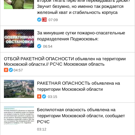
второй тягать гирю или перекидывать диски?
Звучит безумно, но именно так рождается
железный хват и стабильность корпуса
07:09
За минувшие сутки пожарно-спасательные
подразделения Подмосковья:
06:54
ОТБОЙ РАКЕТНОЙ ОПАСНОСТИ объявлен на территории
Московской области.//
РСЧС Московская область
04:57
РАКЕТНАЯ ОПАСНОСТЬ объявлена на
территории Московской области
03:15
Беспилотная опасность объявлена на
территории Московской области, сообщает
РСЧС
03:12