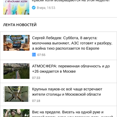
Краски холи возвращаются на этой неделе!
Вчера, 16:53
ЛЕНТА НОВОСТЕЙ
Сергей Лебедев: Суббота, 8 августа:
молочника выгоняют, АЗС готовят к разбору,
а война тихо расползается по Европе
07:55
АТМОСФЕРА: переменная облачность и до
+26 ожидается в Москве
07:33
Крупных пауков-ос всё чаще встречают
жители столицы и Московской области
07:18
Вис на пределе. Висеть на одной руке и