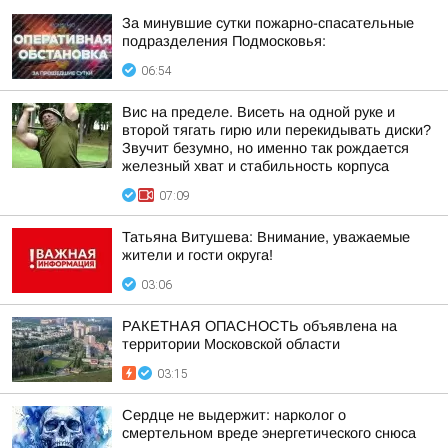
За минувшие сутки пожарно-спасательные
подразделения Подмосковья:
06:54
Вис на пределе. Висеть на одной руке и
второй тягать гирю или перекидывать диски?
Звучит безумно, но именно так рождается
железный хват и стабильность корпуса
07:09
Татьяна Витушева: Внимание, уважаемые
жители и гости округа!
03:06
РАКЕТНАЯ ОПАСНОСТЬ объявлена на
территории Московской области
03:15
Сердце не выдержит: нарколог о
смертельном вреде энергетического снюса