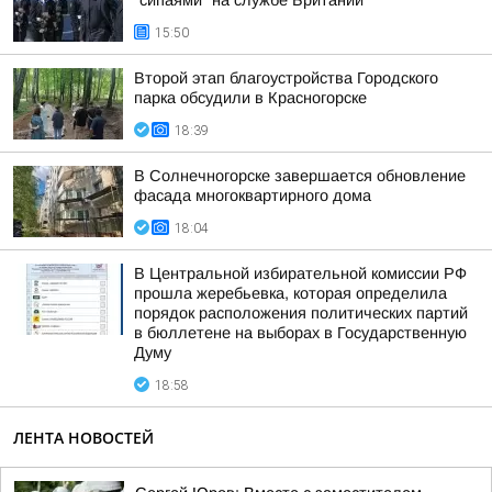
"сипаями" на службе Британии
15:50
Второй этап благоустройства Городского
парка обсудили в Красногорске
18:39
В Солнечногорске завершается обновление
фасада многоквартирного дома
18:04
В Центральной избирательной комиссии РФ
прошла жеребьевка, которая определила
порядок расположения политических партий
в бюллетене на выборах в Государственную
Думу
18:58
ЛЕНТА НОВОСТЕЙ