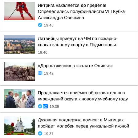
Интрига накаляется до предела!
Определились полуфиналисты VIII Кубка
Александра Овечкина
19:46
Латвийцы приедут на ЧМ по пожарно-
спасательному спорту в Подмосковье
19:46
«Дорога жизни» в «салате Оливье»
19:42
Продолжается приёмка образовательных
учреждений округа к новому учебному году
19:39
Духовная поддержка воинов: в Мытищах
пройдет молебен перед уникальной иконой
19:37