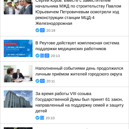
Сергей Юров: Вместе с заместителем
начальника МЖД по строительству Павлом
Юрьевичем Петровичевым осмотрели ход
реконструкции станции МЦД-4
Железнодорожная
20:19
В Реутове действует комплексная система
поддержки медицинских работников
20:13
Наполненный событиями день продолжился
личным приёмом жителей городского округа
20:11
За время работы VIII созыва
Государственной Думы был принят 61 закон,
направленный на поддержку семей и защиту
детей
20:10