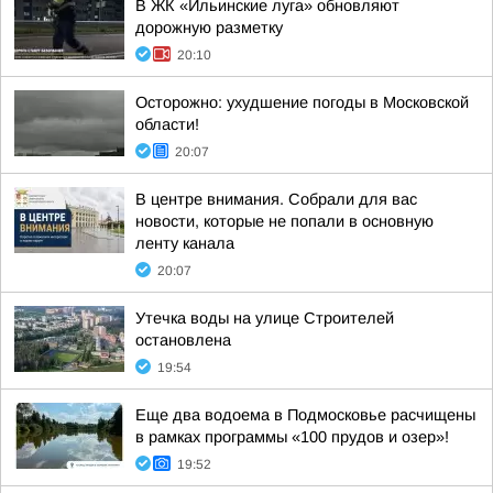
В ЖК «Ильинские луга» обновляют
дорожную разметку
20:10
Осторожно: ухудшение погоды в Московской
области!
20:07
В центре внимания. Собрали для вас
новости, которые не попали в основную
ленту канала
20:07
Утечка воды на улице Строителей
остановлена
19:54
Еще два водоема в Подмосковье расчищены
в рамках программы «100 прудов и озер»!
19:52