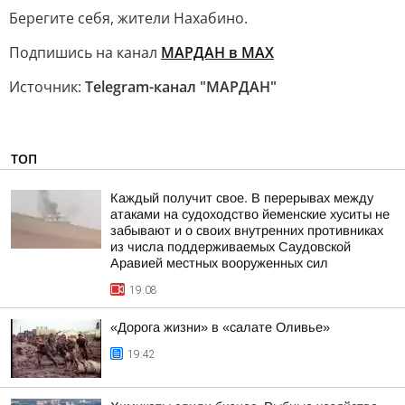
Берегите себя, жители Нахабино.
Подпишись на канал
МАРДАН в МAX
Источник:
Telegram-канал "МАРДАН"
ТОП
Каждый получит свое. В перерывах между
атаками на судоходство йеменские хуситы не
забывают и о своих внутренних противниках
из числа поддерживаемых Саудовской
Аравией местных вооруженных сил
19:08
«Дорога жизни» в «салате Оливье»
19:42