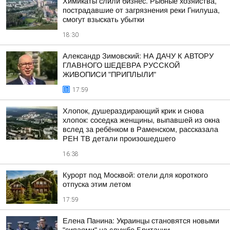
Химикаты слили бизнес. Рыбные хозяйства,
пострадавшие от загрязнения реки Гнилуша,
смогут взыскать убытки
18:30
Александр Зимовский: НА ДАЧУ К АВТОРУ
ГЛАВНОГО ШЕДЕВРА РУССКОЙ
ЖИВОПИСИ "ПРИПЛЫЛИ"
17:59
Хлопок, душераздирающий крик и снова
хлопок: соседка женщины, выпавшей из окна
вслед за ребёнком в Раменском, рассказала
РЕН ТВ детали произошедшего
16:38
Курорт под Москвой: отели для короткого
отпуска этим летом
17:59
Елена Панина: Украинцы становятся новыми