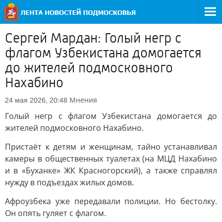
Сергей Мардан: Голый негр с
флагом Узбекистана домогается
до жителей подмосковного
Нахабино
Мнения
24 мая 2026, 20:48
Голый негр с флагом Узбекистана домогается до
жителей подмосковного Нахабино.
Пристаёт к детям и женщинам, тайно устанавливал
камеры в общественных туалетах (на МЦД Нахабино
и в «Буханке» ЖК Красногорский), а также справлял
нужду в подъездах жилых домов.
Афроузбека уже передавали полиции. Но бестолку.
Он опять гуляет с флагом.