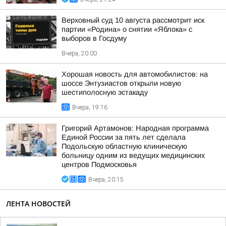
Верховный суд 10 августа рассмотрит иск
партии «Родина» о снятии «Яблока» с
выборов в Госдуму
Вчера, 20:00
Хорошая новость для автомобилистов: на
шоссе Энтузиастов открыли новую
шестиполосную эстакаду
Вчера, 19:16
Григорий Артамонов: Народная программа
Единой России за пять лет сделала
Подольскую областную клиническую
больницу одним из ведущих медицинских
центров Подмосковья
Вчера, 20:15
ЛЕНТА НОВОСТЕЙ