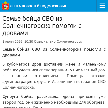
Семье бойца СВО из
Солнечногорска помогли с
дровами
Официально
Солнечногорск
1 июня 2026, 10:30
Семье бойца СВО из Солнечногорска помогли с
дровами
6 кубометров дров доставили жене и маленькому
ребёнку участника спецоперации - у них частный дом
с печным отоплением. Помощь оказали
администрация округа и Ассоциация ветеранов СВО
Солнечногорска.
Супруга бойца рассказала:
дрова привозят уже
второй год, они жизненно необходимы для обогрева,