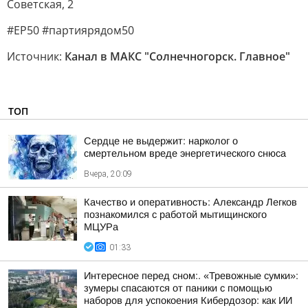
Советская, 2
#ЕР50 #партиярядом50
Источник:
Канал в МАКС "Солнечногорск. Главное"
ТОП
Сердце не выдержит: нарколог о
смертельном вреде энергетического снюса
Вчера, 20:09
Качество и оперативность: Александр Легков
познакомился с работой мытищинского
МЦУРа
01:33
Интересное перед сном:. «Тревожные сумки»:
зумеры спасаются от паники с помощью
наборов для успокоения Кибердозор: как ИИ