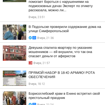
помогает бороться с нарушениями на
подмосковных дачах Эксперт по этикету
рассказала, можно ли...
Вчера, 23:51
В Подольске проверили содержание дома на
улице Симферопольской
Вчера, 21:36
Девушка спалила квартиру по указанию
мошенников — ей внушили, что так она
спасает деньги от аферистов
Вчера, 21:57
ПРЯМОЙ НАБОР В 18-Ю АРМИЮ! РОТА
ОБЕСПЕЧЕНИЯ
Вчера, 18:12
Борисоглебский храм в Енино встретил свой
престольный праздник
Вчера, 21:24