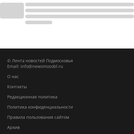
© Лента новостей Подмосковья
Email:
info@newsmosobl.ru
О нас
Контакты
Редакционная политика
Политика конфиденциальности
Правила пользования сайтом
Архив