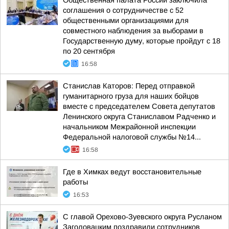
Общественная палата России заключила
соглашения о сотрудничестве с 52
общественными организациями для
совместного наблюдения за выборами в
Государственную думу, которые пройдут с 18
по 20 сентября
16:58
Станислав Каторов: Перед отправкой
гуманитарного груза для наших бойцов
вместе с председателем Совета депутатов
Ленинского округа Станиславом Радченко и
начальником Межрайонной инспекции
Федеральной налоговой службы №14...
16:58
Где в Химках ведут восстановительные
работы
16:53
С главой Орехово-Зуевского округа Русланом
Заголовацким поздравили сотрудников