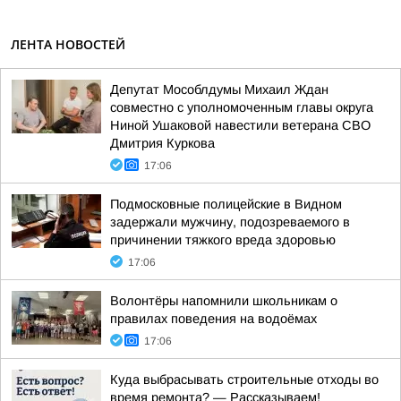
ЛЕНТА НОВОСТЕЙ
Депутат Мособлдумы Михаил Ждан
совместно с уполномоченным главы округа
Ниной Ушаковой навестили ветерана СВО
Дмитрия Куркова
17:06
Подмосковные полицейские в Видном
задержали мужчину, подозреваемого в
причинении тяжкого вреда здоровью
17:06
Волонтёры напомнили школьникам о
правилах поведения на водоёмах
17:06
Куда выбрасывать строительные отходы во
время ремонта? — Рассказываем!