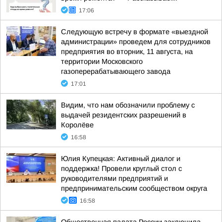
17:06
Следующую встречу в формате «выездной
администрации» проведем для сотрудников
предприятия во вторник, 11 августа, на
территории Московского
газоперерабатывающего завода
17:01
Видим, что нам обозначили проблему с
выдачей резидентских разрешений в
Королёве
16:58
Юлия Купецкая: Активный диалог и
поддержка! Провели круглый стол с
руководителями предприятий и
предпринимательским сообществом округа
16:58