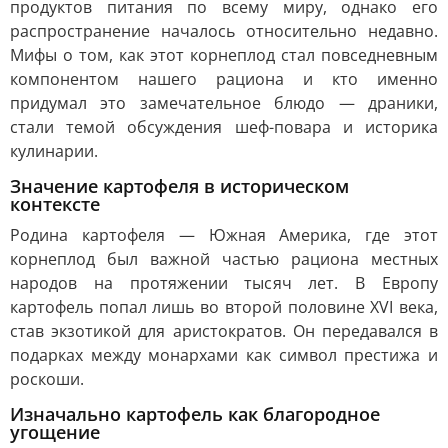
продуктов питания по всему миру, однако его
распространение началось относительно недавно.
Мифы о том, как этот корнеплод стал повседневным
компонентом нашего рациона и кто именно
придумал это замечательное блюдо — драники,
стали темой обсуждения шеф-повара и историка
кулинарии.
Значение картофеля в историческом
контексте
Родина картофеля — Южная Америка, где этот
корнеплод был важной частью рациона местных
народов на протяжении тысяч лет. В Европу
картофель попал лишь во второй половине XVI века,
став экзотикой для аристократов. Он передавался в
подарках между монархами как символ престижа и
роскоши.
Изначально картофель как благородное
угощение