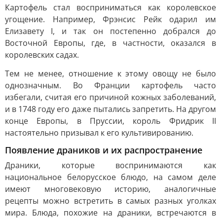
Картофель стал восприниматься как королевское
угощение. Например, Фрэнсис Рейк одарил им
Елизавету I, и так он постепенно добрался до
Восточной Европы, где, в частности, оказался в
королевских садах.
Тем не менее, отношение к этому овощу не было
однозначным. Во Франции картофель часто
избегали, считая его причиной кожных заболеваний,
и в 1748 году его даже пытались запретить. На другом
конце Европы, в Пруссии, король Фридрик II
настоятельно призывал к его культивированию.
Появление драников и их распространение
Драники, которые воспринимаются как
национальное белорусское блюдо, на самом деле
имеют многовековую историю, аналогичные
рецепты можно встретить в самых разных уголках
мира. Блюда, похожие на драники, встречаются в