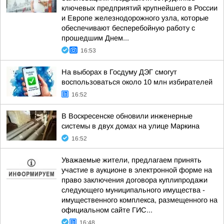
ключевых предприятий крупнейшего в России
и Европе железнодорожного узла, которые
обеспечивают бесперебойную работу с
прошедшим Днем...
16:53
На выборах в Госдуму ДЭГ смогут
воспользоваться около 10 млн избирателей
16:52
В Воскресенске обновили инженерные
системы в двух домах на улице Маркина
16:52
Уважаемые жители, предлагаем принять
участие в аукционе в электронной форме на
право заключения договора куплипродажи
следующего муниципального имущества -
имущественного комплекса, размещенного на
официальном сайте ГИС...
16:48