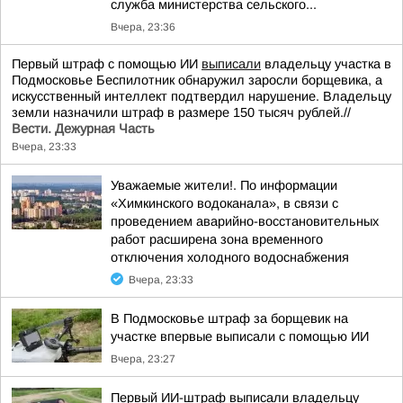
служба министерства сельского...
Вчера, 23:36
Первый штраф с помощью ИИ
выписали
владельцу участка в
Подмосковье Беспилотник обнаружил заросли борщевика, а
искусственный интеллект подтвердил нарушение. Владельцу
земли назначили штраф в размере 150 тысяч рублей.//
Вести. Дежурная Часть
Вчера, 23:33
Уважаемые жители!. По информации
«Химкинского водоканала», в связи с
проведением аварийно-восстановительных
работ расширена зона временного
отключения холодного водоснабжения
Вчера, 23:33
В Подмосковье штраф за борщевик на
участке впервые выписали с помощью ИИ
Вчера, 23:27
Первый ИИ-штраф выписали владельцу