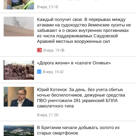
Вчера, 23:18
Каждый получит свое. В перерывах между
атаками на судоходство йеменские хуситы не
забывают и о своих внутренних противниках
из числа поддерживаемых Саудовской
Аравией местных вооруженных сил
Вчера, 19:08
«Дорога жизни» в «салате Оливье»
Вчера, 19:42
Юрий Котенок: За день, без учета сбитых
ночью беспилотников, дежурные средства
ПВО уничтожили 281 украинский БПЛА
самолетного типа
Вчера, 21:00
В Британии начали добывать золото из
старых смартфонов