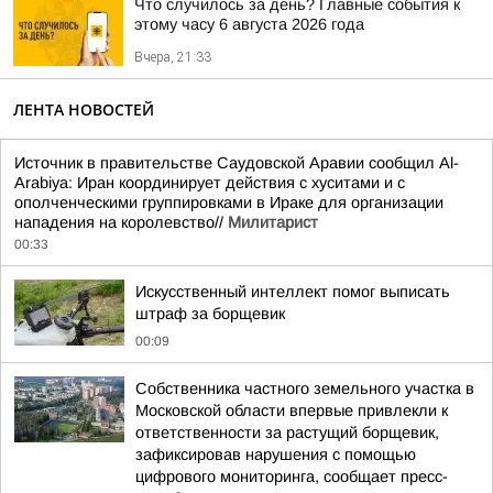
Что случилось за день? Главные события к
этому часу 6 августа 2026 года
Вчера, 21:33
ЛЕНТА НОВОСТЕЙ
Источник в правительстве Саудовской Аравии сообщил Al-
Arabiya: Иран координирует действия с хуситами и с
ополченческими группировками в Ираке для организации
нападения на королевство//
Милитарист
00:33
Искусственный интеллект помог выписать
штраф за борщевик
00:09
Собственника частного земельного участка в
Московской области впервые привлекли к
ответственности за растущий борщевик,
зафиксировав нарушения с помощью
цифрового мониторинга, сообщает пресс-