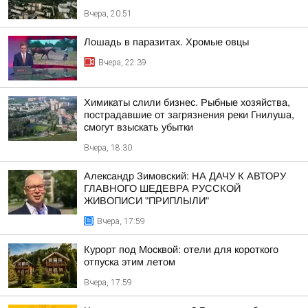
Вчера, 20:51
Лошадь в паразитах. Хромые овцы
Вчера, 22:39
Химикаты слили бизнес. Рыбные хозяйства,
пострадавшие от загрязнения реки Гнилуша,
смогут взыскать убытки
Вчера, 18:30
Александр Зимовский: НА ДАЧУ К АВТОРУ
ГЛАВНОГО ШЕДЕВРА РУССКОЙ
ЖИВОПИСИ "ПРИПЛЫЛИ"
Вчера, 17:59
Курорт под Москвой: отели для короткого
отпуска этим летом
Вчера, 17:59