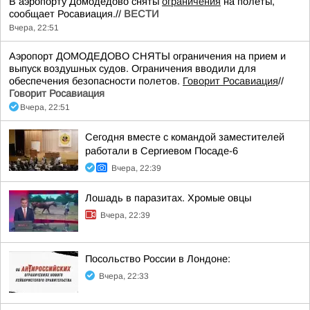
В аэропорту Домодедово сняты
ограничения
на полеты,
сообщает Росавиация.//
ВЕСТИ
Вчера, 22:51
Аэропорт ДОМОДЕДОВО СНЯТЫ ограничения на прием и
выпуск воздушных судов. Ограничения вводили для
обеспечения безопасности полетов.
Говорит Росавиация
//
Говорит Росавиация
Вчера, 22:51
Сегодня вместе с командой заместителей
работали в Сергиевом Посаде-6
Вчера, 22:39
Лошадь в паразитах. Хромые овцы
Вчера, 22:39
Посольство России в Лондоне:
Вчера, 22:33