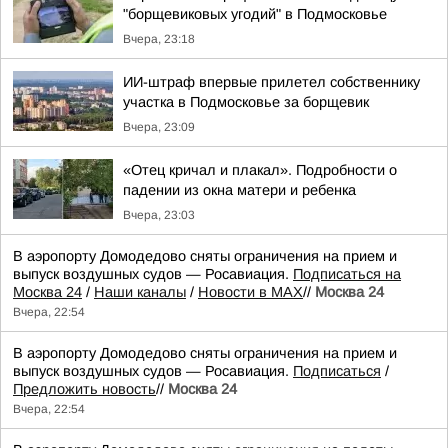
"борщевиковых угодий" в Подмосковье
Вчера, 23:18
ИИ-штраф впервые прилетел собственнику
участка в Подмосковье за борщевик
Вчера, 23:09
«Отец кричал и плакал». Подробности о
падении из окна матери и ребенка
Вчера, 23:03
В аэропорту Домодедово сняты ограничения на прием и
выпуск воздушных судов — Росавиация.
Подписаться на
Москва 24
/
Наши каналы
/
Новости в MAX
//
Москва 24
Вчера, 22:54
В аэропорту Домодедово сняты ограничения на прием и
выпуск воздушных судов — Росавиация.
Подписаться
/
Предложить новость
//
Москва 24
Вчера, 22:54