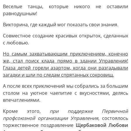
Веселые танцы, которые никого не оставили
равнодушным!
Викторина, где каждый мог показать свои знания.
Совместное создание красивых открыток, сделанных
с любовью.
Но самым захватывающим приключением, конечно
же, стал поиск клада прямо в здании Управления!
Глаза детей горели азартом, когда они разгадывали
загадки и шли по следам спрятанных сокровищ.
А после всех приключений мы собрались за большим
столом на уютное чаепитие с вкусностями, делясь
впечатлениями.
Кроме этого,
при поддержке Первичной
профсоюзной организации Управления
, состоялось
торжественное поздравление
Щербаковой Любови