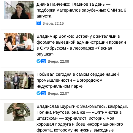
Диана Панченко: Главное за день —
подборка материалов зарубежных СМИ за 6
августа
Вчера, 22:15
Владимир Волков: Встречу с жителями в
формате выездной администрации провели
в Октябрьском - в лесопарке «Лесная
опушка»
Вчера, 22:09
Побывал сегодня в самом сердце нашей
промышленности – Богородском
индустриальном парке
Вчера, 22:07
Владислав Шурыгин: Знакомьтесь, камрады!.
Полина Реутова, она же — «Оптимистка в
штатском» — журналист, историк, моя
хорошая подруга и боец информационного
фронта, которому не нужны выходные