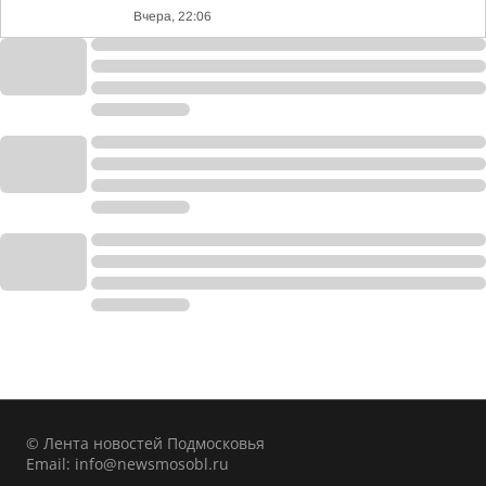
Вчера, 22:06
© Лента новостей Подмосковья
Email:
info@newsmosobl.ru