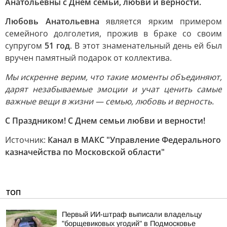
Анатольевны с Днем семьи, любви и верности.
Любовь Анатольевна
является ярким примером
семейного долголетия, прожив в браке со своим
супругом
51 год
. В этот знаменательный день ей был
вручен памятный подарок от коллектива.
Мы искренне верим, что такие моменты объединяют,
дарят незабываемые эмоции и учат ценить самые
важные вещи в жизни — семью, любовь и верность.
С Праздником! С Днем семьи любви и верности!
Источник:
Канал в МАКС "Управление Федерального
казначейства по Московской области"
ТОП
Первый ИИ-штраф выписали владельцу
"борщевиковых угодий" в Подмосковье