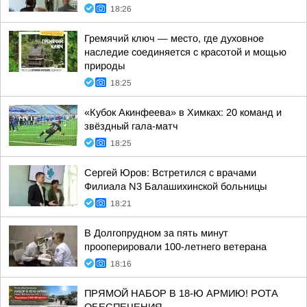
18:26
Гремячий ключ — место, где духовное
наследие соединяется с красотой и мощью
природы
18:25
«Кубок Акинфеева» в Химках: 20 команд и
звёздный гала-матч
18:25
Сергей Юров: Встретился с врачами
Филиала N3 Балашихинской больницы
18:21
В Долгопрудном за пять минут
прооперировали 100-летнего ветерана
18:16
ПРЯМОЙ НАБОР В 18-Ю АРМИЮ! РОТА