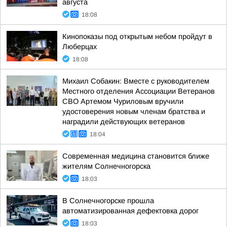
августа
18:08
Кинопоказы под открытым небом пройдут в
Люберцах
18:08
Михаил Собакин: Вместе с руководителем
Местного отделения Ассоциации Ветеранов
СВО Артемом Чуриловым вручили
удостоверения новым членам братства и
наградили действующих ветеранов
18:04
Современная медицина становится ближе
жителям Солнечногорска
18:03
В Солнечногорске прошла
автоматизированная дефектовка дорог
18:03