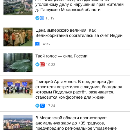
уголовному делу о нарушении прав жителей
д. Пашуково Московской области
15:19
Цена имперского величия: Как
Великобритания обогатилась за счет Индии
14:38
Твой голос — сила России!
10:33
Григорий Артамонов: В преддверии Дня
строителя встретился с людьми, благодаря
которым Подольск растёт, развивается,
становится комфортнее для жизни
17:34
В Московской области прогнозируют
аномальную жару до +35 градусов,
предупредило региональное управление