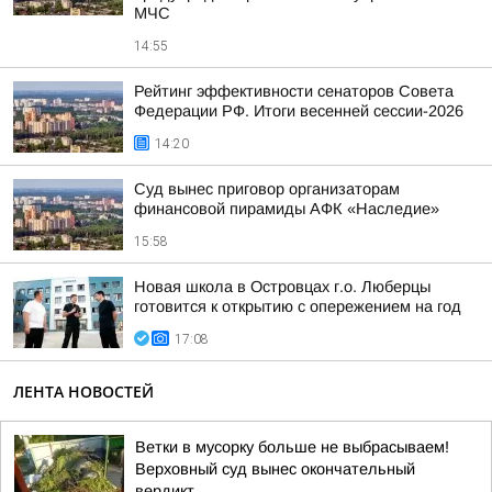
МЧС
14:55
Рейтинг эффективности сенаторов Совета
Федерации РФ. Итоги весенней сессии-2026
14:20
Суд вынес приговор организаторам
финансовой пирамиды АФК «Наследие»
15:58
Новая школа в Островцах г.о. Люберцы
готовится к открытию с опережением на год
17:08
ЛЕНТА НОВОСТЕЙ
Ветки в мусорку больше не выбрасываем!
Верховный суд вынес окончательный
вердикт