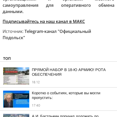
самоуправления для оперативного обмена
данными.
Подписывайтесь на наш канал в МАКС
Источник:
Telegram-канал "Официальный
Подольск"
ТОП
ПРЯМОЙ НАБОР В 18-Ю АРМИЮ! РОТА
ОБЕСПЕЧЕНИЯ
18:12
Коротко о событиях, которые вы могли
пропустить:
17:40
А.И. Бастрыкин поручил доложить по