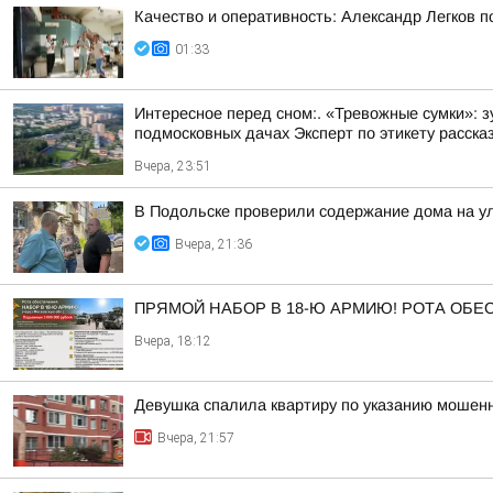
Качество и оперативность: Александр Легков 
01:33
Интересное перед сном:. «Тревожные сумки»: 
подмосковных дачах Эксперт по этикету рассказ
Вчера, 23:51
В Подольске проверили содержание дома на 
Вчера, 21:36
ПРЯМОЙ НАБОР В 18-Ю АРМИЮ! РОТА ОБ
Вчера, 18:12
Девушка спалила квартиру по указанию мошенн
Вчера, 21:57