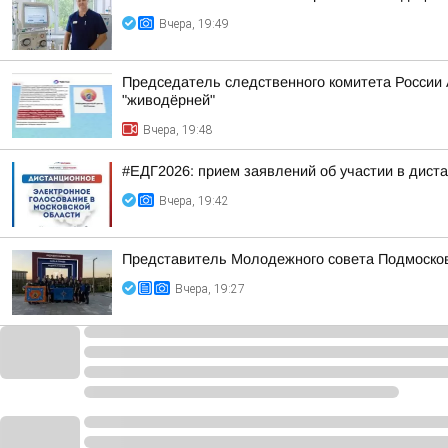
Вчера, 19:49
Председатель следственного комитета России
"живодёрней"
Вчера, 19:48
#ЕДГ2026: прием заявлений об участии в дист
Вчера, 19:42
Представитель Молодежного совета Подмосковн
Вчера, 19:27