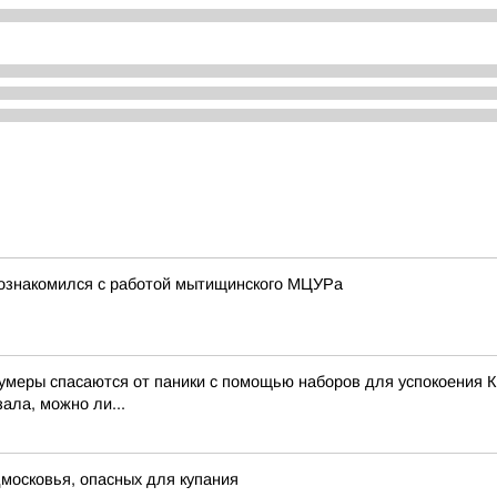
познакомился с работой мытищинского МЦУРа
зумеры спасаются от паники с помощью наборов для успокоения К
ала, можно ли...
московья, опасных для купания