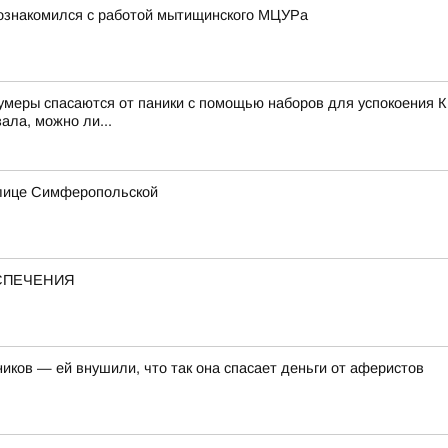
познакомился с работой мытищинского МЦУРа
зумеры спасаются от паники с помощью наборов для успокоения К
ала, можно ли...
улице Симферопольской
ЕСПЕЧЕНИЯ
иков — ей внушили, что так она спасает деньги от аферистов