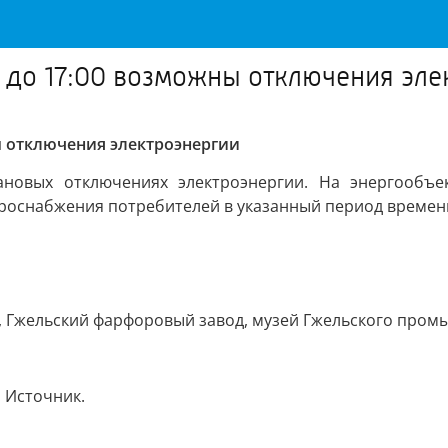
0 до 17:00 возможны отключения эле
ны отключения электроэнергии
овых отключениях электроэнергии. На энергообъек
оснабжения потребителей в указанный период времени 
ия, Гжельский фарфоровый завод, музей Гжельского промы
. Источник.