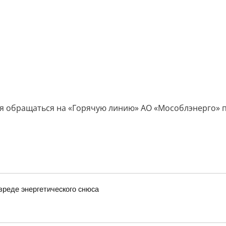
 обращаться на «Горячую линию» АО «Мособлэнерго» по 
вреде энергетического снюса