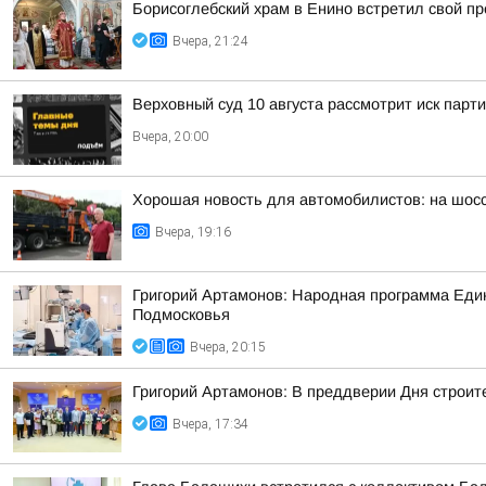
Борисоглебский храм в Енино встретил свой п
Вчера, 21:24
Верховный суд 10 августа рассмотрит иск парт
Вчера, 20:00
Хорошая новость для автомобилистов: на шос
Вчера, 19:16
Григорий Артамонов: Народная программа Един
Подмосковья
Вчера, 20:15
Григорий Артамонов: В преддверии Дня строит
Вчера, 17:34