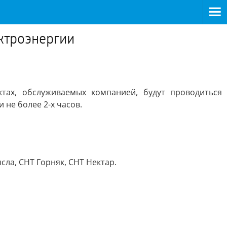
ктроэнергии
тах, обслуживаемых компанией, будут проводиться
не более 2-х часов.
сла, СНТ Горняк, СНТ Нектар.