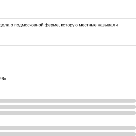
 дела о подмосковной ферме, которую местные называли
26»