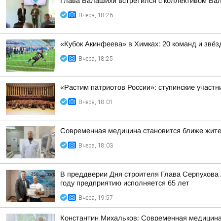
Глава Балашихи встретился с коллективом Ба
Вчера, 18:26
«Кубок Акинфеева» в Химках: 20 команд и звёз
Вчера, 18:25
«Растим патриотов России»: ступинские участ
Вчера, 18:01
Современная медицина становится ближе жит
Вчера, 18:03
В преддверии Дня строителя Глава Серпухова
году предприятию исполняется 65 лет
Вчера, 19:57
Константин Михальков: Современная медицина