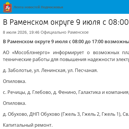
В Раменском округе 9 июля с 08:0
Официально
Раменское
8 июля 2026, 19:46
В Раменском округе 9 июля с 08:00 до 17:00 возмож
АО «Мособлэнерго» информирует о возможных план
технические работы для повышения надежности электр
д. Заболотье, ул. Ленинская, ул. Песчаная.
Опиловка.
с. Речицы, д. Глебово, д. Фенино, Галактика и компан
Опиловка.
д. Обухово, ДНП Обухово (Гжель 3, Гжель 2, Гжель 1), Св
Капитальный ремонт.