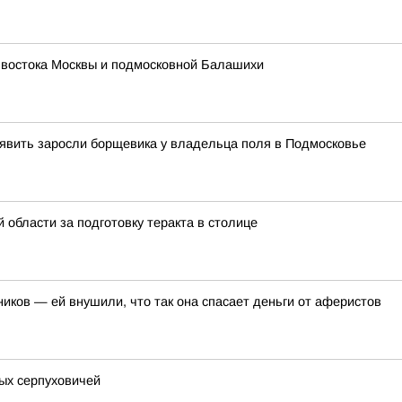
 востока Москвы и подмосковной Балашихи
явить заросли борщевика у владельца поля в Подмосковье
области за подготовку теракта в столице
иков — ей внушили, что так она спасает деньги от аферистов
ых серпуховичей