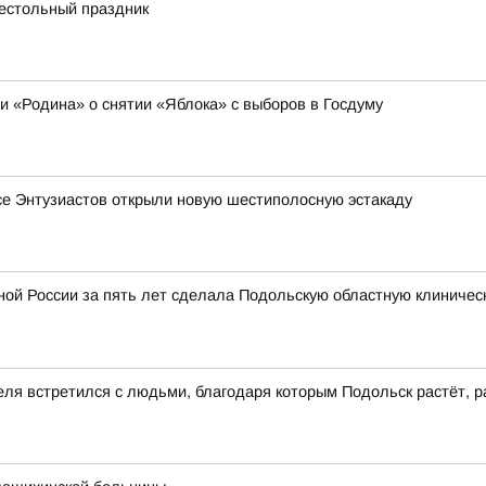
рестольный праздник
ии «Родина» о снятии «Яблока» с выборов в Госдуму
се Энтузиастов открыли новую шестиполосную эстакаду
ой России за пять лет сделала Подольскую областную клиничес
еля встретился с людьми, благодаря которым Подольск растёт, р