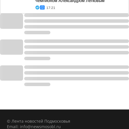
чемпионом Александром Легковым
17:21
© Лента новостей Подмосковья
Email:
info@newsmosobl.ru