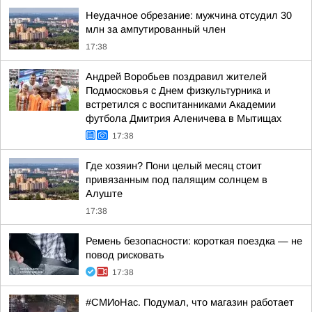
Неудачное обрезание: мужчина отсудил 30
млн за ампутированный член
17:38
Андрей Воробьев поздравил жителей
Подмосковья с Днем физкультурника и
встретился с воспитанниками Академии
футбола Дмитрия Аленичева в Мытищах
17:38
Где хозяин? Пони целый месяц стоит
привязанным под палящим солнцем в
Алуште
17:38
Ремень безопасности: короткая поездка — не
повод рисковать
17:38
#СМИоНас. Подумал, что магазин работает