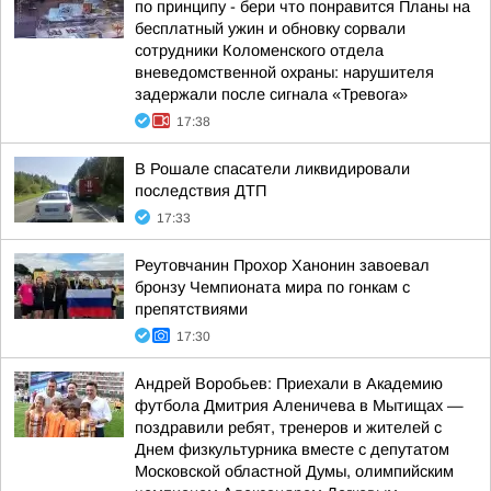
по принципу - бери что понравится Планы на
бесплатный ужин и обновку сорвали
сотрудники Коломенского отдела
вневедомственной охраны: нарушителя
задержали после сигнала «Тревога»
17:38
В Рошале спасатели ликвидировали
последствия ДТП
17:33
Реутовчанин Прохор Ханонин завоевал
бронзу Чемпионата мира по гонкам с
препятствиями
17:30
Андрей Воробьев: Приехали в Академию
футбола Дмитрия Аленичева в Мытищах —
поздравили ребят, тренеров и жителей с
Днем физкультурника вместе с депутатом
Московской областной Думы, олимпийским