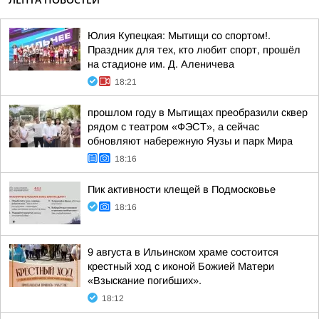
Юлия Купецкая: Мытищи со спортом!.
Праздник для тех, кто любит спорт, прошёл
на стадионе им. Д. Аленичева
18:21
прошлом году в Мытищах преобразили сквер
рядом с театром «ФЭСТ», а сейчас
обновляют набережную Яузы и парк Мира
18:16
Пик активности клещей в Подмосковье
18:16
9 августа в Ильинском храме состоится
крестный ход с иконой Божией Матери
«Взыскание погибших».
18:12