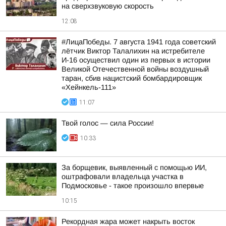
на сверхзвуковую скорость
12:08
#ЛицаПобеды. 7 августа 1941 года советский
лётчик Виктор Талалихин на истребителе
И-16 осуществил один из первых в истории
Великой Отечественной войны воздушный
таран, сбив нацистский бомбардировщик
«Хейнкель-111»
11:07
Твой голос — сила России!
10:33
За борщевик, выявленный с помощью ИИ,
оштрафовали владельца участка в
Подмосковье - такое произошло впервые
10:15
Рекордная жара может накрыть восток