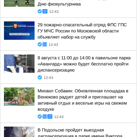
Дню физкультурника
12:43
29 пожарно-спасательный отряд ФПС ГПС
ГУ МЧС России по Московской области
объявляет набор на службу
12:43
8 августа с 11:00 до 14:00 в павильоне парка
«Авангард» можно будет бесплатно пройти
диспансеризацию
12:43
Михаил Собакин: Обновленная площадка в
Венюково радует детей и приглашает на
активный отдых и веселые игры на свежем
воздухе
12:43
В Подольске пройдет выездная
диспансеризация в парке имени Виктора