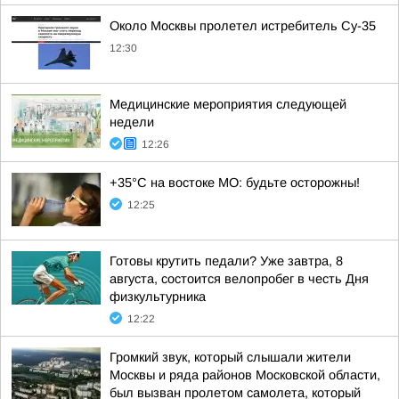
Около Москвы пролетел истребитель Су-35
12:30
Медицинские мероприятия следующей
недели
12:26
+35°С на востоке МО: будьте осторожны!
12:25
Готовы крутить педали? Уже завтра, 8
августа, состоится велопробег в честь Дня
физкультурника
12:22
Громкий звук, который слышали жители
Москвы и ряда районов Московской области,
был вызван пролетом самолета, который