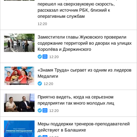
перешел на сверхзвуковую скорость,
рассказал источник РБК, близкий к
оперативным службам
12:20
Заместители главы Жуковского проверили
содержание территорий во дворах на улицах
Королёва и Дзержинского
12:20
«Знамя Труда» сыграет из одним из лидеров
Медалиги
12:20
Приятно видеть, когда на серьезном
предприятии так много молодых лиц
12:20
Меры поддержки тренеров-преподавателей
действуют в Балашихе