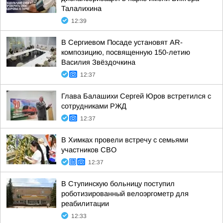
Талалихина
12:39
В Сергиевом Посаде установят AR-
композицию, посвященную 150-летию
Василия Звёздочкина
12:37
Глава Балашихи Сергей Юров встретился с
сотрудниками РЖД
12:37
В Химках провели встречу с семьями
участников СВО
12:37
В Ступинскую больницу поступил
роботизированный велоэргометр для
реабилитации
12:33