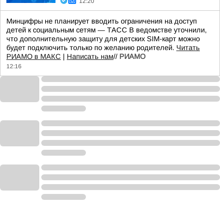
12:20
Минцифры не планирует вводить ограничения на доступ
детей к социальным сетям — ТАСС В ведомстве уточнили,
что дополнительную защиту для детских SIM-карт можно
будет подключить только по желанию родителей.
Читать
РИАМО в МАКС
|
Написать нам
//
РИАМО
12:16