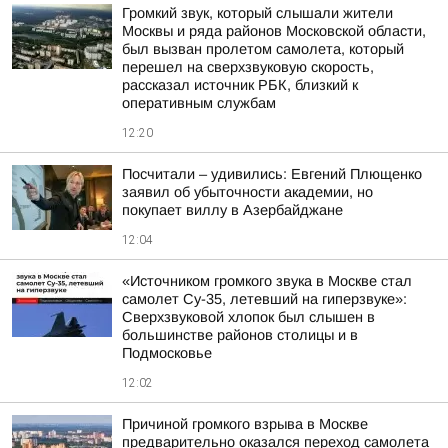
Громкий звук, который слышали жители
Москвы и ряда районов Московской области,
был вызван пролетом самолета, который
перешел на сверхзвуковую скорость,
рассказал источник РБК, близкий к
оперативным службам
12:20
Посчитали – удивились: Евгений Плющенко
заявил об убыточности академии, но
покупает виллу в Азербайджане
12:04
«Источником громкого звука в Москве стал
самолет Су-35, летевший на гиперзвуке»:
Сверхзвуковой хлопок был слышен в
большинстве районов столицы и в
Подмосковье
12:02
Причиной громкого взрыва в Москве
предварительно оказался переход самолета