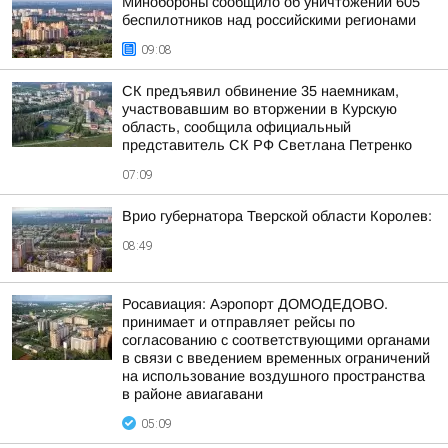
Минобороны сообщило об уничтожении 605
беспилотников над российскими регионами
09:08
СК предъявил обвинение 35 наемникам,
участвовавшим во вторжении в Курскую
область, сообщила официальный
представитель СК РФ Светлана Петренко
07:09
Врио губернатора Тверской области Королев:
08:49
Росавиация: Аэропорт ДОМОДЕДОВО.
принимает и отправляет рейсы по
согласованию с соответствующими органами
в связи с введением временных ограничений
на использование воздушного пространства
в районе авиагавани
05:09