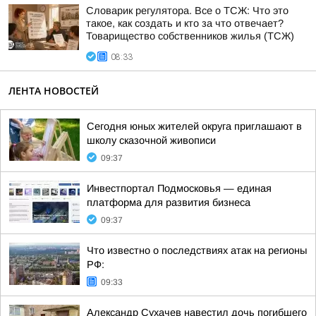
Словарик регулятора. Все о ТСЖ: Что это
такое, как создать и кто за что отвечает?
Товарищество собственников жилья (ТСЖ)
08:33
ЛЕНТА НОВОСТЕЙ
Сегодня юных жителей округа приглашают в
школу сказочной живописи
09:37
Инвестпортал Подмосковья — единая
платформа для развития бизнеса
09:37
Что известно о последствиях атак на регионы
РФ:
09:33
Александр Сухачев навестил дочь погибшего