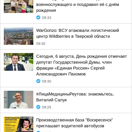
военнослужащего и поздравил её с днём
рождения
09:33
WarGonzo: ВСУ атаковали логистический
центр Wildberries в Тверской области
09:30
Сегодня, 6 августа, День рождения отмечает
депутат Государственной Думы, член
фракции «Единая Россия» Сергей
Александрович Пахомов
09:30
#ЛицаМедициныРеутова: знакомьтесь,
Виталий Салук
09:25
Производственная база "Воскресенск"
приглашает водителей автобусов