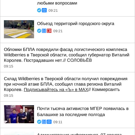
любыми вопросами
09:21
Объезд территорий городского округа
09:21
Обломки БПЛА повредили фасад логистического комплекса
Wildberries в Тверской области, сообщил губернатор Виталий
Королев. Пострадавших нет.//
СОЛОВЬЁВ
09:15
Склад Wildberries в Тверской области получил повреждения
при ночной атаке БПЛА, сообщил глава региона Виталий
Королев.
Подписывайтесь на «Ъ» в MAX
//
Коммерсантъ
09:15
Почти тысяча активистов МГЕР появилась в
Балашихе за последние полгода
09:11