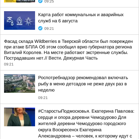
09:25
Карта работ коммунальных и аварийных
служб на 6 августа
09:21
Фасад склада Wildberries в Тверской области был поврежден
при атаке БПЛА Об этом сообщил врио губернатора региона
Виталий Королев. На месте работают экстренные службы.
Пострадавших нет.//
Вести. Дежурная Часть
09:21
Роспотребнадзор рекомендовал включать
рыбу в меню детсадов не реже двух раз в
неделю
09:21
#СтаростыПодмосковья. Екатерина Павлова:
сердце и опора деревни Чемодурово Для
жителей деревни Чемодурово городского
округа Воскресенск Екатерина
Александровна – человек, к которому идут с