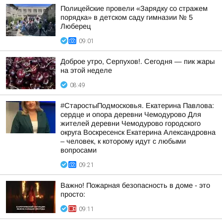
Полицейские провели «Зарядку со стражем
порядка» в детском саду гимназии № 5
Люберец
09:01
Доброе утро, Серпухов!. Сегодня — пик жары
на этой неделе
08:49
#СтаростыПодмосковья. Екатерина Павлова:
сердце и опора деревни Чемодурово Для
жителей деревни Чемодурово городского
округа Воскресенск Екатерина Александровна
– человек, к которому идут с любыми
вопросами
09:21
Важно! Пожарная безопасность в доме - это
просто:
09:11